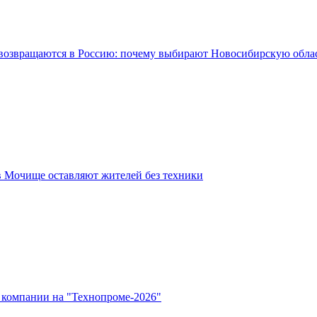
возвращаются в Россию: почему выбирают Новосибирскую обла
в Мочище оставляют жителей без техники
 компании на "Технопроме-2026"