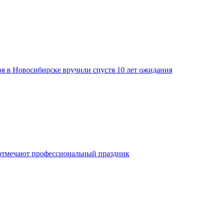
я в Новосибирске вручили спустя 10 лет ожидания
отмечают профессиональный праздник