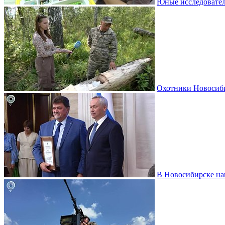
Юные исследовател
Охотники Новосиби
В Новосибирске на