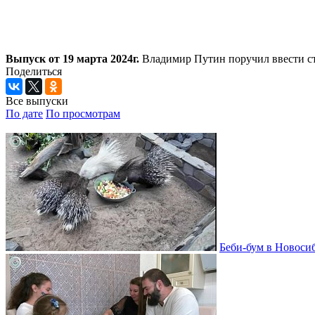
Выпуск от 19 марта 2024г.
Владимир Путин поручил ввести с
Поделиться
Все выпуски
По дате
По просмотрам
Беби-бум в Новосиб