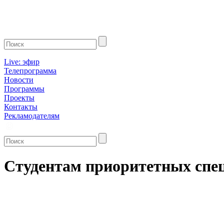
Live: эфир
Телепрограмма
Новости
Программы
Проекты
Контакты
Рекламодателям
Студентам приоритетных спе