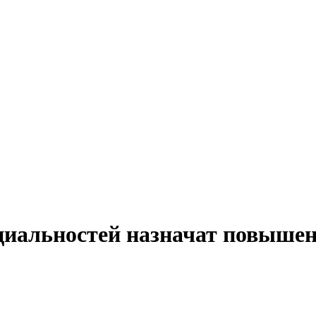
циальностей назначат повыше