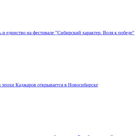
 и единство на фестивале "Сибирский характер. Воля к победе"
а эпохи Каджаров открывается в Новосибирске