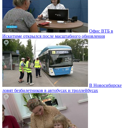
Офис ВТБ в
Искитиме открылся после масштабного обновления
В Новосибирске
ловят безбилетников в автобусах и троллейбусах