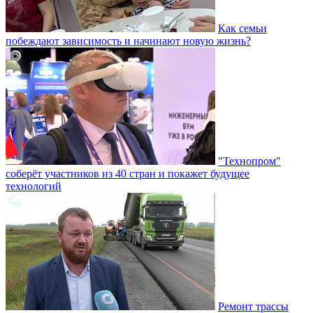
Как семьи
побеждают зависимость и начинают новую жизнь?
"Технопром"
соберёт участников из 40 стран и покажет будущее
технологий
Ремонт трассы