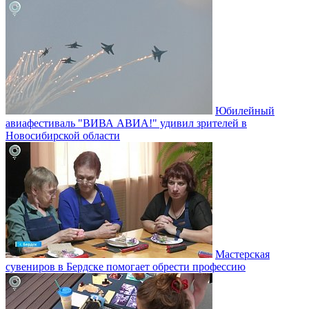
Юбилейный
авиафестиваль "ВИВА АВИА!" удивил зрителей в
Новосибирской области
Мастерская
сувениров в Бердске помогает обрести профессию