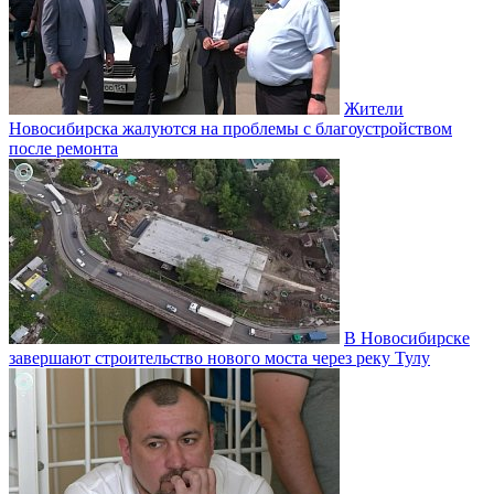
Жители
Новосибирска жалуются на проблемы с благоустройством
после ремонта
В Новосибирске
завершают строительство нового моста через реку Тулу