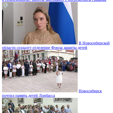
В Новосибирской
области создадут отделение Фонда защиты детей
Новосибирск
почтил память детей Донбасса