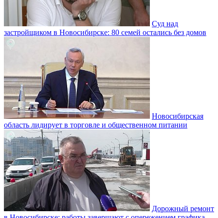
Суд над
застройщиком в Новосибирске: 80 семей остались без домов
Новосибирская
область лидирует в торговле и общественном питании
Дорожный ремонт
в Новосибирске: работы завершают с опережением графика