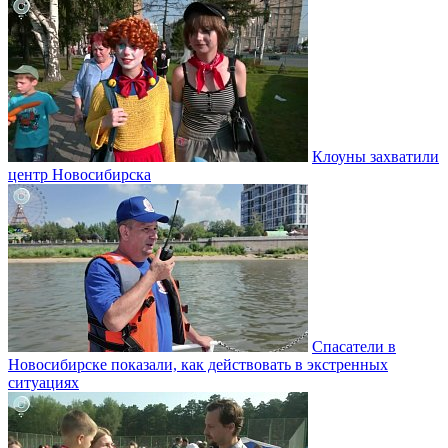
Клоуны захватили
центр Новосибирска
Спасатели в
Новосибирске показали, как действовать в экстренных
ситуациях