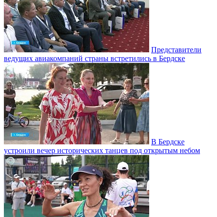
Представители
ведущих авиакомпаний страны встретились в Бердске
В Бердске
устроили вечер исторических танцев под открытым небом