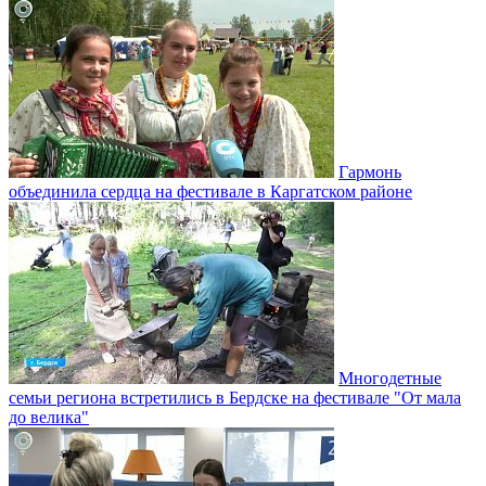
Гармонь
объединила сердца на фестивале в Каргатском районе
Многодетные
семьи региона встретились в Бердске на фестивале "От мала
до велика"