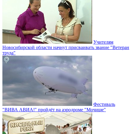
Учителям
Новосибирской области начнут присваивать звание "Ветеран
труда"
Фестиваль
"ВИВА АВИА!" пройдёт на аэродроме "Мочище"