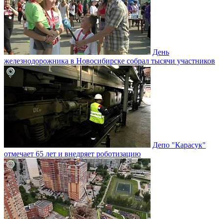
День
железнодорожника в Новосибирске собрал тысячи участников
Депо "Карасук"
отмечает 65 лет и внедряет роботизацию