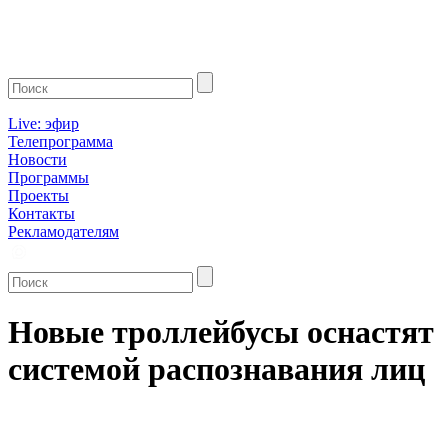
Live: эфир
Телепрограмма
Новости
Программы
Проекты
Контакты
Рекламодателям
Новые троллейбусы оснастят
системой распознавания лиц