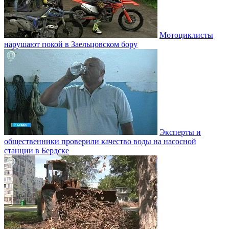
Мотоциклисты
нарушают покой в Заельцовском бору
Эксперты и
общественники проверили качество воды на насосной
станции в Бердске