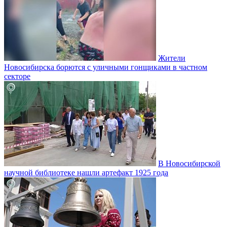
Жители
Новосибирска борются с уличными гонщиками в частном
секторе
В Новосибирской
научной библиотеке нашли артефакт 1925 года