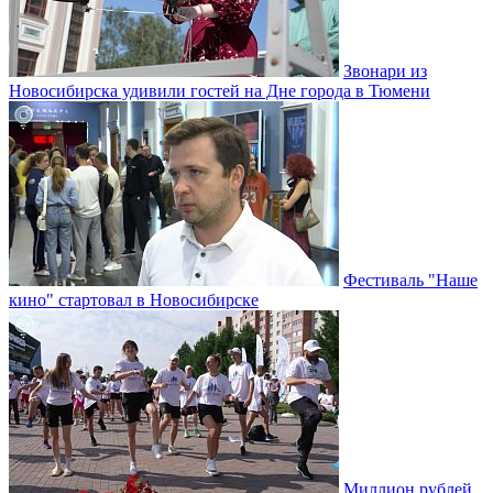
Звонари из
Новосибирска удивили гостей на Дне города в Тюмени
Фестиваль "Наше
кино" стартовал в Новосибирске
Миллион рублей