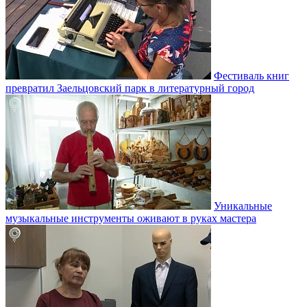
Фестиваль книг
превратил Заельцовский парк в литературный город
Уникальные
музыкальные инструменты оживают в руках мастера