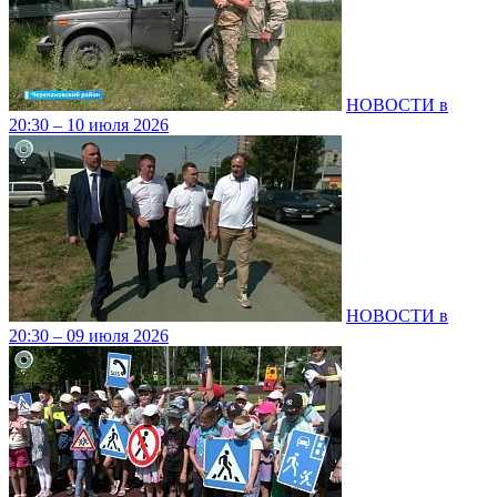
НОВОСТИ в
20:30 – 10 июля 2026
НОВОСТИ в
20:30 – 09 июля 2026