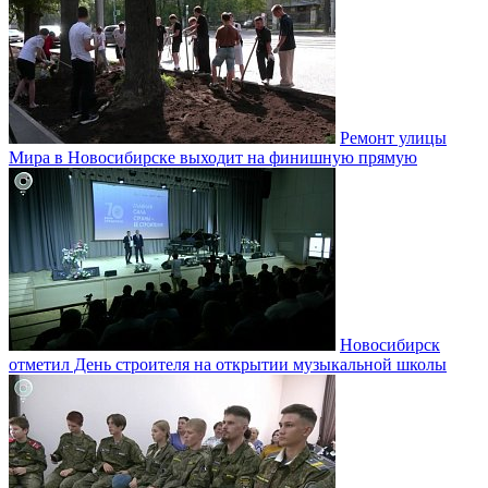
Ремонт улицы
Мира в Новосибирске выходит на финишную прямую
Новосибирск
отметил День строителя на открытии музыкальной школы