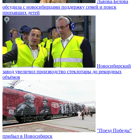
Львова-Белова
обсудила с новосибирцами поддержку семей и поиск
пропавших детей
Новосибирский
завод увеличил производство стеклотары до рекордных
объёмов
"Поезд Победы"
прибыл в Новосибирск