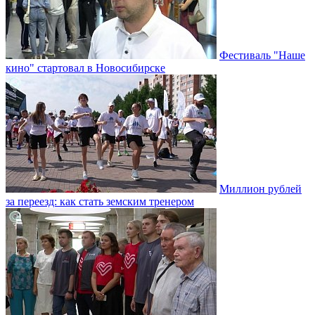
Фестиваль "Наше
кино" стартовал в Новосибирске
Миллион рублей
за переезд: как стать земским тренером