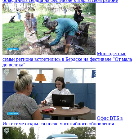
объединила сердца на фестивале в Каргатском районе
Многодетные
семьи региона встретились в Бердске на фестивале "От мала
до велика"
Офис ВТБ в
Искитиме открылся после масштабного обновления