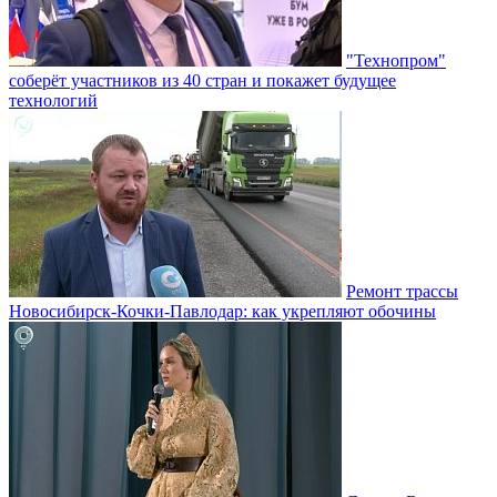
"Технопром"
соберёт участников из 40 стран и покажет будущее
технологий
Ремонт трассы
Новосибирск-Кочки-Павлодар: как укрепляют обочины