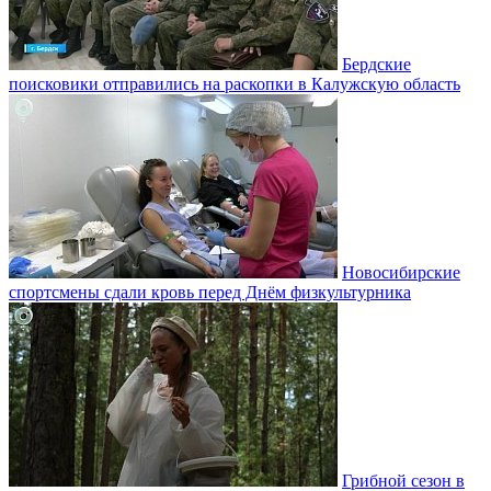
Бердские
поисковики отправились на раскопки в Калужскую область
Новосибирские
спортсмены сдали кровь перед Днём физкультурника
Грибной сезон в