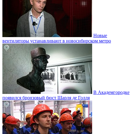
Новые
вентиляторы устанавливают в новосибирском метро
В Академгородке
появился бронзовый бюст Шарля де Голля