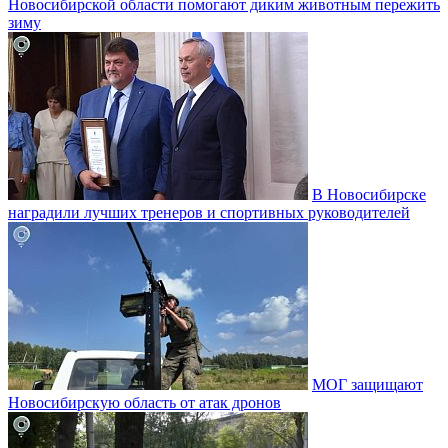
Новосибирской области помогают диким животным пережить
зиму
В Новосибирске
наградили лучших тренеров и спортивных руководителей
МОГ защищают
Новосибирскую область от атак дронов