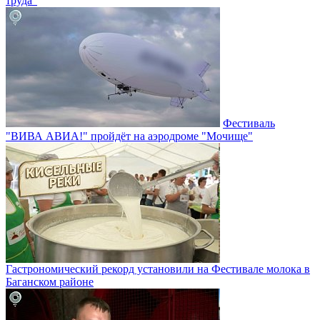
труда"
Фестиваль
"ВИВА АВИА!" пройдёт на аэродроме "Мочище"
Гастрономический рекорд установили на Фестивале молока в
Баганском районе