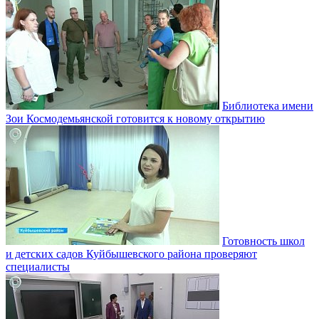
Библиотека имени
Зои Космодемьянской готовится к новому открытию
Готовность школ
и детских садов Куйбышевского района проверяют
специалисты