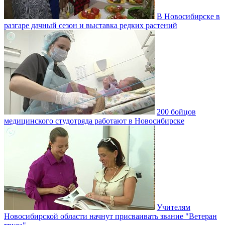
В Новосибирске в
разгаре дачный сезон и выставка редких растений
200 бойцов
медицинского студотряда работают в Новосибирске
Учителям
Новосибирской области начнут присваивать звание "Ветеран