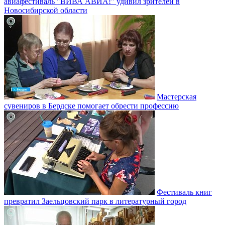
авиафестиваль "ВИВА АВИА!" удивил зрителей в
Новосибирской области
Мастерская
сувениров в Бердске помогает обрести профессию
Фестиваль книг
превратил Заельцовский парк в литературный город