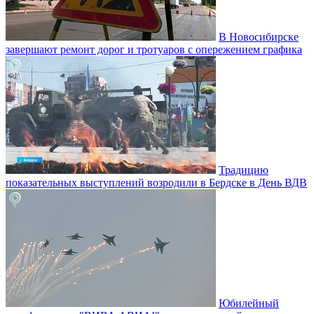
В Новосибирске
завершают ремонт дорог и тротуаров с опережением графика
Традицию
показательных выступлений возродили в Бердске в День ВДВ
Юбилейный