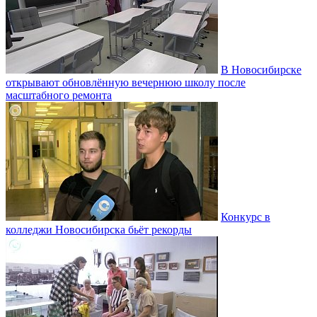
В Новосибирске
открывают обновлённую вечернюю школу после
масштабного ремонта
Конкурс в
колледжи Новосибирска бьёт рекорды