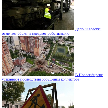
Депо "Карасук"
отмечает 65 лет и внедряет роботизацию
В Новосибирске
устраняют последствия обрушения коллектора