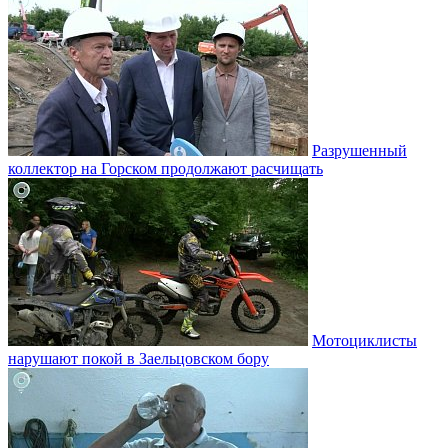
Разрушенный
коллектор на Горском продолжают расчищать
Мотоциклисты
нарушают покой в Заельцовском бору