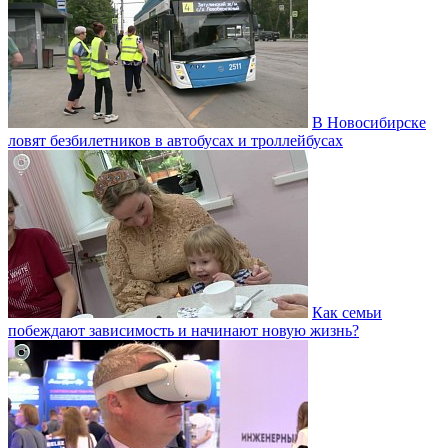
В Новосибирске
ловят безбилетников в автобусах и троллейбусах
Как семьи
побеждают зависимость и начинают новую жизнь?