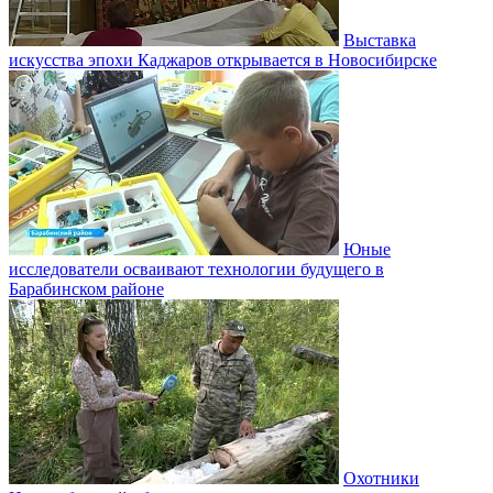
Выставка
искусства эпохи Каджаров открывается в Новосибирске
Юные
исследователи осваивают технологии будущего в
Барабинском районе
Охотники