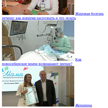
Жировая болезнь
печени: как вовремя распознать и что делать
Как
новосибирские врачи возвращают зрение?
Женщины