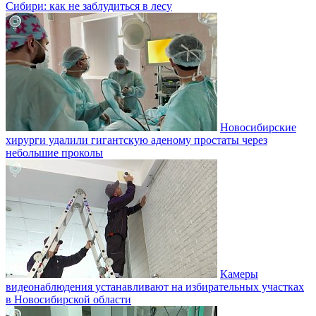
Сибири: как не заблудиться в лесу
Новосибирские
хирурги удалили гигантскую аденому простаты через
небольшие проколы
Камеры
видеонаблюдения устанавливают на избирательных участках
в Новосибирской области