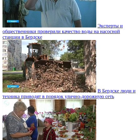
Эксперты и
общественники проверили качество воды на насосной
станции в Бердске
В Бердске люди и
техника приводят в порядок улично‑дорожную сеть