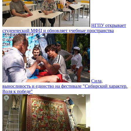
НГПУ открывает
студенческий МФЦ и обновляет учебные пространства
Сила,
выносливость и единство на фестивале "Сибирский характер.
Воля к победе"