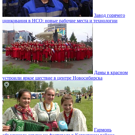
Завод горячего
цинкования в НСО: новые рабочие места и технологии
Дамы в красном
устроили яркое шествие в центре Новосибирска
Гармонь