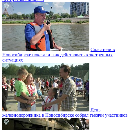
Спасатели в
Новосибирске показали, как действовать в экстренных
ситуациях
День
железнодорожника в Новосибирске собрал тысячи участников