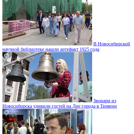
В Новосибирской
научной библиотеке нашли артефакт 1925 года
Звонари из
Новосибирска удивили гостей на Дне города в Тюмени