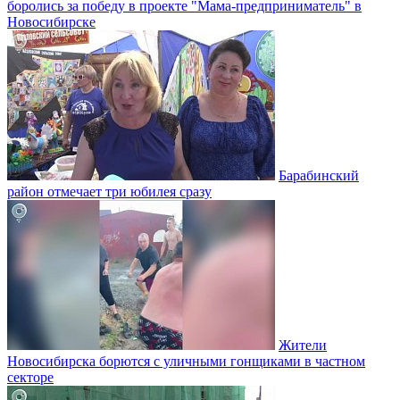
боролись за победу в проекте "Мама-предприниматель" в
Новосибирске
Барабинский
район отмечает три юбилея сразу
Жители
Новосибирска борются с уличными гонщиками в частном
секторе