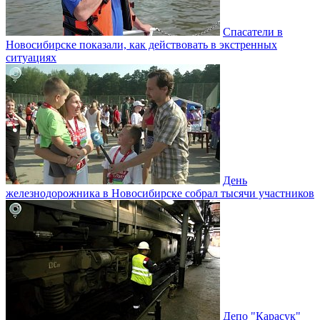
Спасатели в
Новосибирске показали, как действовать в экстренных
ситуациях
День
железнодорожника в Новосибирске собрал тысячи участников
Депо "Карасук"