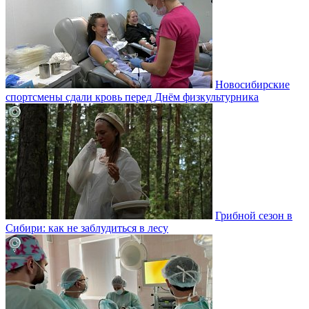
Новосибирские
спортсмены сдали кровь перед Днём физкультурника
Грибной сезон в
Сибири: как не заблудиться в лесу