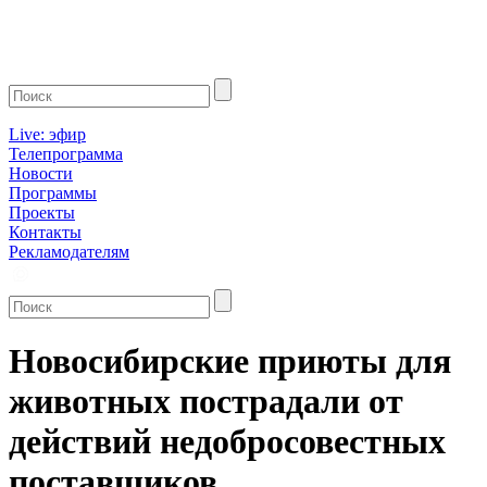
Live: эфир
Телепрограмма
Новости
Программы
Проекты
Контакты
Рекламодателям
Новосибирские приюты для
животных пострадали от
действий недобросовестных
поставщиков