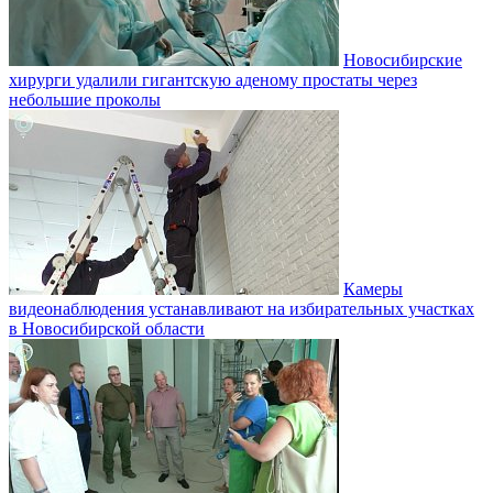
Новосибирские
хирурги удалили гигантскую аденому простаты через
небольшие проколы
Камеры
видеонаблюдения устанавливают на избирательных участках
в Новосибирской области