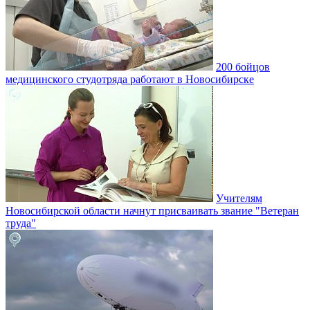
200 бойцов
медицинского студотряда работают в Новосибирске
Учителям
Новосибирской области начнут присваивать звание "Ветеран
труда"