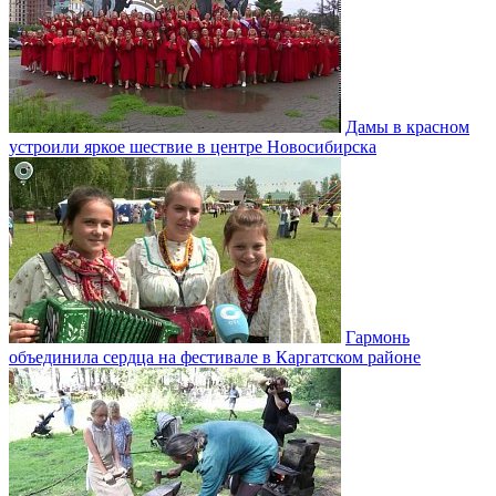
Дамы в красном
устроили яркое шествие в центре Новосибирска
Гармонь
объединила сердца на фестивале в Каргатском районе