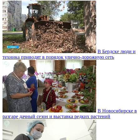
В Бердске люди и
техника приводят в порядок улично‑дорожную сеть
В Новосибирске в
разгаре дачный сезон и выставка редких растений