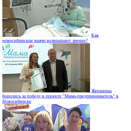
Как
новосибирские врачи возвращают зрение?
Женщины
боролись за победу в проекте "Мама-предприниматель" в
Новосибирске