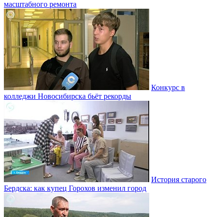
масштабного ремонта
Конкурс в
колледжи Новосибирска бьёт рекорды
История старого
Бердска: как купец Горохов изменил город