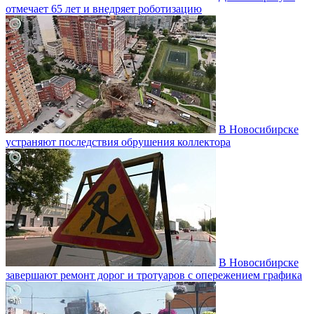
отмечает 65 лет и внедряет роботизацию
В Новосибирске
устраняют последствия обрушения коллектора
В Новосибирске
завершают ремонт дорог и тротуаров с опережением графика