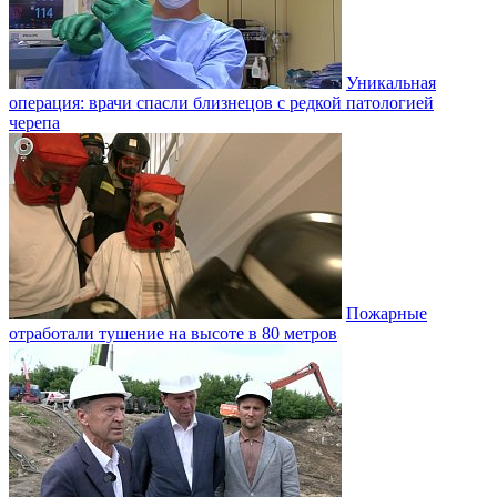
Уникальная
операция: врачи спасли близнецов с редкой патологией
черепа
Пожарные
отработали тушение на высоте в 80 метров