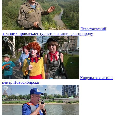
Легостаевский
заказник привлекает туристов и защищает природу
Клоуны захватили
центр Новосибирска