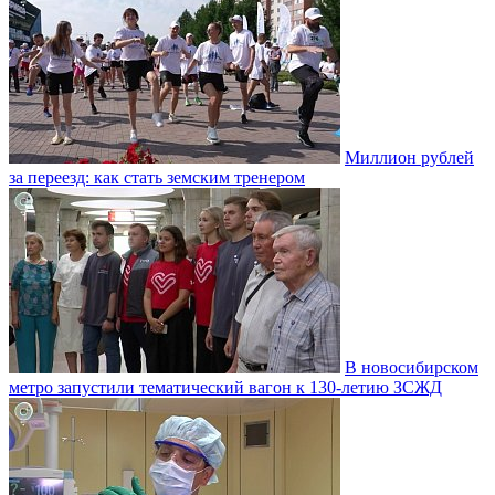
Миллион рублей
за переезд: как стать земским тренером
В новосибирском
метро запустили тематический вагон к 130-летию ЗСЖД