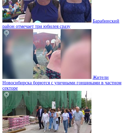
Барабинский
район отмечает три юбилея сразу
Жители
Новосибирска борются с уличными гонщиками в частном
секторе