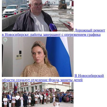
Дорожный ремонт
в Новосибирске: работы завершают с опережением графика
В Новосибирской
области создадут отделение Фонда защиты детей