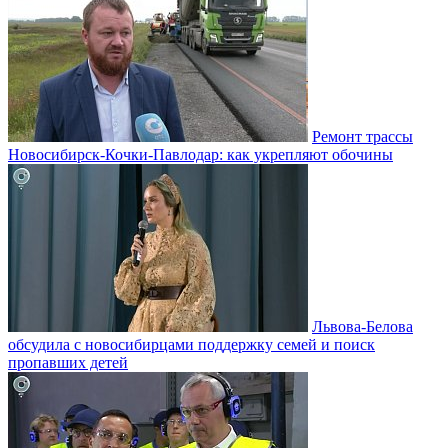
Ремонт трассы
Новосибирск-Кочки-Павлодар: как укрепляют обочины
Львова-Белова
обсудила с новосибирцами поддержку семей и поиск
пропавших детей