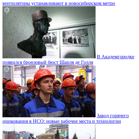
вентиляторы устанавливают в новосибирском метро
В Академгородке
появился бронзовый бюст Шарля де Голля
Завод горячего
цинкования в НСО: новые рабочие места и технологии