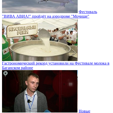
Фестиваль
"ВИВА АВИА!" пройдёт на аэродроме "Мочище"
Гастрономический рекорд установили на Фестивале молока в
Баганском районе
Новые