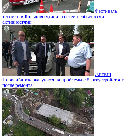
Фестиваль
техники в Кольцово удивил гостей необычными
активностями
Жители
Новосибирска жалуются на проблемы с благоустройством
после ремонта