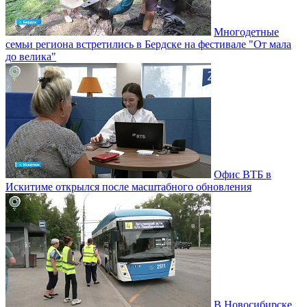
Многодетные
семьи региона встретились в Бердске на фестивале "От мала
до велика"
Офис ВТБ в
Искитиме открылся после масштабного обновления
В Новосибирске