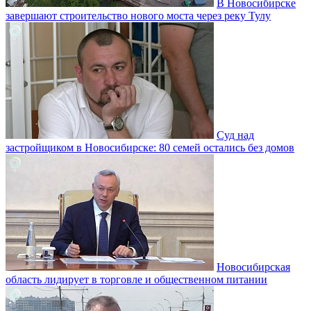
В Новосибирске
завершают строительство нового моста через реку Тулу
Суд над
застройщиком в Новосибирске: 80 семей остались без домов
Новосибирская
область лидирует в торговле и общественном питании