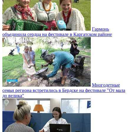
Гармонь
объединила сердца на фестивале в Каргатском районе
Многодетные
семьи региона встретились в Бердске на фестивале "От мала
до велика"