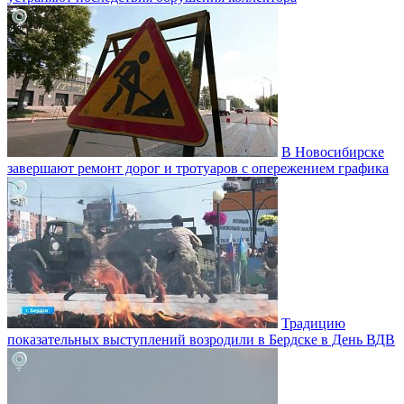
В Новосибирске
завершают ремонт дорог и тротуаров с опережением графика
Традицию
показательных выступлений возродили в Бердске в День ВДВ