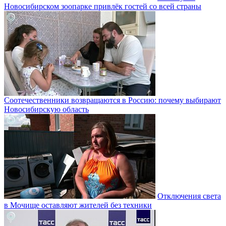
Новосибирском зоопарке привлёк гостей со всей страны
Соотечественники возвращаются в Россию: почему выбирают
Новосибирскую область
Отключения света
в Мочище оставляют жителей без техники