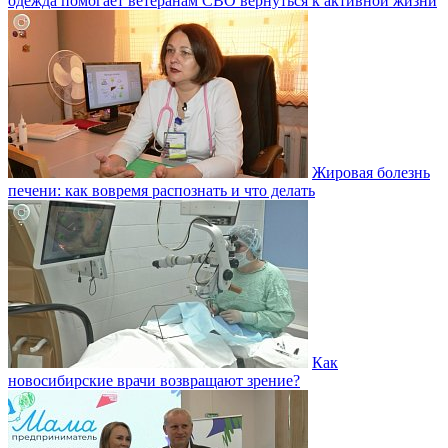
одежда помогает ветеранам СВО вернуться к активной жизни
Жировая болезнь
печени: как вовремя распознать и что делать
Как
новосибирские врачи возвращают зрение?