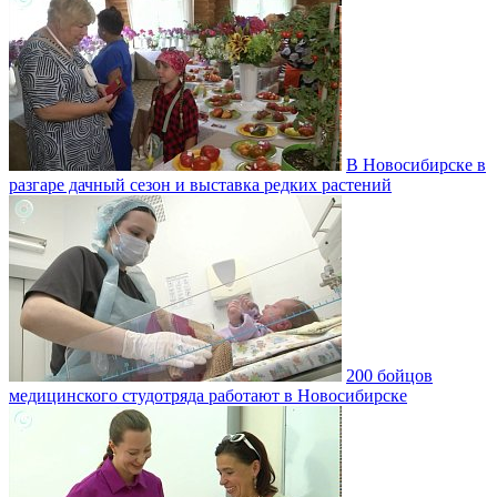
В Новосибирске в
разгаре дачный сезон и выставка редких растений
200 бойцов
медицинского студотряда работают в Новосибирске