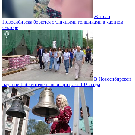
Жители
Новосибирска борются с уличными гонщиками в частном
секторе
В Новосибирской
научной библиотеке нашли артефакт 1925 года