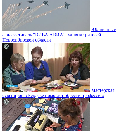
Юбилейный
авиафестиваль "ВИВА АВИА!" удивил зрителей в
Новосибирской области
Мастерская
сувениров в Бердске помогает обрести профессию