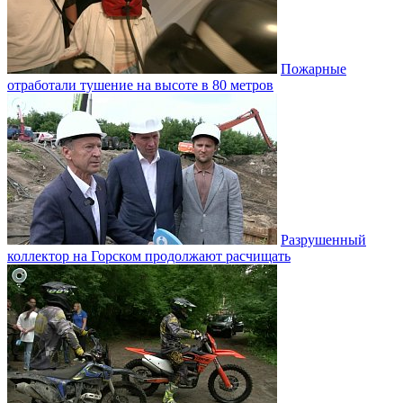
Пожарные
отработали тушение на высоте в 80 метров
Разрушенный
коллектор на Горском продолжают расчищать