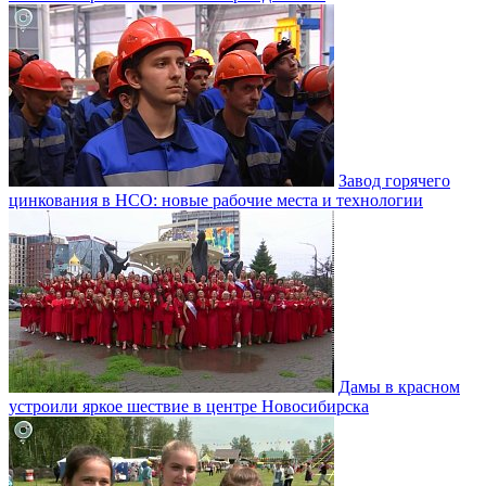
Завод горячего
цинкования в НСО: новые рабочие места и технологии
Дамы в красном
устроили яркое шествие в центре Новосибирска