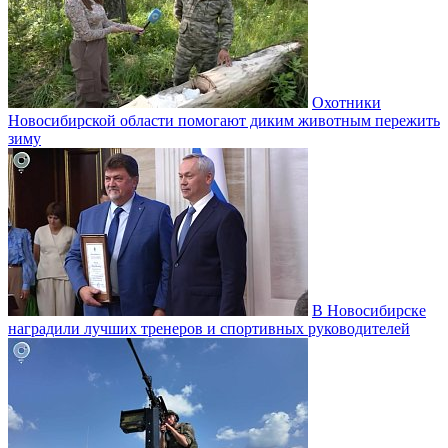
Охотники
Новосибирской области помогают диким животным пережить
зиму
В Новосибирске
наградили лучших тренеров и спортивных руководителей