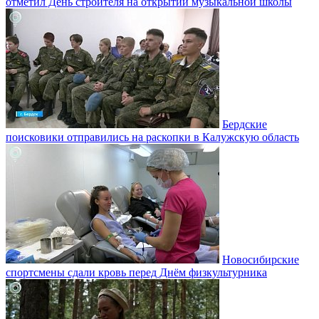
отметил День строителя на открытии музыкальной школы
Бердские
поисковики отправились на раскопки в Калужскую область
Новосибирские
спортсмены сдали кровь перед Днём физкультурника