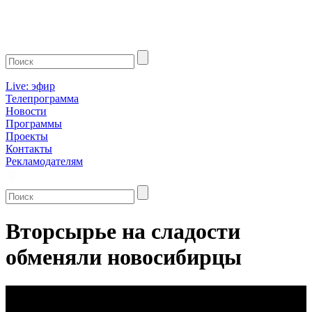
Live: эфир
Телепрограмма
Новости
Программы
Проекты
Контакты
Рекламодателям
Вторсырье на сладости
обменяли новосибирцы