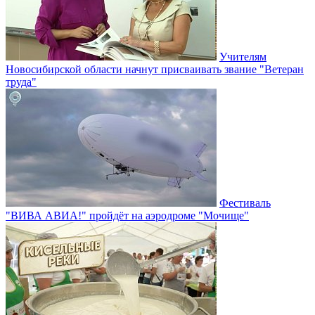
Учителям
Новосибирской области начнут присваивать звание "Ветеран
труда"
Фестиваль
"ВИВА АВИА!" пройдёт на аэродроме "Мочище"