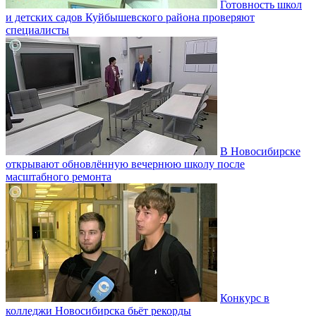
Готовность школ
и детских садов Куйбышевского района проверяют
специалисты
В Новосибирске
открывают обновлённую вечернюю школу после
масштабного ремонта
Конкурс в
колледжи Новосибирска бьёт рекорды