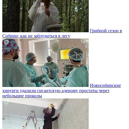
Грибной сезон в
Сибири: как не заблудиться в лесу
Новосибирские
хирурги удалили гигантскую аденому простаты через
небольшие проколы