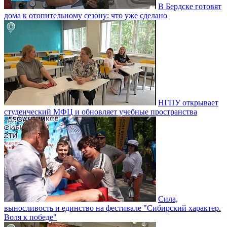
В Бердске готовят
дома к отопительному сезону: что уже сделано
НГПУ открывает
студенческий МФЦ и обновляет учебные пространства
Сила,
выносливость и единство на фестивале "Сибирский характер.
Воля к победе"