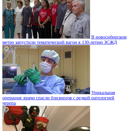
В новосибирском
метро запустили тематический вагон к 130-летию ЗСЖД
Уникальная
операция: врачи спасли близнецов с редкой патологией
черепа