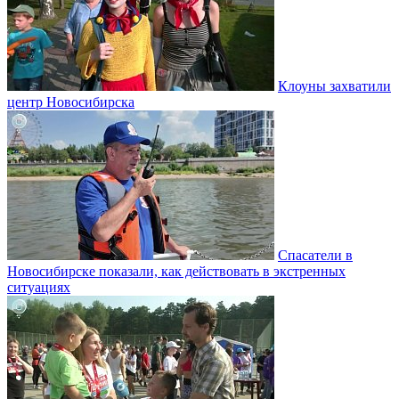
Клоуны захватили
центр Новосибирска
Спасатели в
Новосибирске показали, как действовать в экстренных
ситуациях