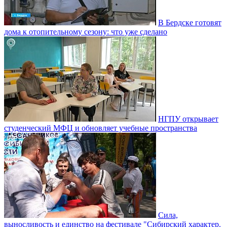
В Бердске готовят
дома к отопительному сезону: что уже сделано
НГПУ открывает
студенческий МФЦ и обновляет учебные пространства
Сила,
выносливость и единство на фестивале "Сибирский характер.