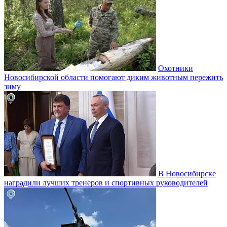
Охотники
Новосибирской области помогают диким животным пережить
зиму
В Новосибирске
наградили лучших тренеров и спортивных руководителей