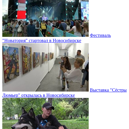
Фестиваль
"Новатория" стартовал в Новосибирске
Выставка "Сёстры
Люмьер" открылась в Новосибирске