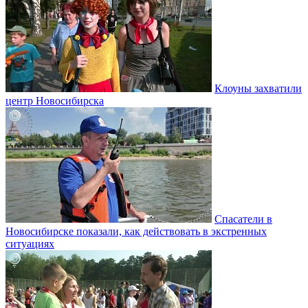
Клоуны захватили
центр Новосибирска
Спасатели в
Новосибирске показали, как действовать в экстренных
ситуациях