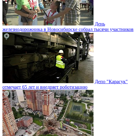
День
железнодорожника в Новосибирске собрал тысячи участников
Депо "Карасук"
отмечает 65 лет и внедряет роботизацию