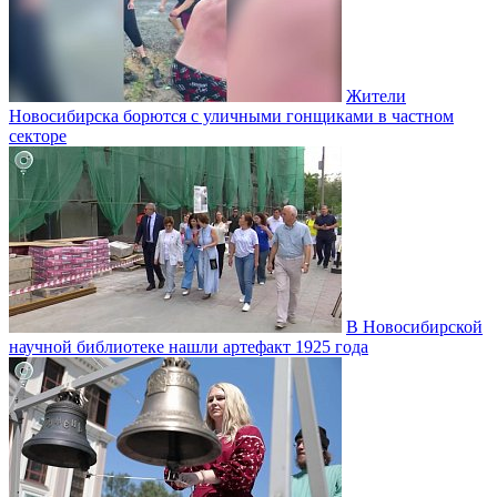
Жители
Новосибирска борются с уличными гонщиками в частном
секторе
В Новосибирской
научной библиотеке нашли артефакт 1925 года