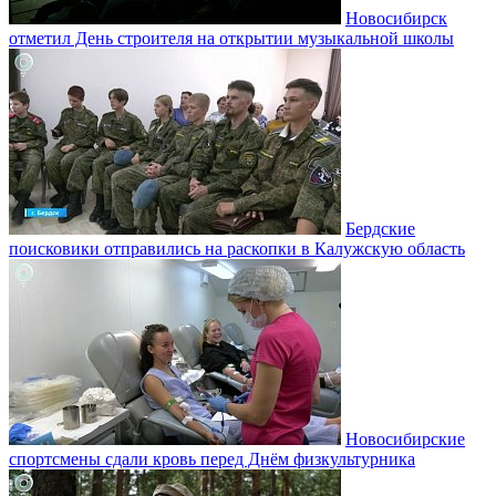
Новосибирск
отметил День строителя на открытии музыкальной школы
Бердские
поисковики отправились на раскопки в Калужскую область
Новосибирские
спортсмены сдали кровь перед Днём физкультурника