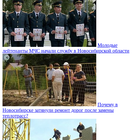
Молодые
лейтенанты МЧС начали службу в Новосибирской области
Почему в
Новосибирске затянули ремонт дорог после замены
теплотрасс?