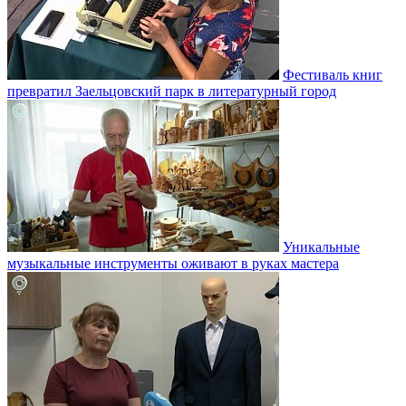
Фестиваль книг
превратил Заельцовский парк в литературный город
Уникальные
музыкальные инструменты оживают в руках мастера