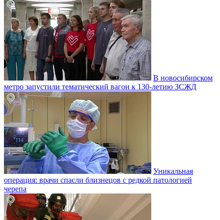
В новосибирском
метро запустили тематический вагон к 130-летию ЗСЖД
Уникальная
операция: врачи спасли близнецов с редкой патологией
черепа