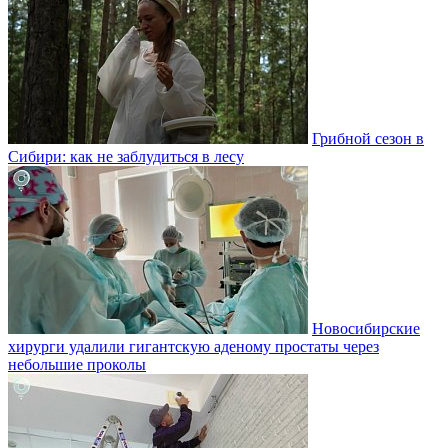
Грибной сезон в
Сибири: как не заблудиться в лесу
Новосибирские
хирурги удалили гигантскую аденому простаты через
небольшие проколы