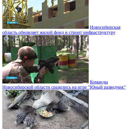
Новосибирская
область обновляет жилой фонд и строит инфраструктуру
Команды
Новосибирской области сразились на игре "Юный разведчик"