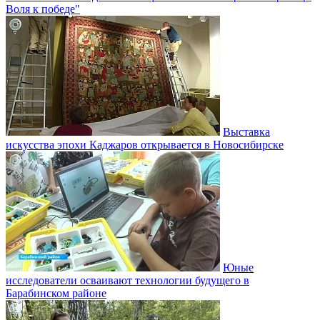
Воля к победе"
Выставка
искусства эпохи Каджаров открывается в Новосибирске
Юные
исследователи осваивают технологии будущего в
Барабинском районе