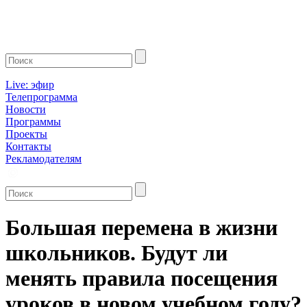
Live: эфир
Телепрограмма
Новости
Программы
Проекты
Контакты
Рекламодателям
Большая перемена в жизни
школьников. Будут ли
менять правила посещения
уроков в новом учебном году?