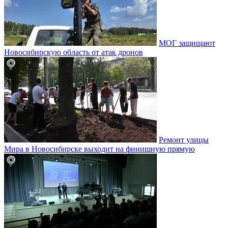
МОГ защищают
Новосибирскую область от атак дронов
Ремонт улицы
Мира в Новосибирске выходит на финишную прямую