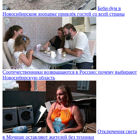
Беби-бум в
Новосибирском зоопарке привлёк гостей со всей страны
Соотечественники возвращаются в Россию: почему выбирают
Новосибирскую область
Отключения света
в Мочище оставляют жителей без техники