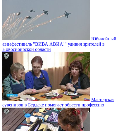
Юбилейный
авиафестиваль "ВИВА АВИА!" удивил зрителей в
Новосибирской области
Мастерская
сувениров в Бердске помогает обрести профессию