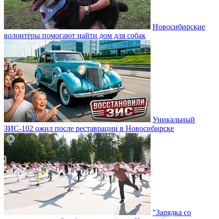
Новосибирские
волонтёры помогают найти дом для собак
Уникальный
ЗИС-102 ожил после реставрации в Новосибирске
"Зарядка со