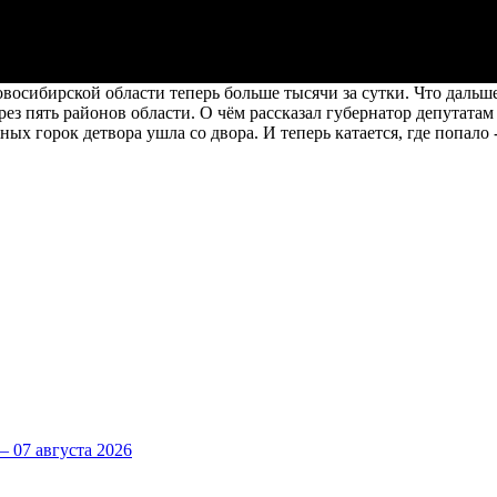
восибирской области теперь больше тысячи за сутки. Что дальш
рез пять районов области. О чём рассказал губернатор депутата
ных горок детвора ушла со двора. И теперь катается, где попало 
 07 августа 2026