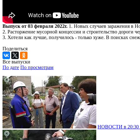
Выпуск от 03 февраля 2022г.
1. Новых случаев заражения в Но
2. Расторжение мусорной концессии и строительство дороги че
3. Хотели как лучше, получилось - только хуже. В поисках снеж
Поделиться
Все выпуски
По дате
По просмотрам
НОВОСТИ в 20:30 –