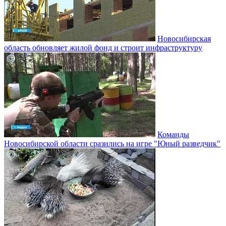
Новосибирская
область обновляет жилой фонд и строит инфраструктуру
Команды
Новосибирской области сразились на игре "Юный разведчик"