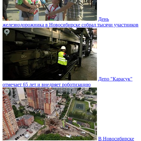
День
железнодорожника в Новосибирске собрал тысячи участников
Депо "Карасук"
отмечает 65 лет и внедряет роботизацию
В Новосибирске