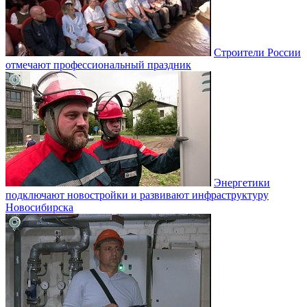
Строители России
отмечают профессиональный праздник
Энергетики
подключают новостройки и развивают инфраструктуру
Новосибирска