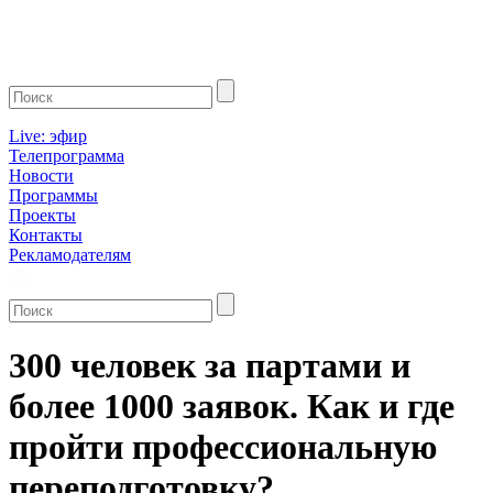
Live: эфир
Телепрограмма
Новости
Программы
Проекты
Контакты
Рекламодателям
300 человек за партами и
более 1000 заявок. Как и где
пройти профессиональную
переподготовку?