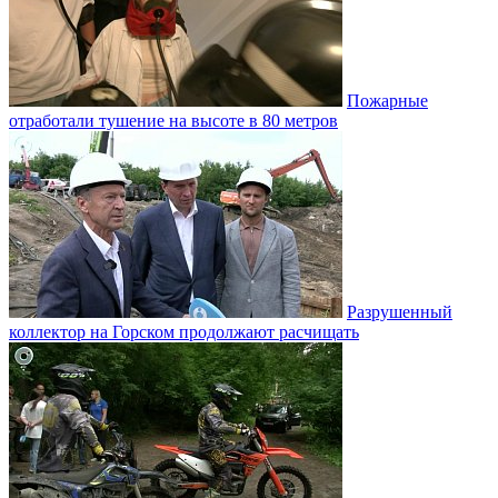
Пожарные
отработали тушение на высоте в 80 метров
Разрушенный
коллектор на Горском продолжают расчищать