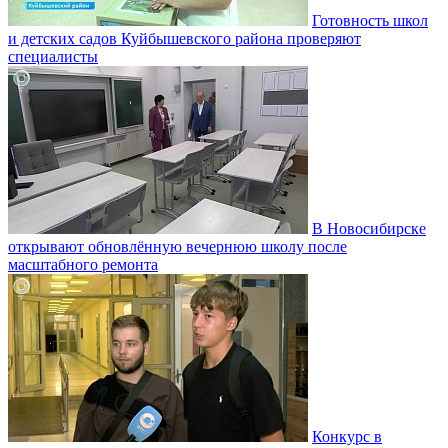
Готовность школ
и детских садов Куйбышевского района проверяют
специалисты
В Новосибирске
открывают обновлённую вечернюю школу после
масштабного ремонта
Конкурс в