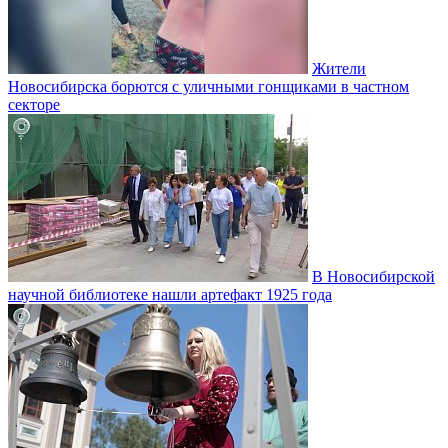
Жители
Новосибирска борются с уличными гонщиками в частном
секторе
В Новосибирской
научной библиотеке нашли артефакт 1925 года