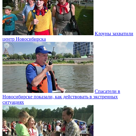
Клоуны захватили
центр Новосибирска
Спасатели в
Новосибирске показали, как действовать в экстренных
ситуациях