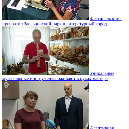
Фестиваль книг
превратил Заельцовский парк в литературный город
Уникальные
музыкальные инструменты оживают в руках мастера
Адаптивная