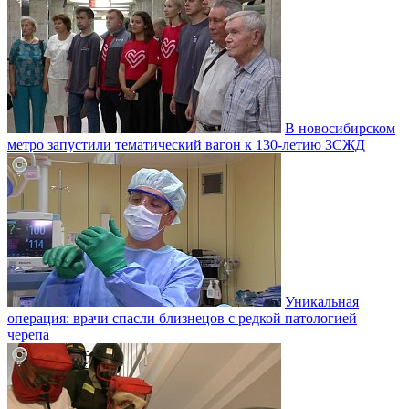
В новосибирском
метро запустили тематический вагон к 130-летию ЗСЖД
Уникальная
операция: врачи спасли близнецов с редкой патологией
черепа