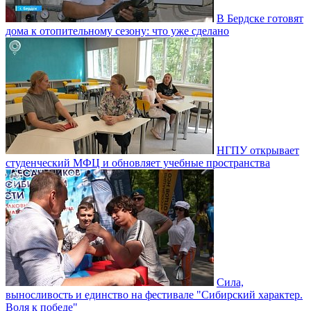
В Бердске готовят
дома к отопительному сезону: что уже сделано
НГПУ открывает
студенческий МФЦ и обновляет учебные пространства
Сила,
выносливость и единство на фестивале "Сибирский характер.
Воля к победе"