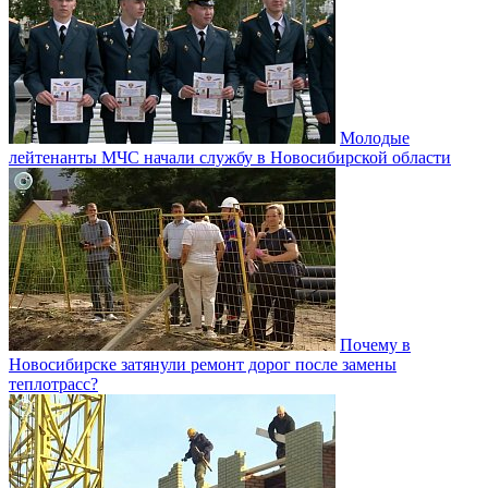
Молодые
лейтенанты МЧС начали службу в Новосибирской области
Почему в
Новосибирске затянули ремонт дорог после замены
теплотрасс?