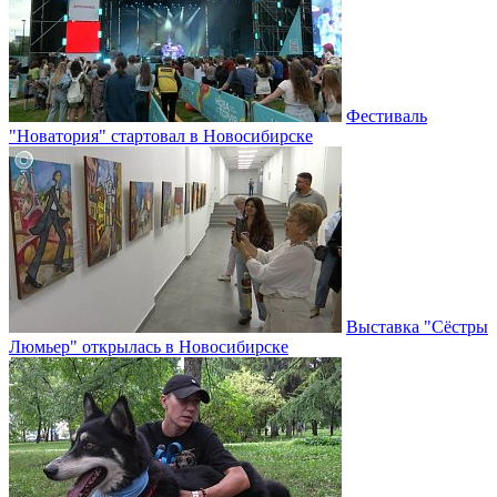
Фестиваль
"Новатория" стартовал в Новосибирске
Выставка "Сёстры
Люмьер" открылась в Новосибирске