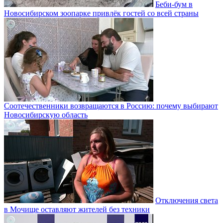
Беби-бум в
Новосибирском зоопарке привлёк гостей со всей страны
Соотечественники возвращаются в Россию: почему выбирают
Новосибирскую область
Отключения света
в Мочище оставляют жителей без техники