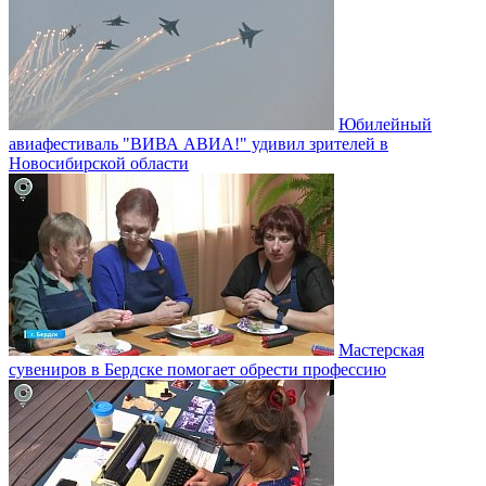
Юбилейный
авиафестиваль "ВИВА АВИА!" удивил зрителей в
Новосибирской области
Мастерская
сувениров в Бердске помогает обрести профессию