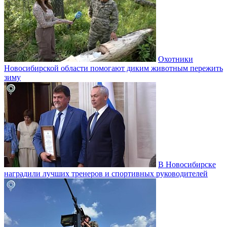
Охотники
Новосибирской области помогают диким животным пережить
зиму
В Новосибирске
наградили лучших тренеров и спортивных руководителей