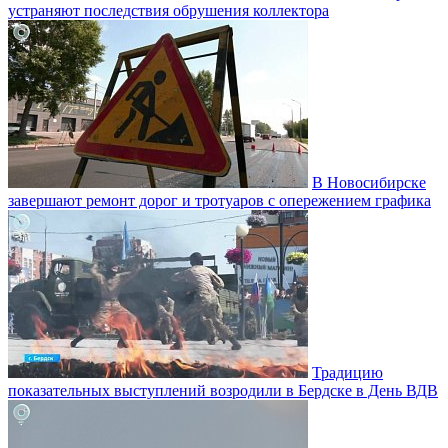
устраняют последствия обрушения коллектора
В Новосибирске
завершают ремонт дорог и тротуаров с опережением графика
Традицию
показательных выступлений возродили в Бердске в День ВДВ