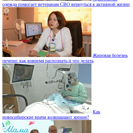
одежда помогает ветеранам СВО вернуться к активной жизни
Жировая болезнь
печени: как вовремя распознать и что делать
Как
новосибирские врачи возвращают зрение?