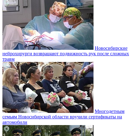
Новосибирские
нейрохирурги возвращают подвижность рук после сложных
травм
Многодетным
семьям Новосибирской области вручили сертификаты на
автомобили