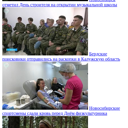
отметил День строителя на открытии музыкальной школы
Бердские
поисковики отправились на раскопки в Калужскую область
Новосибирские
спортсмены сдали кровь перед Днём физкультурника