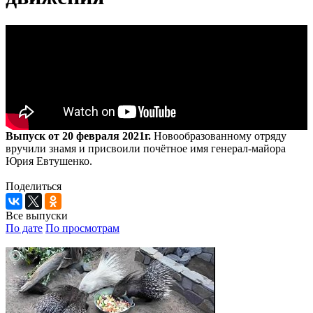
Выпуск от 20 февраля 2021г.
Новообразованному отряду
вручили знамя и присвоили почётное имя генерал-майора
Юрия Евтушенко.
Поделиться
Все выпуски
По дате
По просмотрам