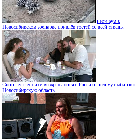
Беби-бум в
Новосибирском зоопарке привлёк гостей со всей страны
Соотечественники возвращаются в Россию: почему выбирают
Новосибирскую область