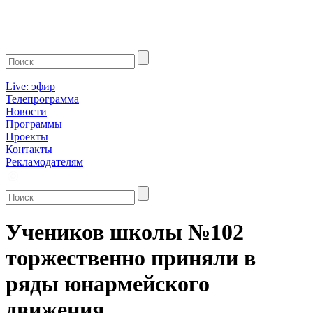
Live: эфир
Телепрограмма
Новости
Программы
Проекты
Контакты
Рекламодателям
Учеников школы №102
торжественно приняли в
ряды юнармейского
движения