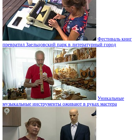
Фестиваль книг
превратил Заельцовский парк в литературный город
Уникальные
музыкальные инструменты оживают в руках мастера