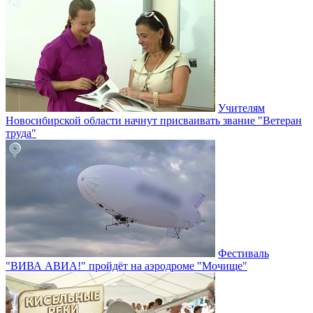
Учителям
Новосибирской области начнут присваивать звание "Ветеран
труда"
Фестиваль
"ВИВА АВИА!" пройдёт на аэродроме "Мочище"