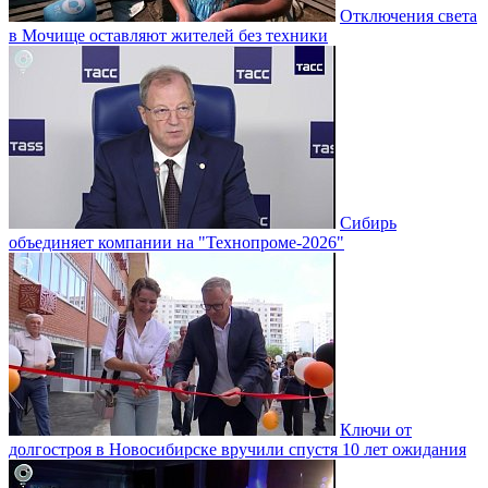
Отключения света
в Мочище оставляют жителей без техники
Сибирь
объединяет компании на "Технопроме-2026"
Ключи от
долгостроя в Новосибирске вручили спустя 10 лет ожидания