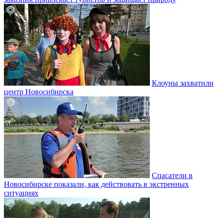
Клоуны захватили
центр Новосибирска
Спасатели в
Новосибирске показали, как действовать в экстренных
ситуациях