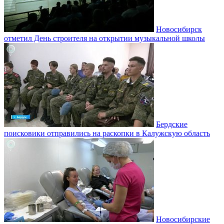
Новосибирск
отметил День строителя на открытии музыкальной школы
Бердские
поисковики отправились на раскопки в Калужскую область
Новосибирские