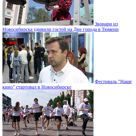
Звонари из
Новосибирска удивили гостей на Дне города в Тюмени
Фестиваль "Наше
кино" стартовал в Новосибирске