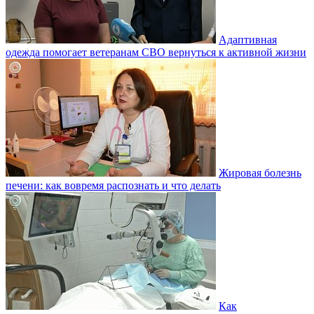
Адаптивная
одежда помогает ветеранам СВО вернуться к активной жизни
Жировая болезнь
печени: как вовремя распознать и что делать
Как