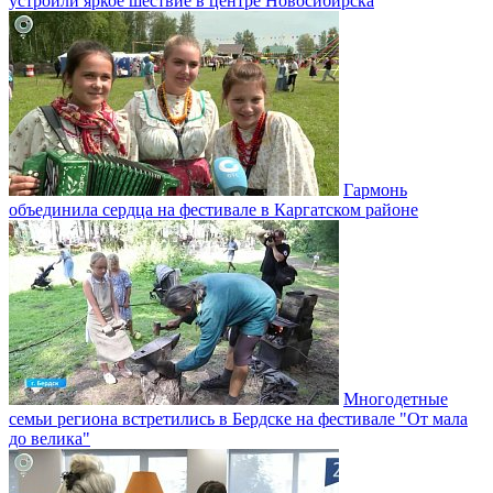
устроили яркое шествие в центре Новосибирска
Гармонь
объединила сердца на фестивале в Каргатском районе
Многодетные
семьи региона встретились в Бердске на фестивале "От мала
до велика"