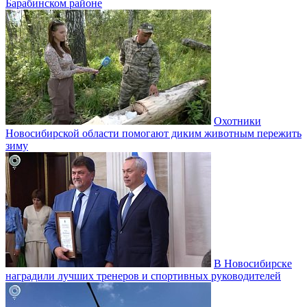
Барабинском районе
Охотники
Новосибирской области помогают диким животным пережить
зиму
В Новосибирске
наградили лучших тренеров и спортивных руководителей