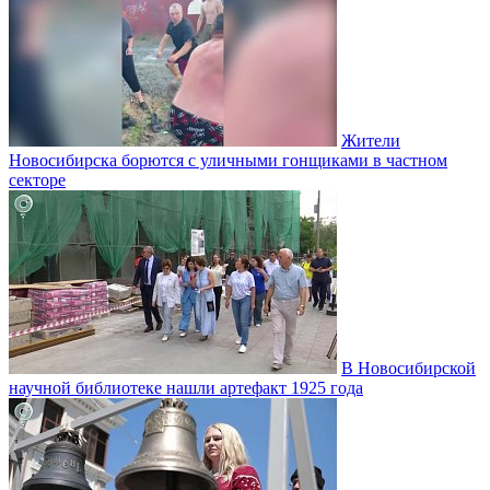
Жители
Новосибирска борются с уличными гонщиками в частном
секторе
В Новосибирской
научной библиотеке нашли артефакт 1925 года