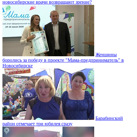
новосибирские врачи возвращают зрение?
Женщины
боролись за победу в проекте "Мама-предприниматель" в
Новосибирске
Барабинский
район отмечает три юбилея сразу