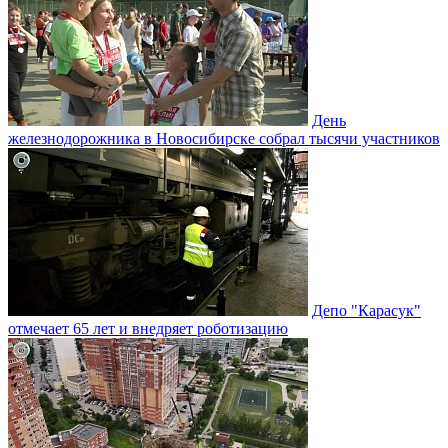
День
железнодорожника в Новосибирске собрал тысячи участников
Депо "Карасук"
отмечает 65 лет и внедряет роботизацию