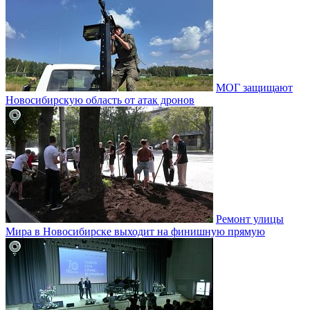
МОГ защищают
Новосибирскую область от атак дронов
Ремонт улицы
Мира в Новосибирске выходит на финишную прямую