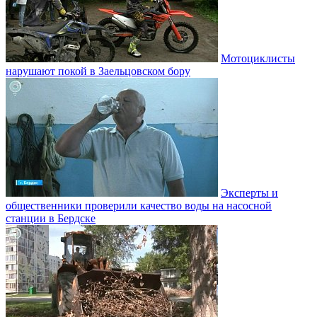
Мотоциклисты
нарушают покой в Заельцовском бору
Эксперты и
общественники проверили качество воды на насосной
станции в Бердске