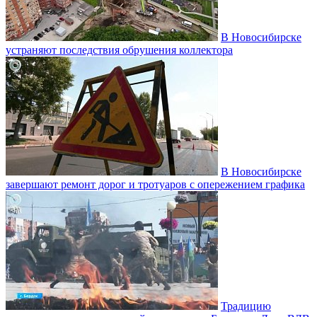
В Новосибирске
устраняют последствия обрушения коллектора
В Новосибирске
завершают ремонт дорог и тротуаров с опережением графика
Традицию