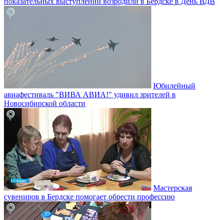
показательных выступлений возродили в Бердске в День ВДВ
Юбилейный
авиафестиваль "ВИВА АВИА!" удивил зрителей в
Новосибирской области
Мастерская
сувениров в Бердске помогает обрести профессию