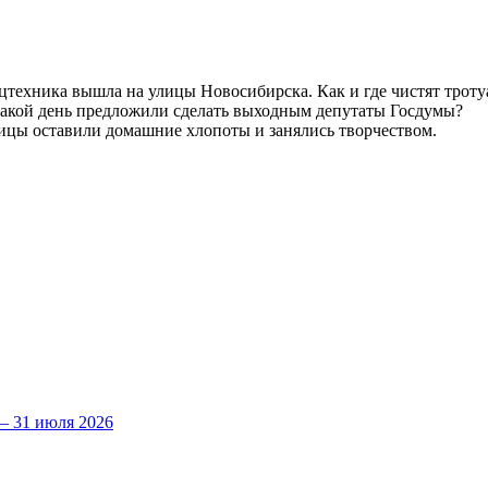
цтехника вышла на улицы Новосибирска. Как и где чистят троту
 Какой день предложили сделать выходным депутаты Госдумы?
ницы оставили домашние хлопоты и занялись творчеством.
 31 июля 2026