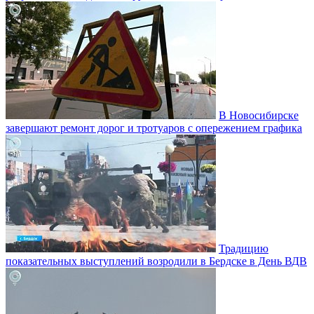
В Новосибирске
завершают ремонт дорог и тротуаров с опережением графика
Традицию
показательных выступлений возродили в Бердске в День ВДВ