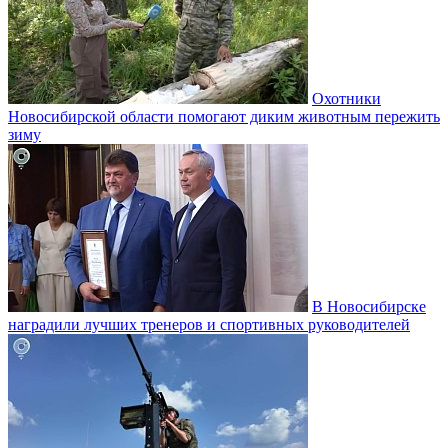
Охотники
Новосибирской области помогают диким животным пережить
зиму
В Новосибирске
наградили лучших тренеров и спортивных руководителей