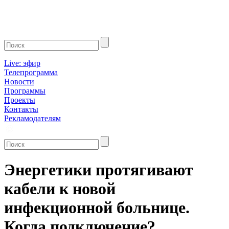
Live: эфир
Телепрограмма
Новости
Программы
Проекты
Контакты
Рекламодателям
Энергетики протягивают
кабели к новой
инфекционной больнице.
Когда подключение?