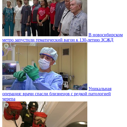
В новосибирском
метро запустили тематический вагон к 130-летию ЗСЖД
Уникальная
операция: врачи спасли близнецов с редкой патологией
черепа