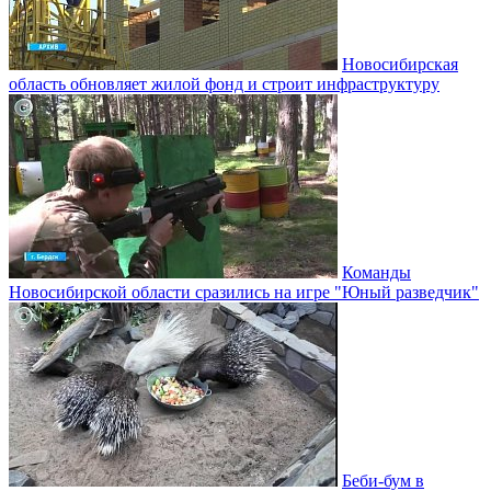
Новосибирская
область обновляет жилой фонд и строит инфраструктуру
Команды
Новосибирской области сразились на игре "Юный разведчик"
Беби-бум в