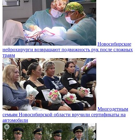
Новосибирские
нейрохирурги возвращают подвижность рук после сложных
травм
Многодетным
семьям Новосибирской области вручили сертификаты на
автомобили