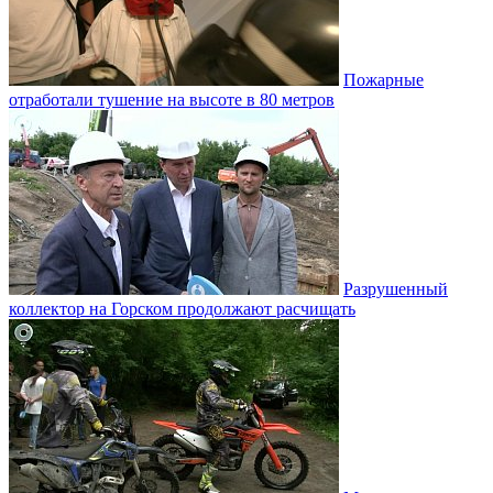
Пожарные
отработали тушение на высоте в 80 метров
Разрушенный
коллектор на Горском продолжают расчищать