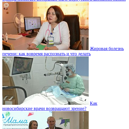
Жировая болезнь
печени: как вовремя распознать и что делать
Как
новосибирские врачи возвращают зрение?