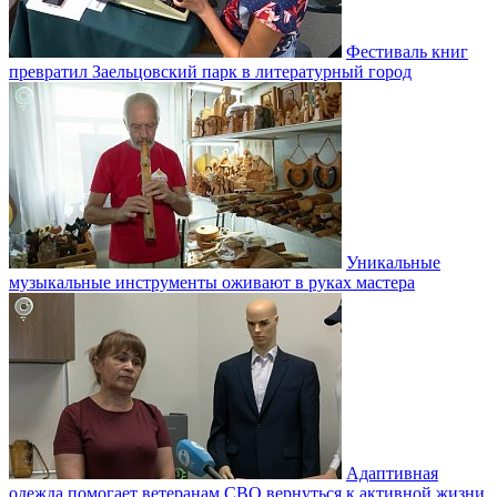
Фестиваль книг
превратил Заельцовский парк в литературный город
Уникальные
музыкальные инструменты оживают в руках мастера
Адаптивная
одежда помогает ветеранам СВО вернуться к активной жизни