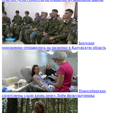
Бердские
поисковики отправились на раскопки в Калужскую область
Новосибирские
спортсмены сдали кровь перед Днём физкультурника