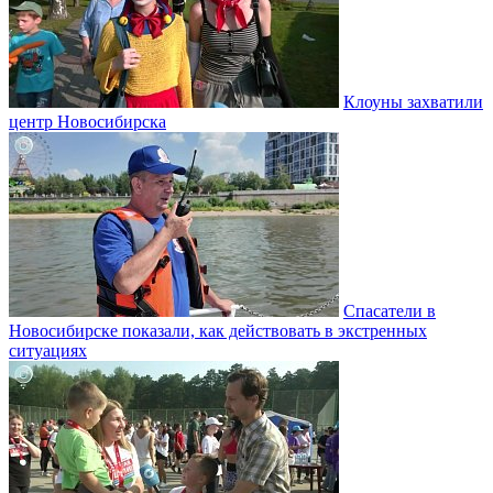
Клоуны захватили
центр Новосибирска
Спасатели в
Новосибирске показали, как действовать в экстренных
ситуациях