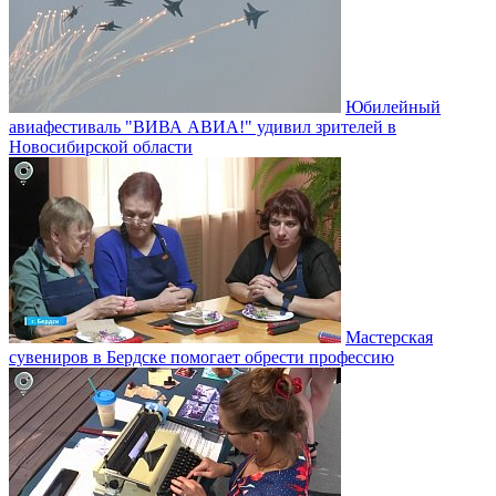
Юбилейный
авиафестиваль "ВИВА АВИА!" удивил зрителей в
Новосибирской области
Мастерская
сувениров в Бердске помогает обрести профессию