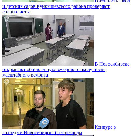
Готовность школ
и детских садов Куйбышевского района проверяют
специалисты
В Новосибирске
открывают обновлённую вечернюю школу после
масштабного ремонта
Конкурс в
колледжи Новосибирска бьёт рекорды