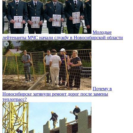
Молодые
лейтенанты МЧС начали службу в Новосибирской области
Почему в
Новосибирске затянули ремонт дорог после замены
теплотрасс?