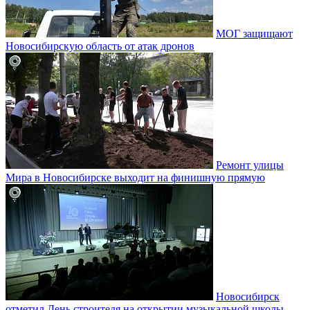
МОГ защищают
Новосибирскую область от атак дронов
Ремонт улицы
Мира в Новосибирске выходит на финишную прямую
Новосибирск
отметил День строителя на открытии музыкальной школы