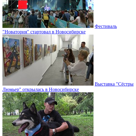
Фестиваль
"Новатория" стартовал в Новосибирске
Выставка "Сёстры
Люмьер" открылась в Новосибирске