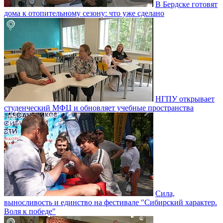
В Бердске готовят
дома к отопительному сезону: что уже сделано
НГПУ открывает
студенческий МФЦ и обновляет учебные пространства
Сила,
выносливость и единство на фестивале "Сибирский характер.
Воля к победе"