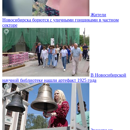
Жители
Новосибирска борются с уличными гонщиками в частном
секторе
В Новосибирской
научной библиотеке нашли артефакт 1925 года