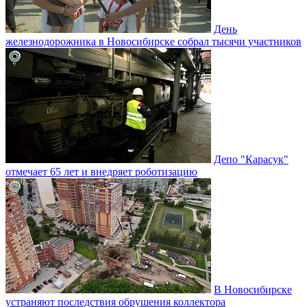
День
железнодорожника в Новосибирске собрал тысячи участников
Депо "Карасук"
отмечает 65 лет и внедряет роботизацию
В Новосибирске
устраняют последствия обрушения коллектора