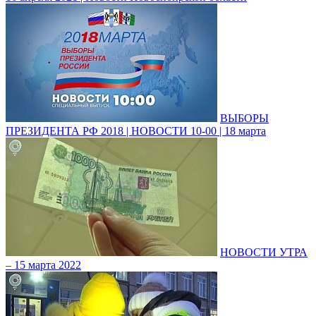
ВЫБОРЫ
ПРЕЗИДЕНТА РФ 2018 | НОВОСТИ 10-00 | 18 марта
НОВОСТИ УТРА
– 15 марта 2022