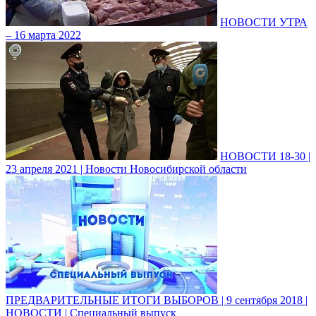
НОВОСТИ УТРА
– 16 марта 2022
НОВОСТИ 18-30 |
23 апреля 2021 | Новости Новосибирской области
ПРЕДВАРИТЕЛЬНЫЕ ИТОГИ ВЫБОРОВ | 9 сентября 2018 |
НОВОСТИ | Специальный выпуск