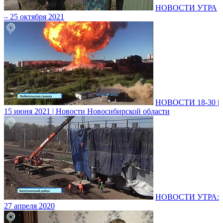
НОВОСТИ УТРА
– 25 октября 2021
НОВОСТИ 18-30 |
15 июня 2021 | Новости Новосибирской области
НОВОСТИ УТРА:
27 апреля 2020