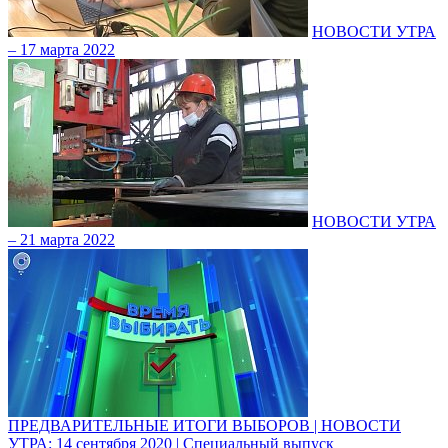
НОВОСТИ УТРА
– 17 марта 2022
НОВОСТИ УТРА
– 21 марта 2022
ПРЕДВАРИТЕЛЬНЫЕ ИТОГИ ВЫБОРОВ | НОВОСТИ
УТРА: 14 сентября 2020 | Специальный выпуск