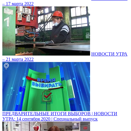
– 17 марта 2022
НОВОСТИ УТРА
– 21 марта 2022
ПРЕДВАРИТЕЛЬНЫЕ ИТОГИ ВЫБОРОВ | НОВОСТИ
УТРА: 14 сентября 2020 | Специальный выпуск