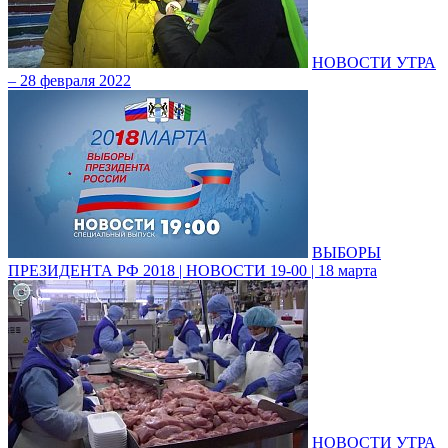
НОВОСТИ УТРА
– 28 февраля 2022
ВЫБОРЫ
ПРЕЗИДЕНТА РФ 2018 | НОВОСТИ 19-00 | 18 марта
НОВОСТИ УТРА