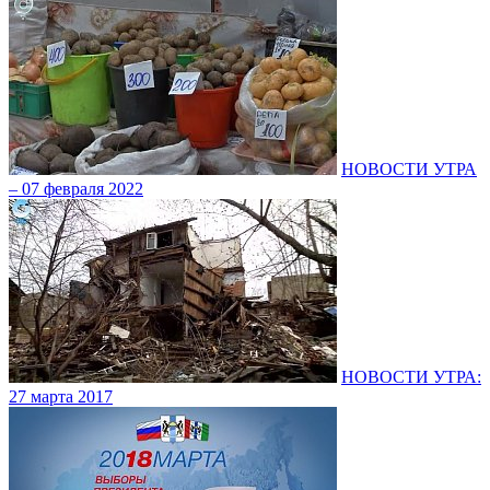
НОВОСТИ УТРА
– 07 февраля 2022
НОВОСТИ УТРА:
27 марта 2017