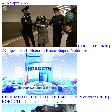
– 16 марта 2022
НОВОСТИ 18-30 |
23 апреля 2021 | Новости Новосибирской области
ПРЕДВАРИТЕЛЬНЫЕ ИТОГИ ВЫБОРОВ | 9 сентября 2018 |
НОВОСТИ | Специальный выпуск