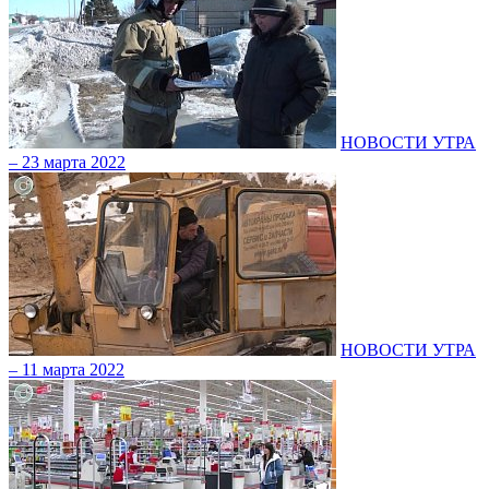
НОВОСТИ УТРА
– 23 марта 2022
НОВОСТИ УТРА
– 11 марта 2022