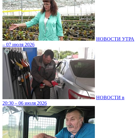
НОВОСТИ УТРА
– 07 июля 2026
НОВОСТИ в
20:30 – 06 июля 2026