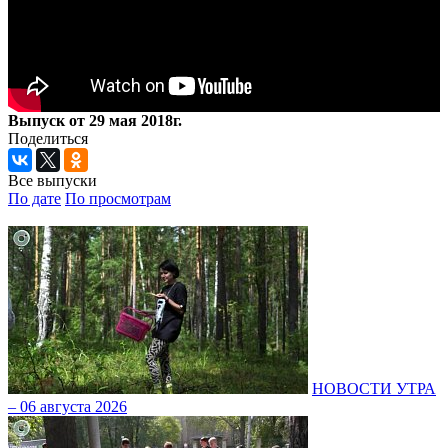
Выпуск от 29 мая 2018г.
Поделиться
Все выпуски
По дате
По просмотрам
НОВОСТИ УТРА
– 06 августа 2026