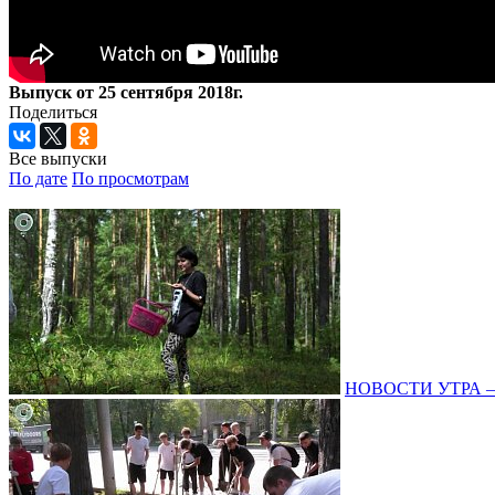
Выпуск от 25 сентября 2018г.
Поделиться
Все выпуски
По дате
По просмотрам
НОВОСТИ УТРА – 0