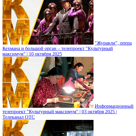
"Журавли", опера
Кехмана и большой орган – телепроект "Культурный
максимум" | 10 октября 2025
Информационный
телепроект "Культурный максимум" | 03 октября 2025 |
Телеканал ОТС