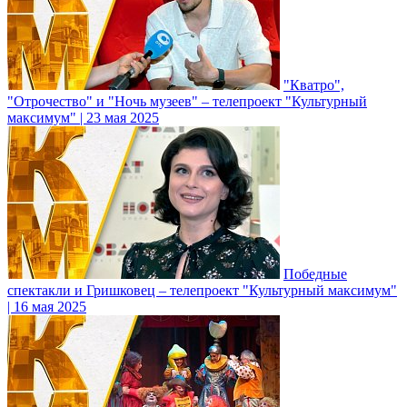
"Кватро",
"Отрочество" и "Ночь музеев" – телепроект "Культурный
максимум" | 23 мая 2025
Победные
спектакли и Гришковец – телепроект "Культурный максимум"
| 16 мая 2025