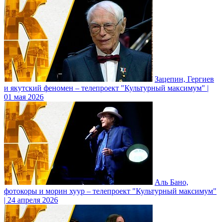
Зацепин, Гергиев
и якутский феномен – телепроект "Культурный максимум" |
01 мая 2026
Аль Бано,
фотокоры и морин хуур – телепроект "Культурный максимум"
| 24 апреля 2026