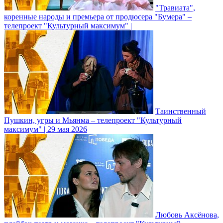
"Травиата",
коренные народы и премьера от продюсера "Бумера" –
телепроект "Культурный максимум" |
Таинственный
Пушкин, угры и Мьянма – телепроект "Культурный
максимум" | 29 мая 2026
Любовь Аксёнова,