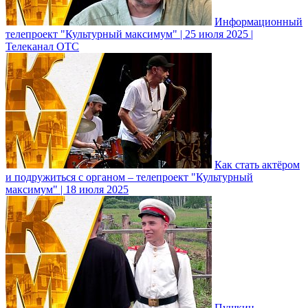
Информационный
телепроект "Культурный максимум" | 25 июля 2025 |
Телеканал ОТС
Как стать актёром
и подружиться с органом – телепроект "Культурный
максимум" | 18 июля 2025
Пушкин,