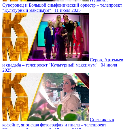
Суворовец и Большой симфонический оркестр – телепроект
"Культурный максимум" | 11 июля 2025
Серов, Артемьев
и свадьба – телепроект "Культурный максимум" | 04 июля
2025
Спектакль в
кофейне, японская фотография и пиала – телепроект