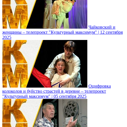
Чайковский и
женщины – телепроект "Культурный максимум" | 12 сентября
2025
Оцифровка
колоколов и буйство страстей в деревне – телепроект
"Культурный максимум" | 05 сентября 2025