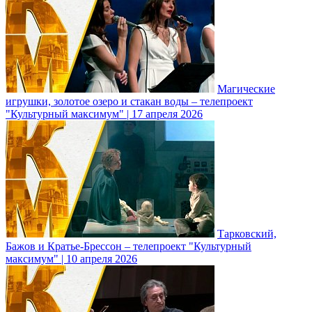
Магические
игрушки, золотое озеро и стакан воды – телепроект
"Культурный максимум" | 17 апреля 2026
Тарковский,
Бажов и Кратье-Брессон – телепроект "Культурный
максимум" | 10 апреля 2026