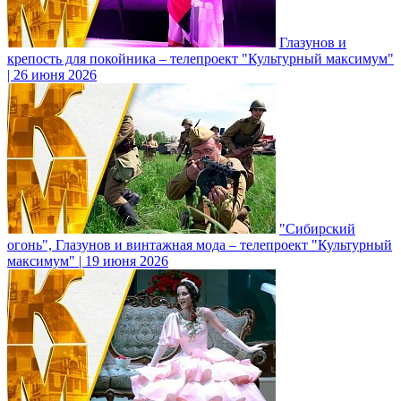
Глазунов и
крепость для покойника – телепроект "Культурный максимум"
| 26 июня 2026
"Сибирский
огонь", Глазунов и винтажная мода – телепроект "Культурный
максимум" | 19 июня 2026