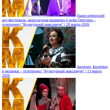
Транссибирский
арт-фестиваль, авангардная вышивка и рейв Онегина –
телепроект "Культурный максимум" | 20 марта 2026
Зацепин, Билибин
и мозаики – телепроект "Культурный максимум" | 13 марта
2026