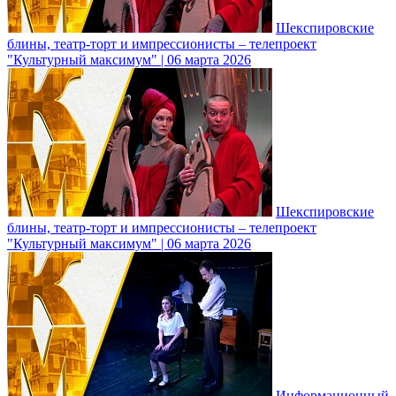
Шекспировские
блины, театр-торт и импрессионисты – телепроект
"Культурный максимум" | 06 марта 2026
Шекспировские
блины, театр-торт и импрессионисты – телепроект
"Культурный максимум" | 06 марта 2026
Информационный