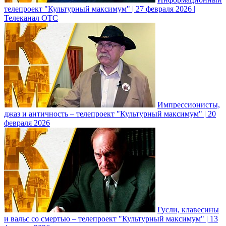
телепроект "Культурный максимум" | 27 февраля 2026 |
Телеканал ОТС
Импрессионисты,
джаз и античность – телепроект "Культурный максимум" | 20
февраля 2026
Гусли, клавесины
и вальс со смертью – телепроект "Культурный максимум" | 13