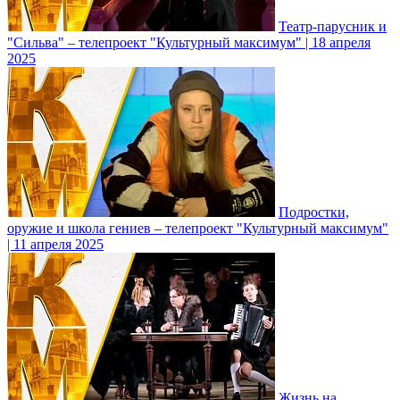
Театр-парусник и
"Сильва" – телепроект "Культурный максимум" | 18 апреля
2025
Подростки,
оружие и школа гениев – телепроект "Культурный максимум"
| 11 апреля 2025
Жизнь на