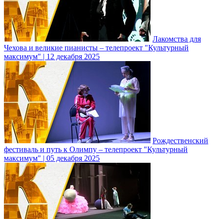
Лакомства для
Чехова и великие пианисты – телепроект "Культурный
максимум" | 12 декабря 2025
Рождественский
фестиваль и путь к Олимпу – телепроект "Культурный
максимум" | 05 декабря 2025