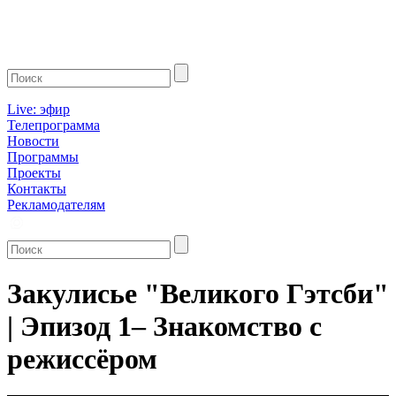
Live: эфир
Телепрограмма
Новости
Программы
Проекты
Контакты
Рекламодателям
Закулисье "Великого Гэтсби"
| Эпизод 1– Знакомство с
режиссёром