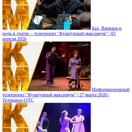
Бах, Варвара и
ночь в театре – телепроект "Культурный максимум" | 03
апреля 2026
Информационный
телепроект "Культурный максимум" | 27 марта 2026 |
Телеканал ОТС