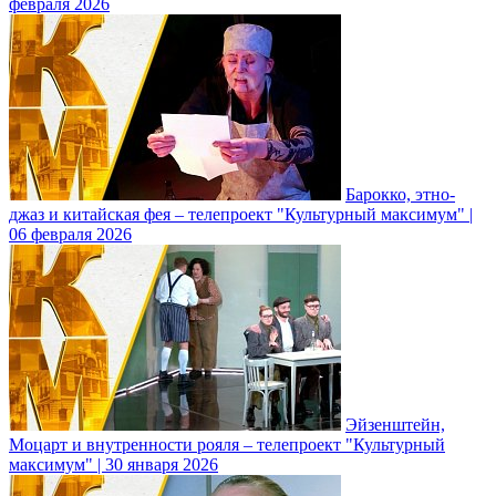
февраля 2026
Барокко, этно-
джаз и китайская фея – телепроект "Культурный максимум" |
06 февраля 2026
Эйзенштейн,
Моцарт и внутренности рояля – телепроект "Культурный
максимум" | 30 января 2026