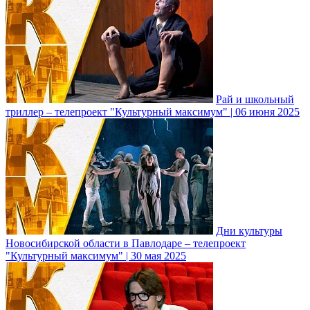
Рай и школьный
триллер – телепроект "Культурный максимум" | 06 июня 2025
Дни культуры
Новосибирской области в Павлодаре – телепроект
"Культурный максимум" | 30 мая 2025