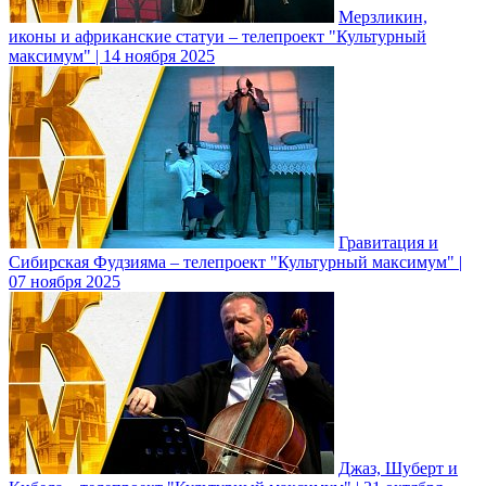
Мерзликин,
иконы и африканские статуи – телепроект "Культурный
максимум" | 14 ноября 2025
Гравитация и
Сибирская Фудзияма – телепроект "Культурный максимум" |
07 ноября 2025
Джаз, Шуберт и