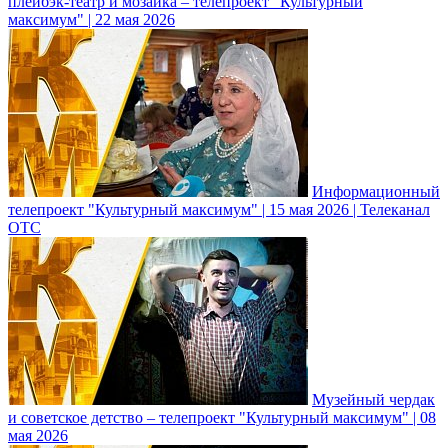
плейбэк-театр и мозаика – телепроект "Культурный
максимум" | 22 мая 2026
Информационный
телепроект "Культурный максимум" | 15 мая 2026 | Телеканал
ОТС
Музейный чердак
и советское детство – телепроект "Культурный максимум" | 08
мая 2026