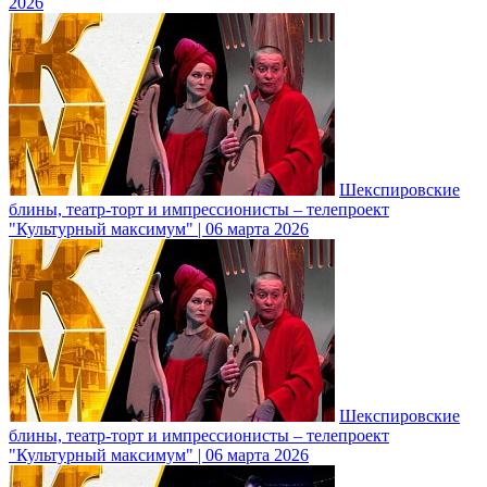
2026
Шекспировские
блины, театр-торт и импрессионисты – телепроект
"Культурный максимум" | 06 марта 2026
Шекспировские
блины, театр-торт и импрессионисты – телепроект
"Культурный максимум" | 06 марта 2026