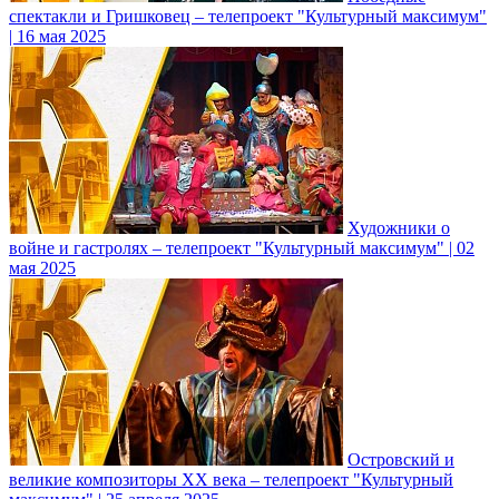
спектакли и Гришковец – телепроект "Культурный максимум"
| 16 мая 2025
Художники о
войне и гастролях – телепроект "Культурный максимум" | 02
мая 2025
Островский и
великие композиторы XX века – телепроект "Культурный