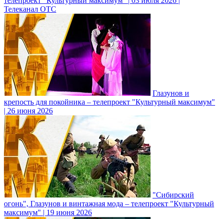
телепроект "Культурный максимум" | 03 июля 2026 |
Телеканал ОТС
Глазунов и
крепость для покойника – телепроект "Культурный максимум"
| 26 июня 2026
"Сибирский
огонь", Глазунов и винтажная мода – телепроект "Культурный
максимум" | 19 июня 2026