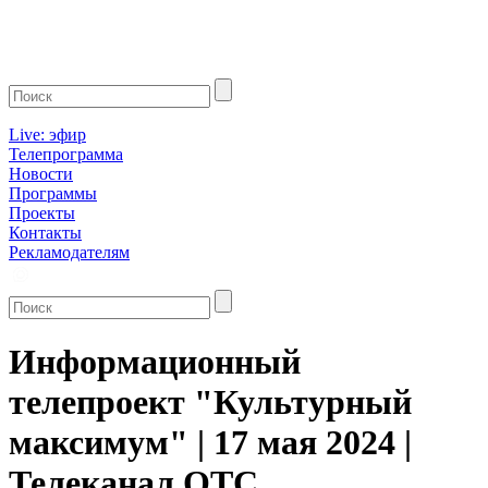
Live: эфир
Телепрограмма
Новости
Программы
Проекты
Контакты
Рекламодателям
Информационный
телепроект "Культурный
максимум" | 17 мая 2024 |
Телеканал ОТС