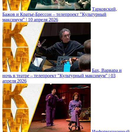
Тарковский,
Бажов и Кратье-Брессон – телепроект "Культурный
максимум" | 10 апреля 2026
Бах, Варвара и
ночь в театре – телепроект "Культурный максимум" | 03
апреля 2026
Информационный