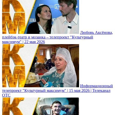
Любовь Аксёнова,
плейбэк-театр и мозаика – телепроект "Культурный
максимум" | 22 мая 2026
Информационный
телепроект "Культурный максимум" | 15 мая 2026 | Телеканал
ОТС