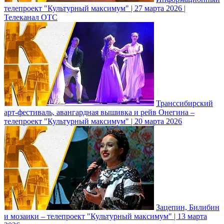
телепроект "Культурный максимум" | 27 марта 2026 |
Телеканал ОТС
Транссибирский
арт-фестиваль, авангардная вышивка и рейв Онегина –
телепроект "Культурный максимум" | 20 марта 2026
Зацепин, Билибин
и мозаики – телепроект "Культурный максимум" | 13 марта