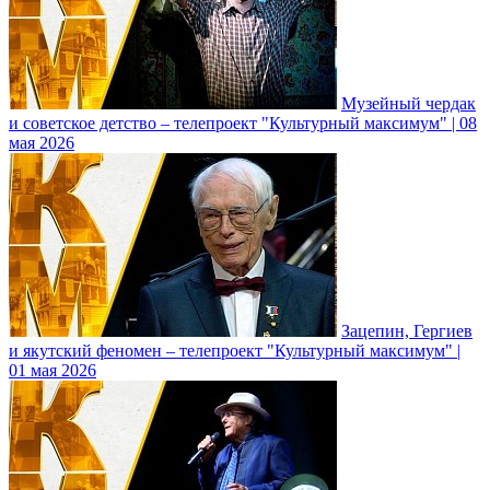
Музейный чердак
и советское детство – телепроект "Культурный максимум" | 08
мая 2026
Зацепин, Гергиев
и якутский феномен – телепроект "Культурный максимум" |
01 мая 2026