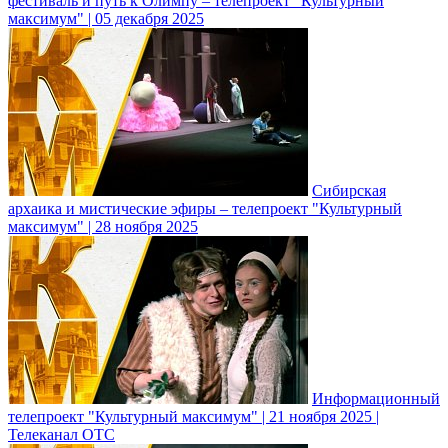
фестиваль и путь к Олимпу – телепроект "Культурный
максимум" | 05 декабря 2025
Сибирская
архаика и мистические эфиры – телепроект "Культурный
максимум" | 28 ноября 2025
Информационный
телепроект "Культурный максимум" | 21 ноября 2025 |
Телеканал ОТС