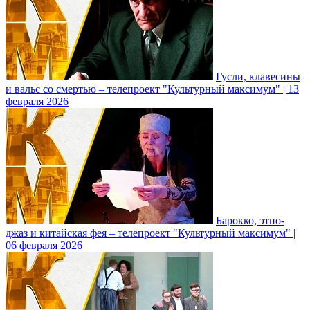
Гусли, клавесины
и вальс со смертью – телепроект "Культурный максимум" | 13
февраля 2026
Барокко, этно-
джаз и китайская фея – телепроект "Культурный максимум" |
06 февраля 2026