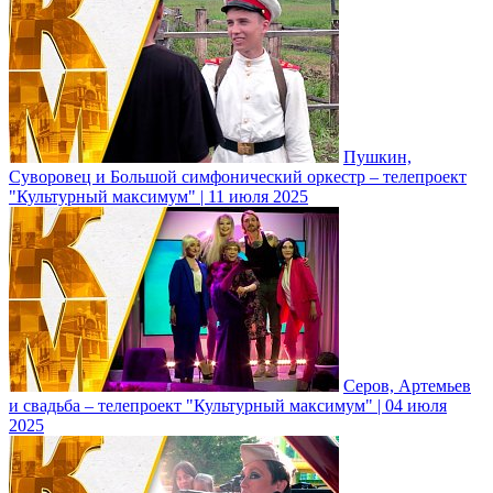
Пушкин,
Суворовец и Большой симфонический оркестр – телепроект
"Культурный максимум" | 11 июля 2025
Серов, Артемьев
и свадьба – телепроект "Культурный максимум" | 04 июля
2025