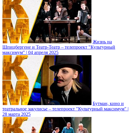
Жизнь на
Шпицбергене и Театр-Театр – телепроект "Культурный
максимум" | 04 апреля 2025
Бутман, кино и
театральное закулисье – телепроект "Культурный максимум" |
28 марта 2025