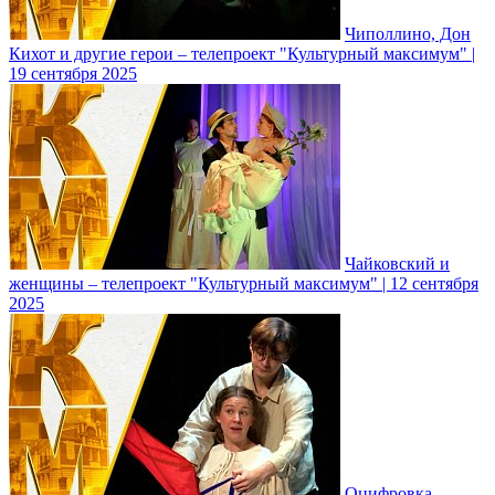
Чиполлино, Дон
Кихот и другие герои – телепроект "Культурный максимум" |
19 сентября 2025
Чайковский и
женщины – телепроект "Культурный максимум" | 12 сентября
2025
Оцифровка