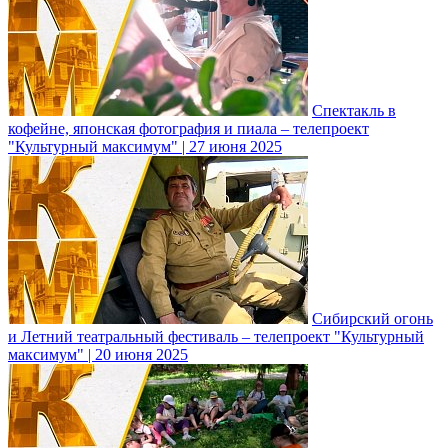
Спектакль в
кофейне, японская фотография и пиала – телепроект
"Культурный максимум" | 27 июня 2025
Сибирский огонь
и Летний театральный фестиваль – телепроект "Культурный
максимум" | 20 июня 2025