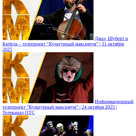
Джаз, Шуберт и
Кибела – телепроект "Культурный максимум" | 31 октября
2025
Информационный
телепроект "Культурный максимум" | 24 октября 2025 |
Телеканал ОТС