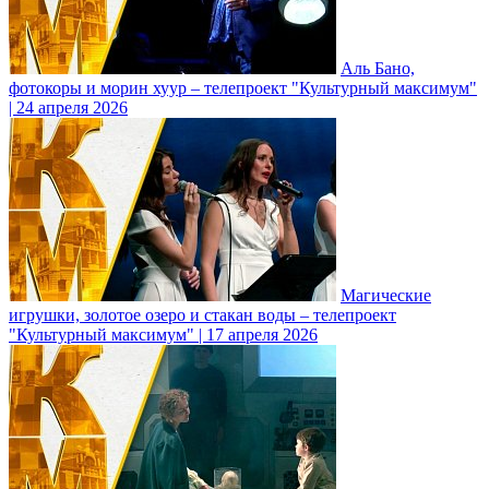
Аль Бано,
фотокоры и морин хуур – телепроект "Культурный максимум"
| 24 апреля 2026
Магические
игрушки, золотое озеро и стакан воды – телепроект
"Культурный максимум" | 17 апреля 2026