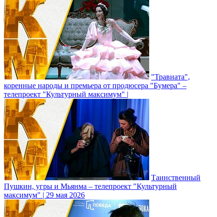
"Травиата",
коренные народы и премьера от продюсера "Бумера" –
телепроект "Культурный максимум" |
Таинственный
Пушкин, угры и Мьянма – телепроект "Культурный
максимум" | 29 мая 2026