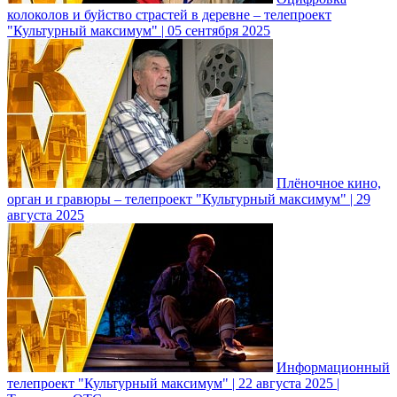
колоколов и буйство страстей в деревне – телепроект
"Культурный максимум" | 05 сентября 2025
Плёночное кино,
орган и гравюры – телепроект "Культурный максимум" | 29
августа 2025
Информационный
телепроект "Культурный максимум" | 22 августа 2025 |