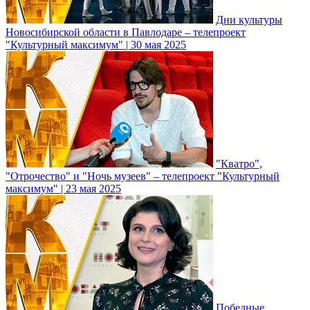
Дни культуры
Новосибирской области в Павлодаре – телепроект
"Культурный максимум" | 30 мая 2025
"Кватро",
"Отрочество" и "Ночь музеев" – телепроект "Культурный
максимум" | 23 мая 2025
Победные