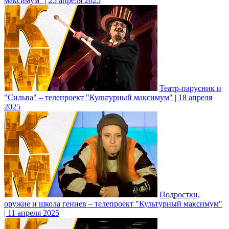
максимум" | 25 апреля 2025
Театр-парусник и
"Сильва" – телепроект "Культурный максимум" | 18 апреля
2025
Подростки,
оружие и школа гениев – телепроект "Культурный максимум"
| 11 апреля 2025