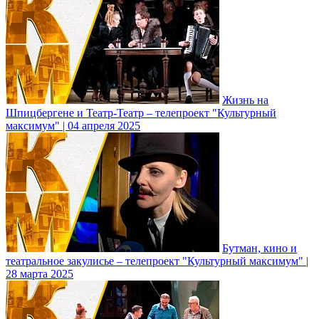
Жизнь на
Шпицбергене и Театр-Театр – телепроект "Культурный
максимум" | 04 апреля 2025
Бутман, кино и
театральное закулисье – телепроект "Культурный максимум" |
28 марта 2025