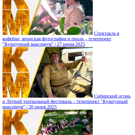
Спектакль в
кофейне, японская фотография и пиала – телепроект
"Культурный максимум" | 27 июня 2025
Сибирский огонь
и Летний театральный фестиваль – телепроект "Культурный
максимум" | 20 июня 2025