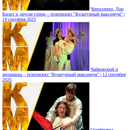
Чиполлино, Дон
Кихот и другие герои – телепроект "Культурный максимум" |
19 сентября 2025
Чайковский и
женщины – телепроект "Культурный максимум" | 12 сентября
2025
Оцифровка