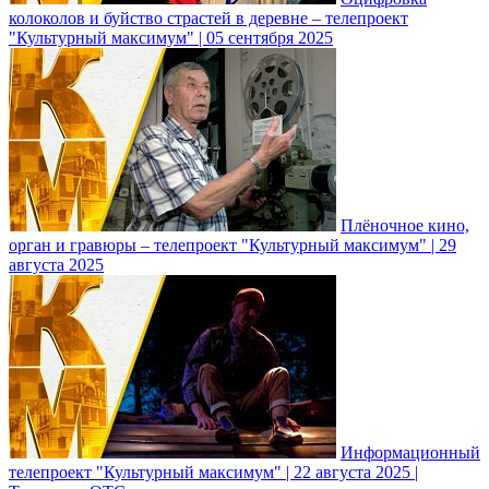
колоколов и буйство страстей в деревне – телепроект
"Культурный максимум" | 05 сентября 2025
Плёночное кино,
орган и гравюры – телепроект "Культурный максимум" | 29
августа 2025
Информационный
телепроект "Культурный максимум" | 22 августа 2025 |