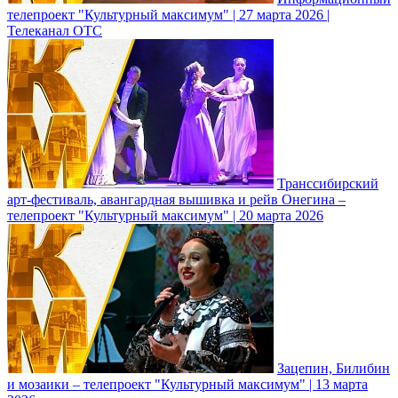
телепроект "Культурный максимум" | 27 марта 2026 |
Телеканал ОТС
Транссибирский
арт-фестиваль, авангардная вышивка и рейв Онегина –
телепроект "Культурный максимум" | 20 марта 2026
Зацепин, Билибин
и мозаики – телепроект "Культурный максимум" | 13 марта