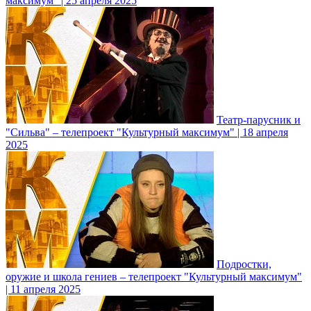
максимум" | 25 апреля 2025
Театр-парусник и
"Сильва" – телепроект "Культурный максимум" | 18 апреля
2025
Подростки,
оружие и школа гениев – телепроект "Культурный максимум"
| 11 апреля 2025