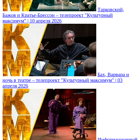
Тарковский,
Бажов и Кратье-Брессон – телепроект "Культурный
максимум" | 10 апреля 2026
Бах, Варвара и
ночь в театре – телепроект "Культурный максимум" | 03
апреля 2026
Информационный