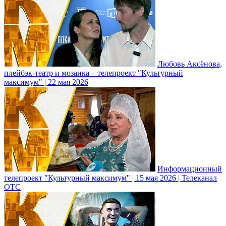
Любовь Аксёнова,
плейбэк-театр и мозаика – телепроект "Культурный
максимум" | 22 мая 2026
Информационный
телепроект "Культурный максимум" | 15 мая 2026 | Телеканал
ОТС