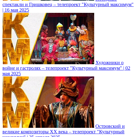
спектакли и Гришковец – телепроект "Культурный максимум"
| 16 мая 2025
Художники о
войне и гастролях – телепроект "Культурный максимум" | 02
мая 2025
Островский и
великие композиторы XX века – телепроект "Культурный