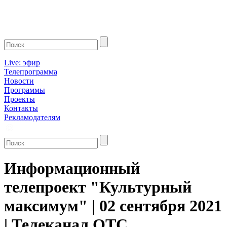
Live: эфир
Телепрограмма
Новости
Программы
Проекты
Контакты
Рекламодателям
Информационный
телепроект "Культурный
максимум" | 02 сентября 2021
| Телеканал ОТС