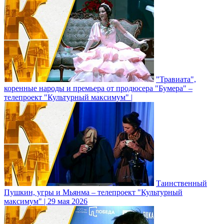
"Травиата",
коренные народы и премьера от продюсера "Бумера" –
телепроект "Культурный максимум" |
Таинственный
Пушкин, угры и Мьянма – телепроект "Культурный
максимум" | 29 мая 2026