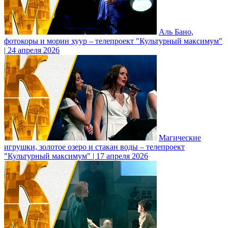
Аль Бано,
фотокоры и морин хуур – телепроект "Культурный максимум"
| 24 апреля 2026
Магические
игрушки, золотое озеро и стакан воды – телепроект
"Культурный максимум" | 17 апреля 2026