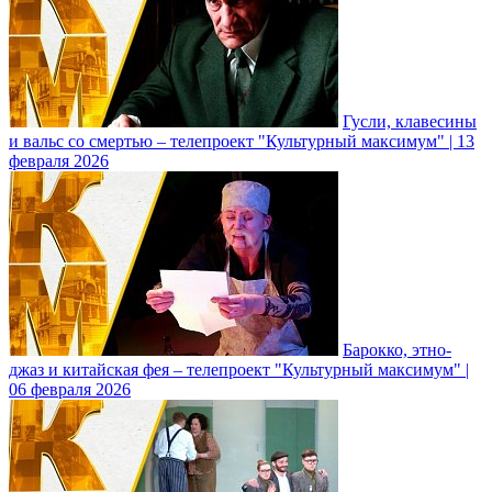
Гусли, клавесины
и вальс со смертью – телепроект "Культурный максимум" | 13
февраля 2026
Барокко, этно-
джаз и китайская фея – телепроект "Культурный максимум" |
06 февраля 2026