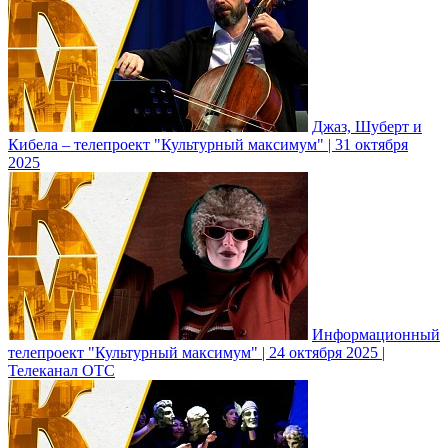
Джаз, Шуберт и
Кибела – телепроект "Культурный максимум" | 31 октября
2025
Информационный
телепроект "Культурный максимум" | 24 октября 2025 |
Телеканал ОТС