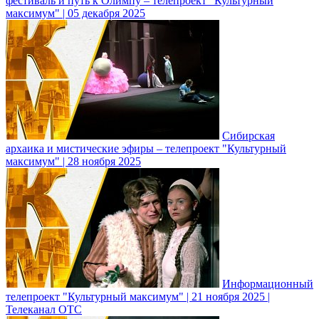
фестиваль и путь к Олимпу – телепроект "Культурный
максимум" | 05 декабря 2025
Сибирская
архаика и мистические эфиры – телепроект "Культурный
максимум" | 28 ноября 2025
Информационный
телепроект "Культурный максимум" | 21 ноября 2025 |
Телеканал ОТС