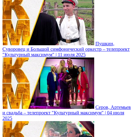
Пушкин,
Суворовец и Большой симфонический оркестр – телепроект
"Культурный максимум" | 11 июля 2025
Серов, Артемьев
и свадьба – телепроект "Культурный максимум" | 04 июля
2025