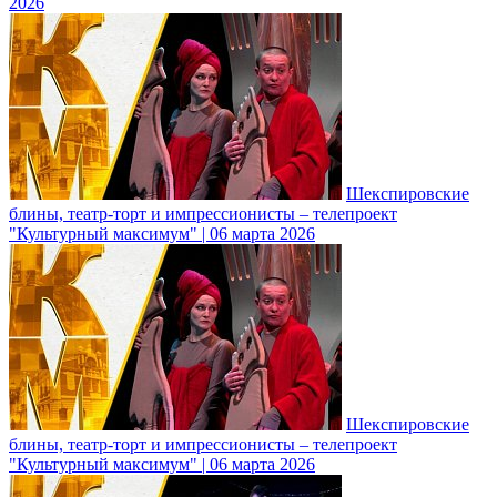
2026
Шекспировские
блины, театр-торт и импрессионисты – телепроект
"Культурный максимум" | 06 марта 2026
Шекспировские
блины, театр-торт и импрессионисты – телепроект
"Культурный максимум" | 06 марта 2026