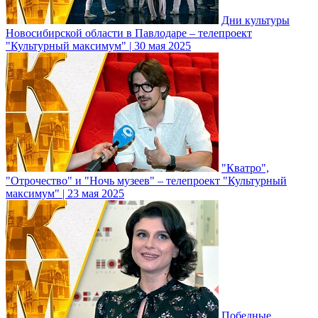
Дни культуры
Новосибирской области в Павлодаре – телепроект
"Культурный максимум" | 30 мая 2025
"Кватро",
"Отрочество" и "Ночь музеев" – телепроект "Культурный
максимум" | 23 мая 2025
Победные