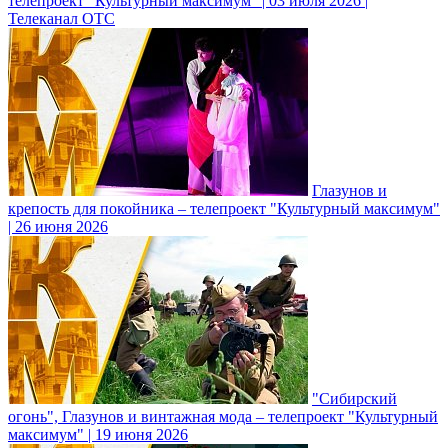
телепроект "Культурный максимум" | 03 июля 2026 |
Телеканал ОТС
Глазунов и
крепость для покойника – телепроект "Культурный максимум"
| 26 июня 2026
"Сибирский
огонь", Глазунов и винтажная мода – телепроект "Культурный
максимум" | 19 июня 2026