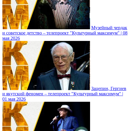
Музейный чердак
и советское детство – телепроект "Культурный максимум" | 08
мая 2026
Зацепин, Гергиев
и якутский феномен – телепроект "Культурный максимум" |
01 мая 2026