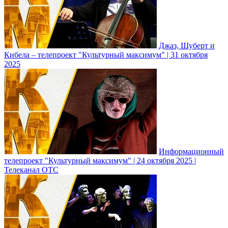
Джаз, Шуберт и
Кибела – телепроект "Культурный максимум" | 31 октября
2025
Информационный
телепроект "Культурный максимум" | 24 октября 2025 |
Телеканал ОТС