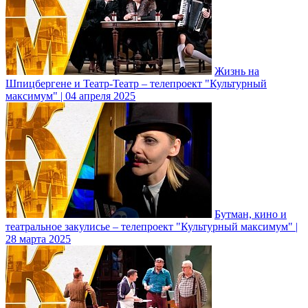
Жизнь на
Шпицбергене и Театр-Театр – телепроект "Культурный
максимум" | 04 апреля 2025
Бутман, кино и
театральное закулисье – телепроект "Культурный максимум" |
28 марта 2025