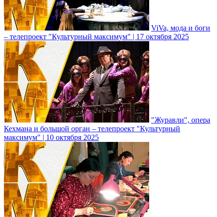
ViVa, мода и боги
– телепроект "Культурный максимум" | 17 октября 2025
"Журавли", опера
Кехмана и большой орган – телепроект "Культурный
максимум" | 10 октября 2025