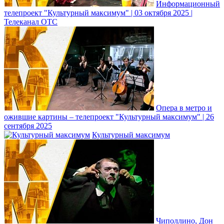
Информационный
телепроект "Культурный максимум" | 03 октября 2025 |
Телеканал ОТС
Опера в метро и
ожившие картины – телепроект "Культурный максимум" | 26
сентября 2025
Культурный максимум
Чиполлино, Дон