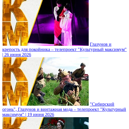
Глазунов и
крепость для покойника – телепроект "Культурный максимум"
| 26 июня 2026
"Сибирский
огонь", Глазунов и винтажная мода – телепроект "Культурный
максимум" | 19 июня 2026