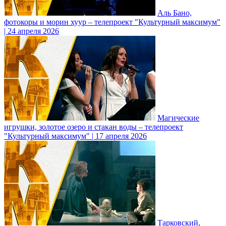
Аль Бано,
фотокоры и морин хуур – телепроект "Культурный максимум"
| 24 апреля 2026
Магические
игрушки, золотое озеро и стакан воды – телепроект
"Культурный максимум" | 17 апреля 2026
Тарковский,