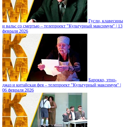
Гусли, клавесины
и вальс со смертью – телепроект "Культурный максимум" | 13
февраля 2026
Барокко, этно-
джаз и китайская фея – телепроект "Культурный максимум" |
06 февраля 2026