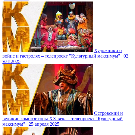
Художники о
войне и гастролях – телепроект "Культурный максимум" | 02
мая 2025
Островский и
великие композиторы XX века – телепроект "Культурный
максимум" | 25 апреля 2025