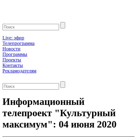
Live: эфир
Телепрограмма
Новости
Программы
Проекты
Контакты
Рекламодателям
Информационный
телепроект "Культурный
максимум": 04 июня 2020