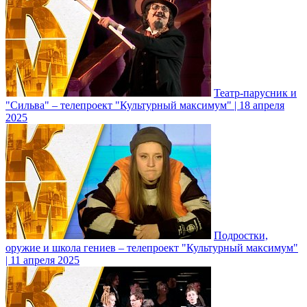
Театр-парусник и
"Сильва" – телепроект "Культурный максимум" | 18 апреля
2025
Подростки,
оружие и школа гениев – телепроект "Культурный максимум"
| 11 апреля 2025