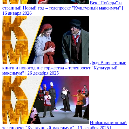
Век "Победы" и
странный Новый год – телепроект "Культурный максимум" |
16 января 2026
Дядя Ваня, старые
книги и новогодние торжества – телепроект "Культурный
максимум" | 26 декабря 2025
Информационный
телепроект "Культурный максимум" | 19 декабря 2025 |