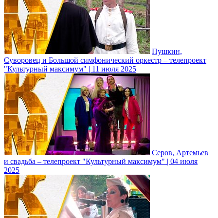
Пушкин,
Суворовец и Большой симфонический оркестр – телепроект
"Культурный максимум" | 11 июля 2025
Серов, Артемьев
и свадьба – телепроект "Культурный максимум" | 04 июля
2025