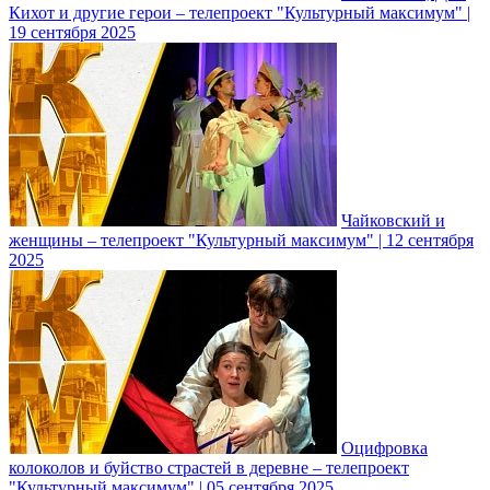
Кихот и другие герои – телепроект "Культурный максимум" |
19 сентября 2025
Чайковский и
женщины – телепроект "Культурный максимум" | 12 сентября
2025
Оцифровка
колоколов и буйство страстей в деревне – телепроект
"Культурный максимум" | 05 сентября 2025