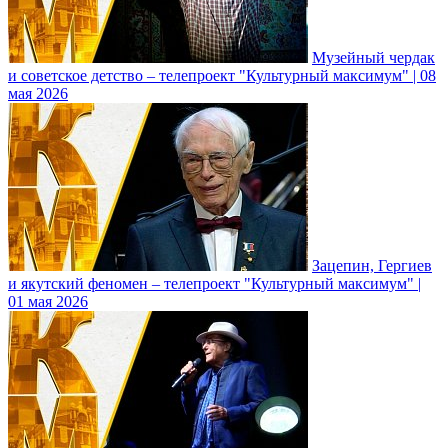
Музейный чердак
и советское детство – телепроект "Культурный максимум" | 08
мая 2026
Зацепин, Гергиев
и якутский феномен – телепроект "Культурный максимум" |
01 мая 2026