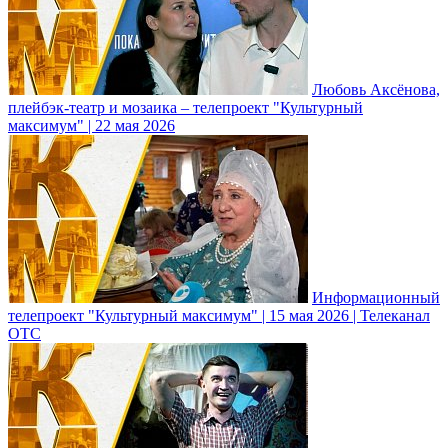
Любовь Аксёнова,
плейбэк-театр и мозаика – телепроект "Культурный
максимум" | 22 мая 2026
Информационный
телепроект "Культурный максимум" | 15 мая 2026 | Телеканал
ОТС