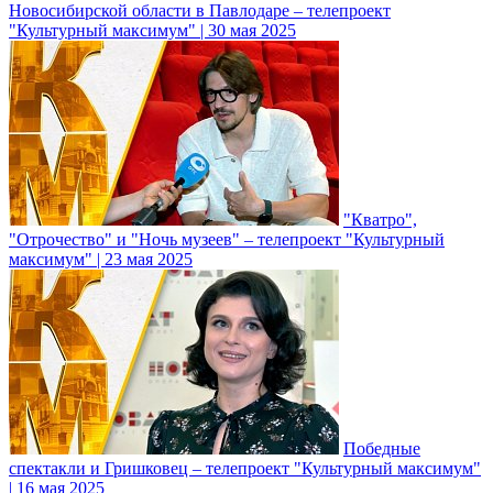
Новосибирской области в Павлодаре – телепроект
"Культурный максимум" | 30 мая 2025
"Кватро",
"Отрочество" и "Ночь музеев" – телепроект "Культурный
максимум" | 23 мая 2025
Победные
спектакли и Гришковец – телепроект "Культурный максимум"
| 16 мая 2025