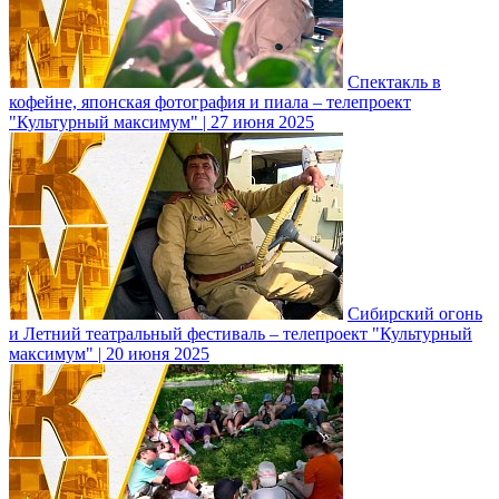
Спектакль в
кофейне, японская фотография и пиала – телепроект
"Культурный максимум" | 27 июня 2025
Сибирский огонь
и Летний театральный фестиваль – телепроект "Культурный
максимум" | 20 июня 2025