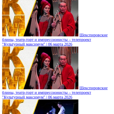
Шекспировские
блины, театр-торт и импрессионисты – телепроект
"Культурный максимум" | 06 марта 2026
Шекспировские
блины, театр-торт и импрессионисты – телепроект
"Культурный максимум" | 06 марта 2026