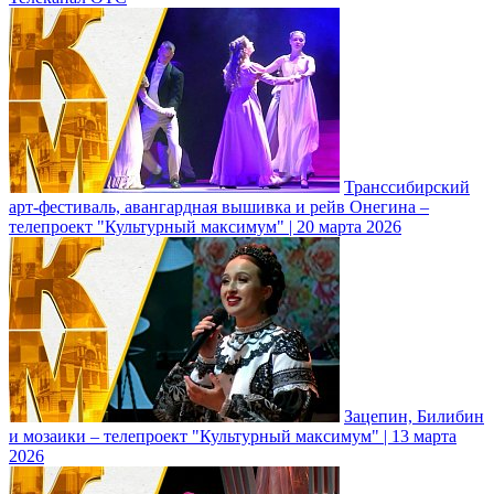
Транссибирский
арт-фестиваль, авангардная вышивка и рейв Онегина –
телепроект "Культурный максимум" | 20 марта 2026
Зацепин, Билибин
и мозаики – телепроект "Культурный максимум" | 13 марта
2026