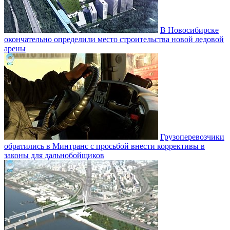
В Новосибирске
окончательно определили место строительства новой ледовой
арены
Грузоперевозчики
обратились в Минтранс с просьбой внести коррективы в
законы для дальнобойщиков