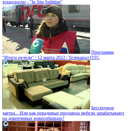
технологии - "In Situ Splitting"
Программа
"Итоги недели" | 12 марта 2022 | Телеканал ОТС
Бессрочное
завтра... Или как нерадивые продавцы мебели зарабатывают
на доверчивых новосибирцах?