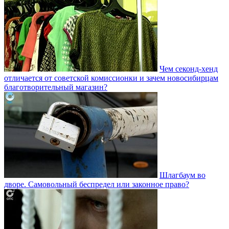
Чем секонд-хенд
отличается от советской комиссионки и зачем новосибирцам
благотворительный магазин?
Шлагбаум во
дворе. Самовольный беспредел или законное право?