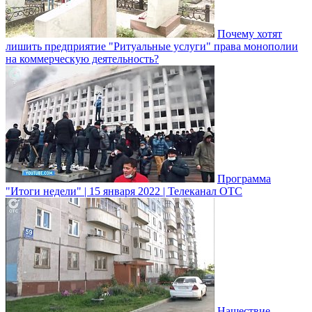
Почему хотят
лишить предприятие "Ритуальные услуги" права монополии
на коммерческую деятельность?
Программа
"Итоги недели" | 15 января 2022 | Телеканал ОТС
Нашествие