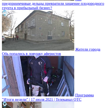
предприимчивые дельцы превратили хищение плодородного
грунта в прибыльный бизнес?
Жители города
Обь попались в ловушку аферистов
Программа
"Итоги недели" | 17 июля 2021 | Телеканал ОТС