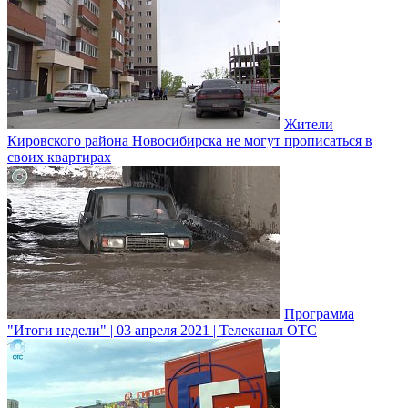
Жители
Кировского района Новосибирска не могут прописаться в
своих квартирах
Программа
"Итоги недели" | 03 апреля 2021 | Телеканал ОТС