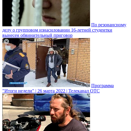
По резонансному
делу о групповом изнасиловании 16-летней студентки
вынесен обвинительный приговор
Программа
"Итоги недели" | 26 марта 2022 | Телеканал ОТС