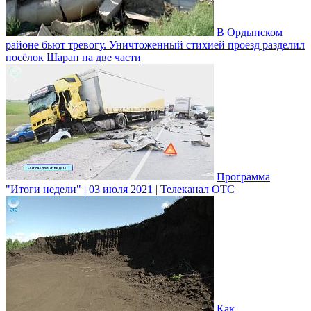
В Ордынском
районе бьют тревогу. Уничтоженный стихией проезд разделил
посёлок Шарап на две части
Программа
"Итоги недели" | 03 июля 2021 | Телеканал ОТС
Как