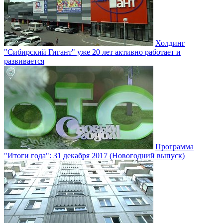
Холдинг
"Сибирский Гигант" уже 20 лет активно работает и
развивается
Программа
"Итоги года": 31 декабря 2017 (Новогодний выпуск)