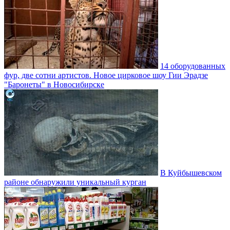
14 оборудованных
фур, две сотни артистов. Новое цирковое шоу Гии Эрадзе
"Баронеты" в Новосибирске
В Куйбышевском
районе обнаружили уникальный курган