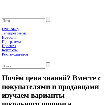
Live: эфир
Телепрограмма
Новости
Программы
Проекты
Контакты
Рекламодателям
Почём цена знаний? Вместе с
покупателями и продавцами
изучаем варианты
школьного шопинга