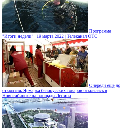
Программа
"Итоги недели" | 19 марта 2022 | Телеканал ОТС
Очереди ещё до
открытия. Ярмарка белорусских товаров открылась в
Новосибирске на площади Ленина