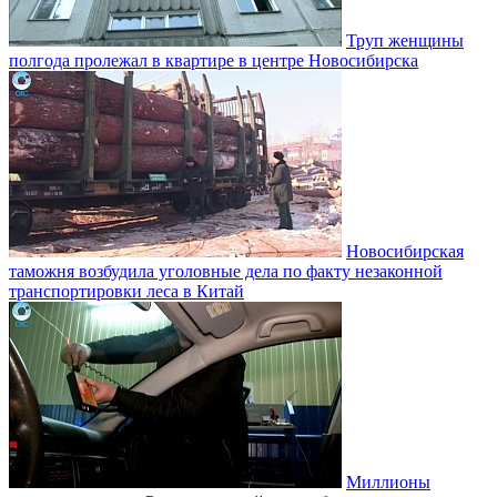
Труп женщины
полгода пролежал в квартире в центре Новосибирска
Новосибирская
таможня возбудила уголовные дела по факту незаконной
транспортировки леса в Китай
Миллионы