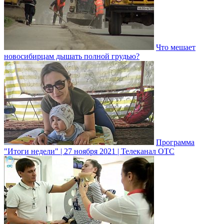
Что мешает
новосибирцам дышать полной грудью?
Программа
"Итоги недели" | 27 ноября 2021 | Телеканал ОТС