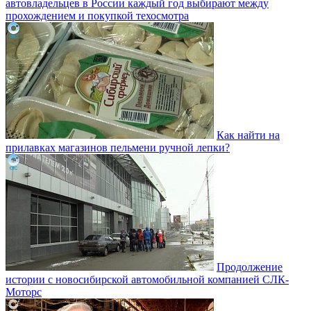
автовладельцев в России каждый год выбирают между
прохождением и покупкой техосмотра
Как найти на
прилавках магазинов пельмени ручной лепки?
Продолжение
истории с новосибирской автомобильной компанией СЛК-
Моторс