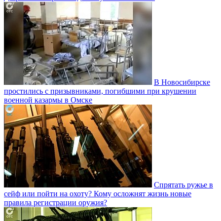
В Новосибирске
простились с призывниками, погибшими при крушении
военной казармы в Омске
Спрятать ружье в
сейф или пойти на охоту? Кому осложнят жизнь новые
правила регистрации оружия?