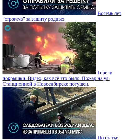
Восемь лет
“строгача” за защиту родных
Горели
покрышки. Видео, как всë это было. Пожар на ул.
Станционной в Новосибирске потушен.
По статье