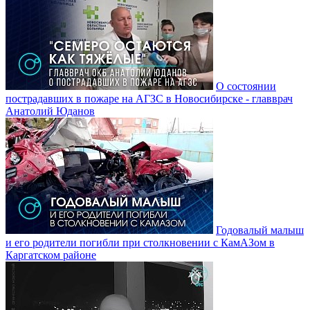
О состоянии
пострадавших в пожаре на АГЗС в Новосибирске - главврач
Анатолий Юданов
Годовалый малыш
и его родители погибли при столкновении с КамАЗом в
Каргатском районе