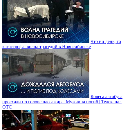
Что ни день, то
катастрофа: волна трагедий в Новосибирске
Колеса автобуса
проехали по голове пассажира. Мужчина погиб | Телеканал
ОТС