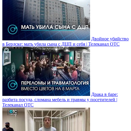
Двойное убийство
в Бердске: мать убила сына с ДЦП и себя | Телеканал ОТС
Драка в баре:
разбита посуда, сломана мебель и травмы у посетителей |
Телеканал ОТС