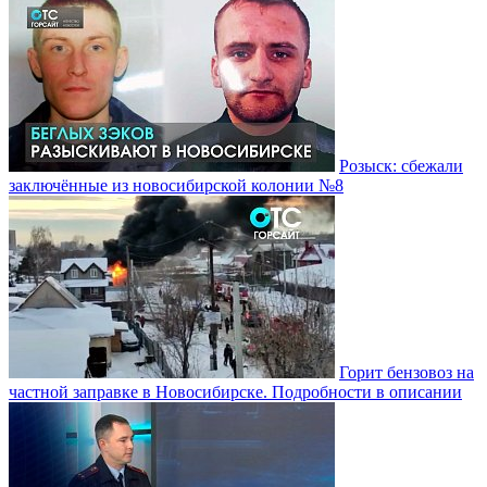
Розыск: сбежали
заключённые из новосибирской колонии №8
Горит бензовоз на
частной заправке в Новосибирске. Подробности в описании