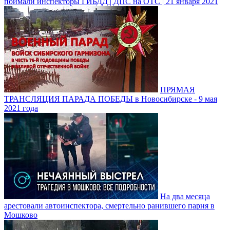
поймали инспекторы ГИБДД | ДПС на ОТС | 21 января 2021
ПРЯМАЯ
ТРАНСЛЯЦИЯ ПАРАДА ПОБЕДЫ в Новосибирске - 9 мая
2021 года
На два месяца
арестовали автоинспектора, смертельно ранившего парня в
Мошково