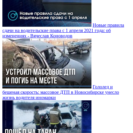
Новые правила
сдачи на водительские права с 1 апреля 2021 года: об
изменениях - Вячеслав Коноводов
Гололед и
бешеная скорость: массовое ДТП в Новосибирске унесло
жизнь водителя иномарки