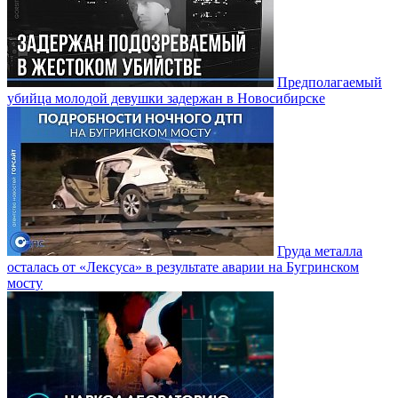
Предполагаемый
убийца молодой девушки задержан в Новосибирске
Груда металла
осталась от «Лексуса» в результате аварии на Бугринском
мосту