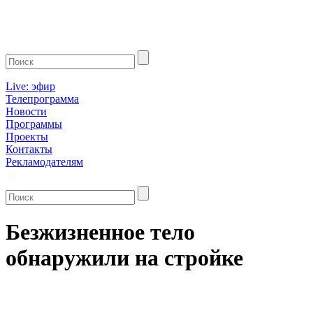
Live: эфир
Телепрограмма
Новости
Программы
Проекты
Контакты
Рекламодателям
Безжизненное тело
обнаружили на стройке