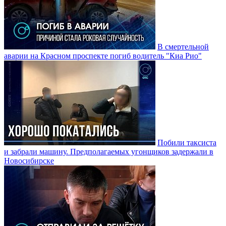
В смертельной
аварии на Красном проспекте погиб водитель "Киа Рио"
Побили таксиста
и забрали машину. Предполагаемых угонщиков задержали в
Новосибирске