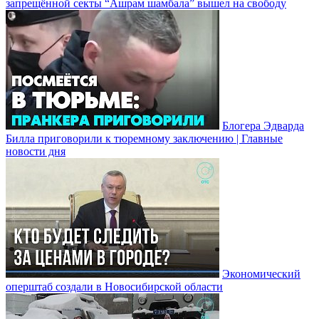
запрещённой секты “Ашрам шамбала” вышел на свободу
Блогера Эдварда
Билла приговорили к тюремному заключению | Главные
новости дня
Экономический
оперштаб создали в Новосибирской области