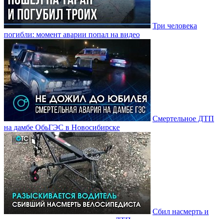
Три человека
погибли: момент аварии попал на видео
Смертельное ДТП
на дамбе ОбьГЭС в Новосибирске
Сбил насмерть и