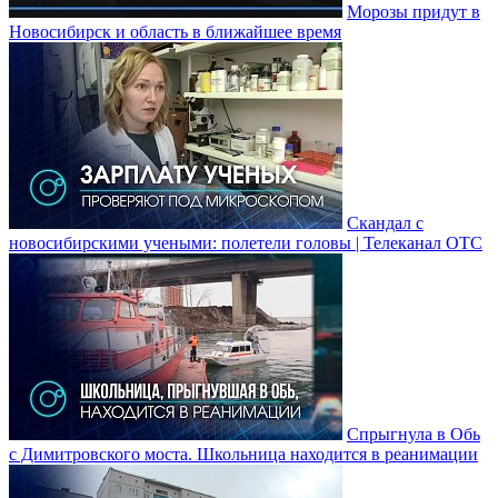
Морозы придут в
Новосибирск и область в ближайшее время
Скандал с
новосибирскими учеными: полетели головы | Телеканал ОТС
Спрыгнула в Обь
с Димитровского моста. Школьница находится в реанимации