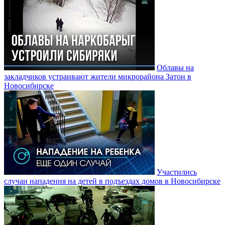
Облавы на
закладчиков устраивают жители микрорайона Затон в
Новосибирске
Участились
случаи нападения на детей в подъездах домов в Новосибирске