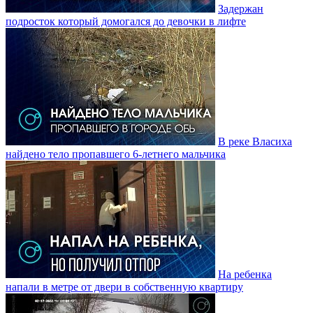
Задержан
подросток который домогался до девочки в лифте
В реке Власиха
найдено тело пропавшего 6-летнего мальчика
На ребенка
напали в метре от двери в собственную квартиру