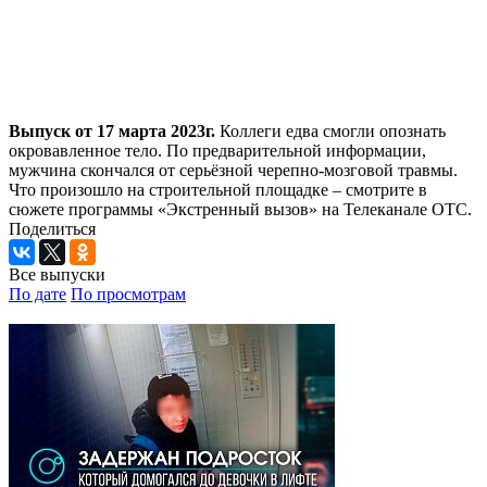
Выпуск от 17 марта 2023г.
Коллеги едва смогли опознать
окровавленное тело. По предварительной информации,
мужчина скончался от серьёзной черепно-мозговой травмы.
Что произошло на строительной площадке – смотрите в
сюжете программы «Экстренный вызов» на Телеканале ОТС.
Поделиться
Все выпуски
По дате
По просмотрам