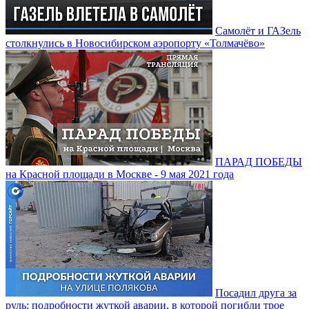
Самолёт и ГАЗель
столкнулись в Новосибирском аэропорту «Толмачёво»
ПАРАД ПОБЕДЫ
на Красной площади в Москве - 9 мая 2021 года
Посадил друга за
руль: подробности жуткой аварии, в которой погибли трое