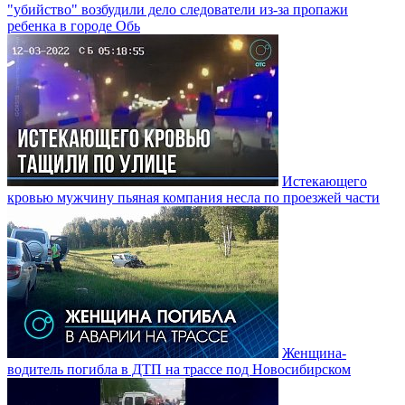
"убийство" возбудили дело следователи из-за пропажи
ребенка в городе Обь
Истекающего
кровью мужчину пьяная компания несла по проезжей части
Женщина-
водитель погибла в ДТП на трассе под Новосибирском