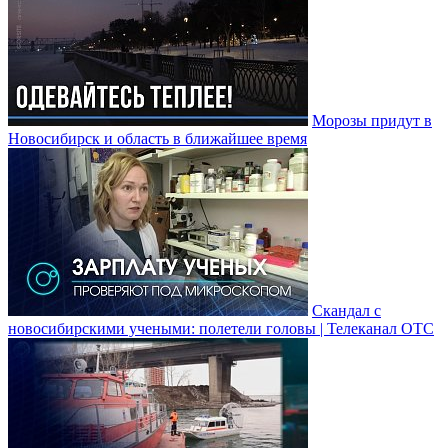
Морозы придут в
Новосибирск и область в ближайшее время
Скандал с
новосибирскими учеными: полетели головы | Телеканал ОТС