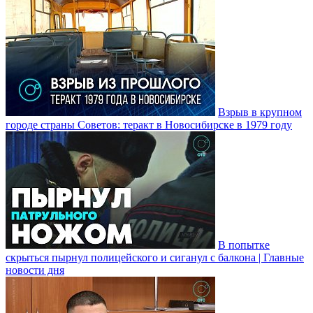
Взрыв в крупном
городе страны Советов: теракт в Новосибирске в 1979 году
В попытке
скрыться пырнул полицейского и сиганул с балкона | Главные
новости дня