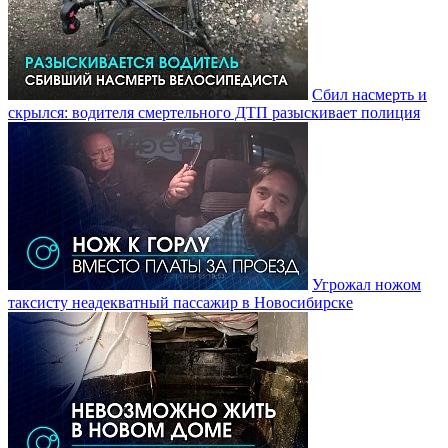
Сбил насмерть и
скрылся: водителя смертельного ДТП разыскивает полиция
Угрожал ножом
таксисту неадекватный пассажир в Новосибирске