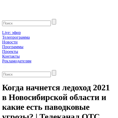
Live: эфир
Телепрограмма
Новости
Программы
Проекты
Контакты
Рекламодателям
Когда начнется ледоход 2021
в Новосибирской области и
какие есть паводковые
угрозы? | Телеканал ОТС