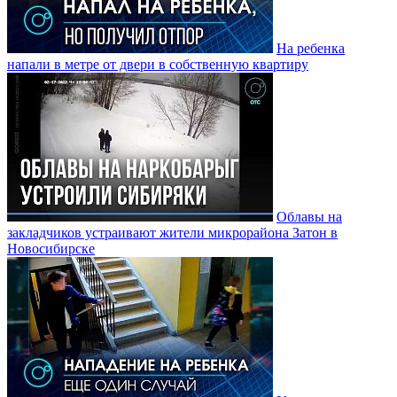
На ребенка
напали в метре от двери в собственную квартиру
Облавы на
закладчиков устраивают жители микрорайона Затон в
Новосибирске