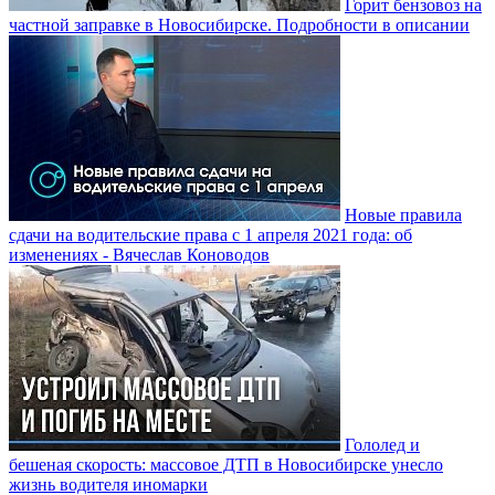
Горит бензовоз на
частной заправке в Новосибирске. Подробности в описании
Новые правила
сдачи на водительские права с 1 апреля 2021 года: об
изменениях - Вячеслав Коноводов
Гололед и
бешеная скорость: массовое ДТП в Новосибирске унесло
жизнь водителя иномарки