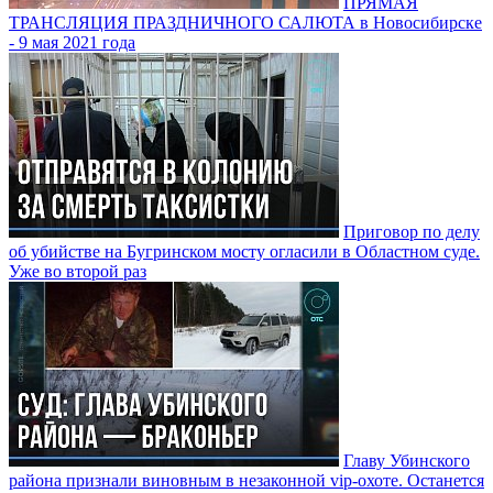
ПРЯМАЯ
ТРАНСЛЯЦИЯ ПРАЗДНИЧНОГО САЛЮТА в Новосибирске
- 9 мая 2021 года
Приговор по делу
об убийстве на Бугринском мосту огласили в Областном суде.
Уже во второй раз
Главу Убинского
района признали виновным в незаконной vip-охоте. Останется