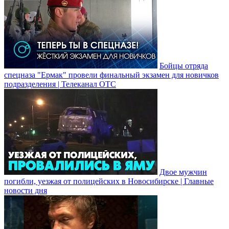
Бойцы отряда
спецназа "Ермак" провели финальный экзамен для новичков
подразделения | Телеканал ОТС
Двое мужчин
погибли, уезжая от полицейских в Новосибирске | Главные
новости дня