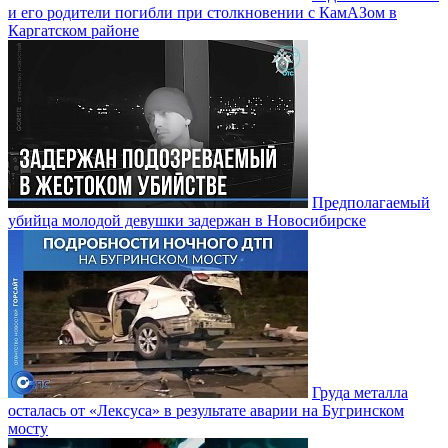
и его родители погибли при столкновении с КамАЗом в
Каргатском районе
Предполагаемый
убийца молодой девушки задержан в Новосибирске
Груда металла
осталась от «Лексуса» в результате аварии на Бугринском
мосту