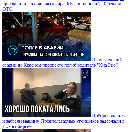
проехали по голове пассажира. Мужчина погиб | Телеканал
ОТС
В смертельной
аварии на Красном проспекте погиб водитель "Киа Рио"
Побили таксиста
и забрали машину. Предполагаемых угонщиков задержали в
Новосибирске