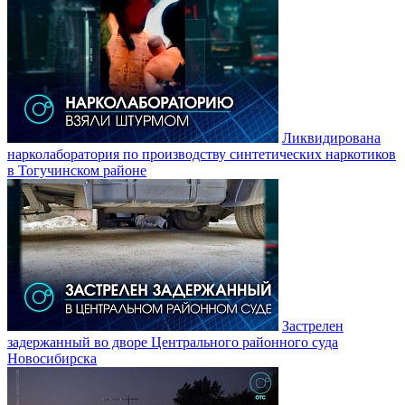
Ликвидирована
нарколаборатория по производству синтетических наркотиков
в Тогучинском районе
Застрелен
задержанный во дворе Центрального районного суда
Новосибирска