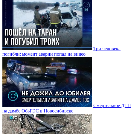
Три человека
погибли: момент аварии попал на видео
Смертельное ДТП
на дамбе ОбьГЭС в Новосибирске