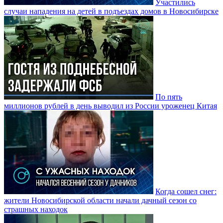
Участились
случаи нападения на детей в подъездах домов в Новосибирске
По пять
миллионов рублей в день выводил из России уроженец Китая
Когда сошел снег:
жители Новосибирской области начали дачный сезон со
страшных находок