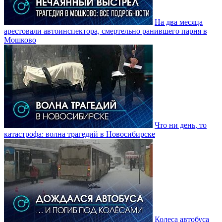
На два месяца
арестовали автоинспектора, смертельно ранившего парня в
Мошково
Что ни день, то
катастрофа: волна трагедий в Новосибирске
Колеса автобуса