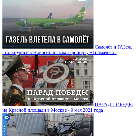
Самолёт и ГАЗель
столкнулись в Новосибирском аэропорту «Толмачёво»
ПАРАД ПОБЕДЫ
на Красной площади в Москве - 9 мая 2021 года