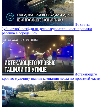
По статье
"убийство" возбудили дело следователи из-за пропажи
ребенка в городе Обь
Истекающего
кровью мужчину пьяная компания несла по проезжей части