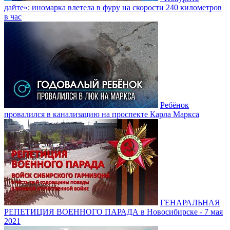
дайте»: иномарка влетела в фуру на скорости 240 километров
в час
Ребёнок
провалился в канализацию на проспекте Карла Маркса
ГЕНАРАЛЬНАЯ
РЕПЕТИЦИЯ ВОЕННОГО ПАРАДА в Новосибирске - 7 мая
2021