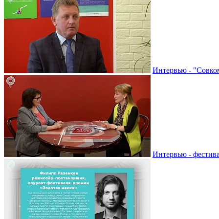
Интервью - "Совко
Интервью - фестив