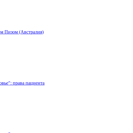
м Пизом (Австралия)
вье": права пациента