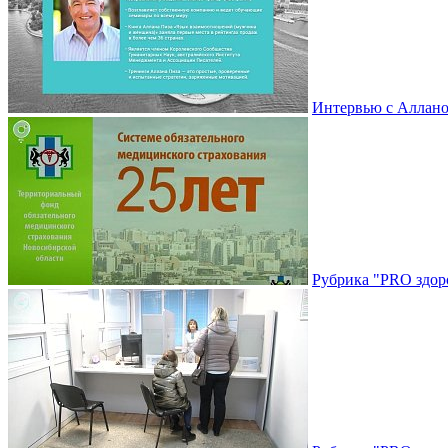
Интервью с Аллано
Рубрика "PRO здоро