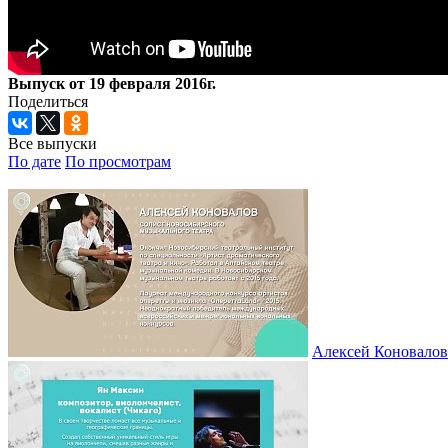
Выпуск от 19 февраля 2016г.
Поделиться
Все выпуски
По дате
По просмотрам
Алексей Коновалов 