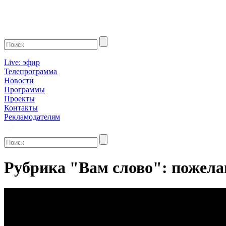
Live: эфир
Телепрограмма
Новости
Программы
Проекты
Контакты
Рекламодателям
Рубрика "Вам слово": пожела