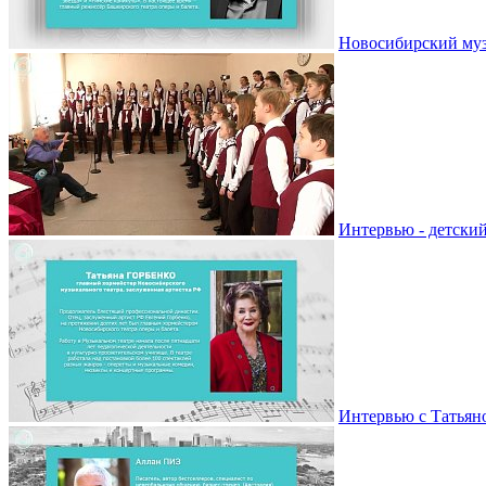
Новосибирский муз
Интервью - детски
Интервью с Татьян