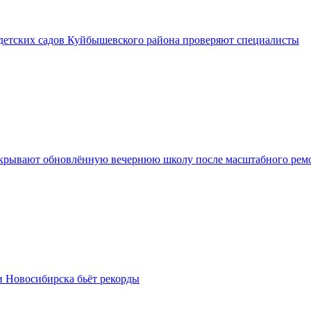
 детских садов Куйбышевского района проверяют специалисты
крывают обновлённую вечернюю школу после масштабного рем
и Новосибирска бьёт рекорды