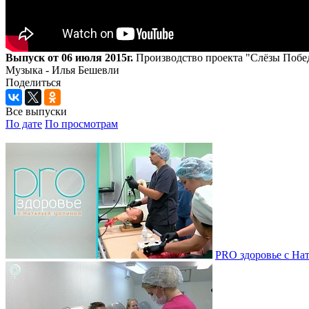
Выпуск от 06 июля 2015г.
Производство проекта "Слёзы Побе
Музыка - Илья Бешевли
Поделиться
Все выпуски
По дате
По просмотрам
PRO здоровье с Нат