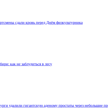
ртсмены сдали кровь перед Днём физкультурника
бири: как не заблудиться в лесу
урги удалили гигантскую аденому простаты через небольшие п