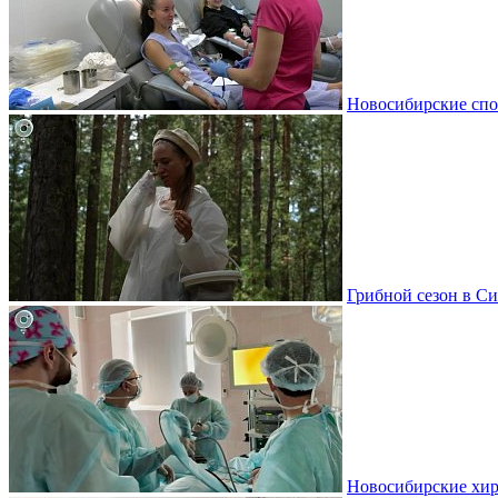
Новосибирские спо
Грибной сезон в Си
Новосибирские хир