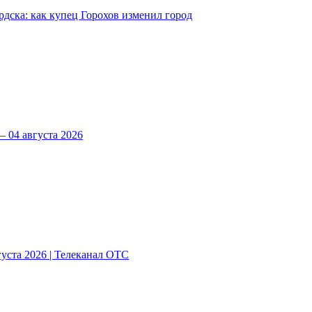
рдска: как купец Горохов изменил город
 04 августа 2026
густа 2026 | Телеканал ОТС