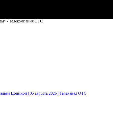
ды" - Телекомпания ОТС
альей Цопиной | 05 августа 2026 | Телеканал ОТС