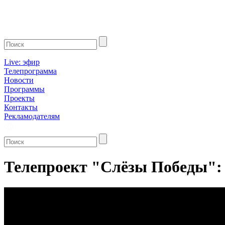
Live: эфир
Телепрограмма
Новости
Программы
Проекты
Контакты
Рекламодателям
Телепроект "Слёзы Победы": 