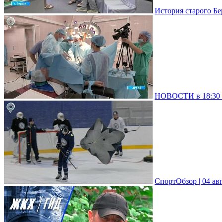
История старого Бе
НОВОСТИ в 18:30 –
СпортОбзор | 04 ав