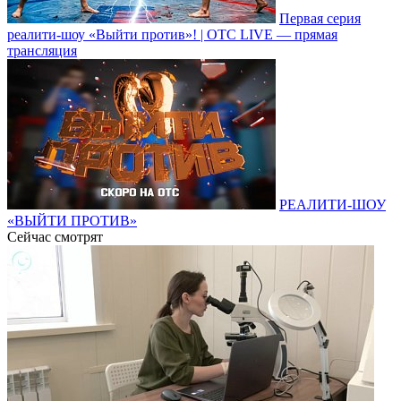
Первая серия
реалити-шоу «Выйти против»! | ОТС LIVE — прямая
трансляция
РЕАЛИТИ-ШОУ
«ВЫЙТИ ПРОТИВ»
Сейчас смотрят