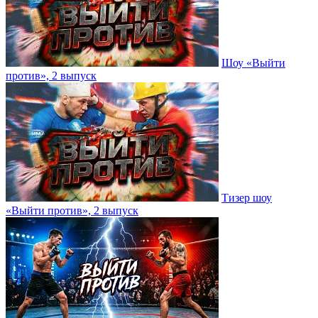
Шоу «Выйти
против», 2 выпуск
Тизер шоу
«Выйти против», 2 выпуск