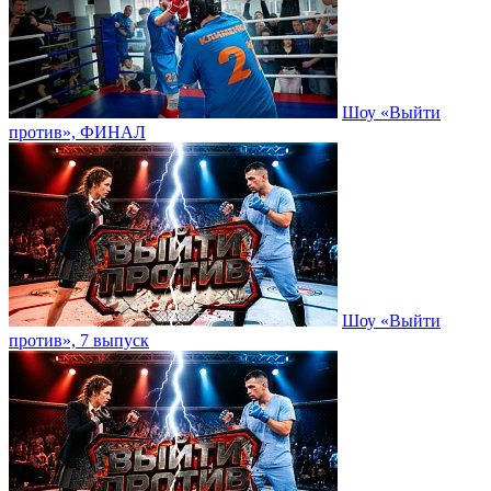
Шоу «Выйти
против», ФИНАЛ
Шоу «Выйти
против», 7 выпуск