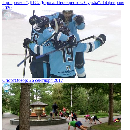
Программа "ДПС: Дорога. Перекресток. Судьба": 14 февраля
2020
СпортОбзор: 26 сентября 2017