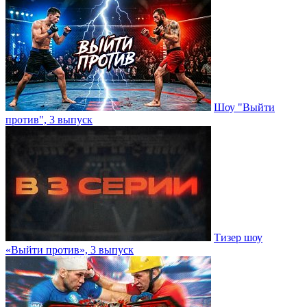
Шоу "Выйти
против", 3 выпуск
Тизер шоу
«Выйти против», 3 выпуск