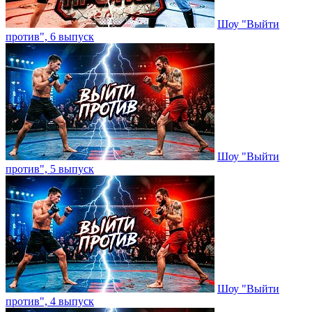
Шоу "Выйти
против", 6 выпуск
Шоу "Выйти
против", 5 выпуск
Шоу "Выйти
против", 4 выпуск