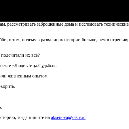
ам, рассматривать заброшенные дома и исследовать технические
и, о том, почему в развалинах истории больше, чем в отрестав
 подсчитали их все?
проекте «Люди.Лица.Судьбы».
 или жизненным опытом.
оворить.
.
историю, тогда пишите на
aksenova@otstv.ru