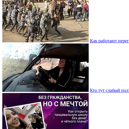
Как работают пере
Кто тут слабый по