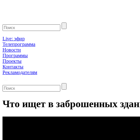
Live: эфир
Телепрограмма
Новости
Программы
Проекты
Контакты
Рекламодателям
Что ищет в заброшенных здан