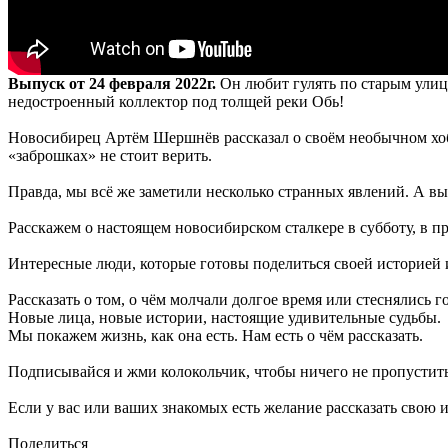
Выпуск от 24 февраля 2022г.
Он любит гулять по старым улиц
недостроенный коллектор под толщей реки Обь!
Новосибирец Артём Шершнёв рассказал о своём необычном хобб
«заброшках» не стоит верить.
Правда, мы всё же заметили несколько странных явлений. А вы
Расскажем о настоящем новосибирском сталкере в субботу, в 
Интересные люди, которые готовы поделиться своей историей
Рассказать о том, о чём молчали долгое время или стеснялись г
Новые лица, новые истории, настоящие удивительные судьбы.
Мы покажем жизнь, как она есть. Нам есть о чём рассказать.
Подписывайся и жми колокольчик, чтобы ничего не пропустить
Если у вас или ваших знакомых есть желание рассказать свою 
Поделиться