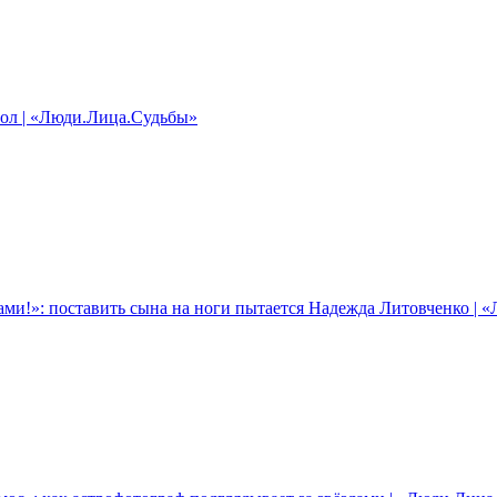
ол | «Люди.Лица.Судьбы»
ми!»: поставить сына на ноги пытается Надежда Литовченко | 