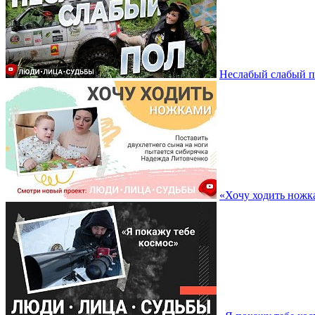
Неслабый слабый п
«Хочу ходить ножка