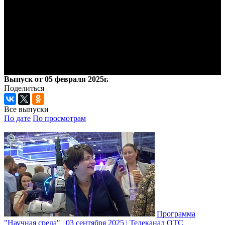
Выпуск от 05 февраля 2025г.
Поделиться
Все выпуски
По дате
По просмотрам
Программа
"Научная среда" | 03 сентября 2025 | Телеканал ОТС