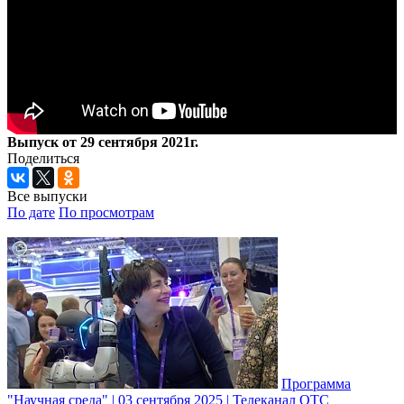
Выпуск от 29 сентября 2021г.
Поделиться
Все выпуски
По дате
По просмотрам
Программа
"Научная среда" | 03 сентября 2025 | Телеканал ОТС