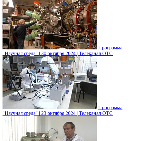
Программа
"Научная среда" | 30 октября 2024 | Телеканал ОТС
Программа
"Научная среда" | 23 октября 2024 | Телеканал ОТС