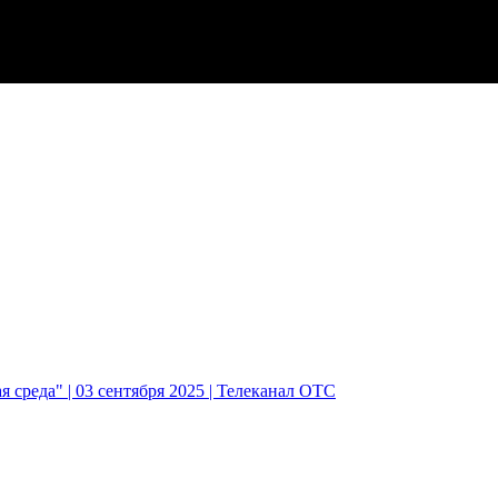
 среда" | 03 сентября 2025 | Телеканал ОТС