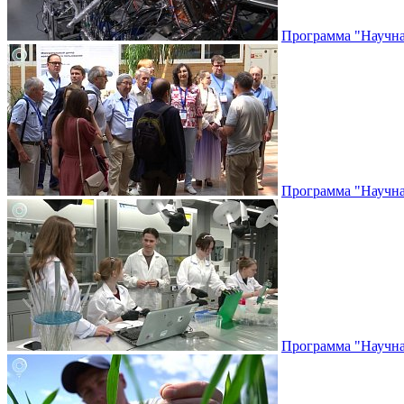
Программа "Научная
Программа "Научная
Программа "Научная