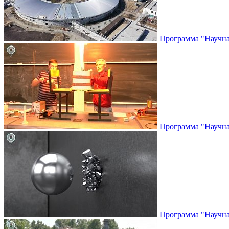
Программа "Научная
Программа "Научная
Программа "Научная