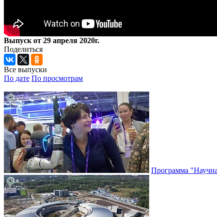
Выпуск от 29 апреля 2020г.
Поделиться
Все выпуски
По дате
По просмотрам
Программа "Научная