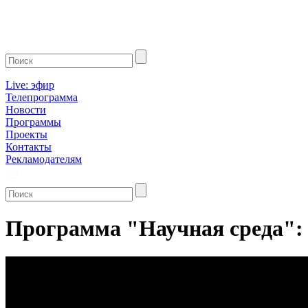
Live: эфир
Телепрограмма
Новости
Программы
Проекты
Контакты
Рекламодателям
Программа "Научная среда": 