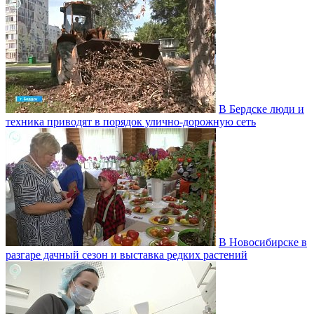
В Бердске люди и
техника приводят в порядок улично‑дорожную сеть
В Новосибирске в
разгаре дачный сезон и выставка редких растений