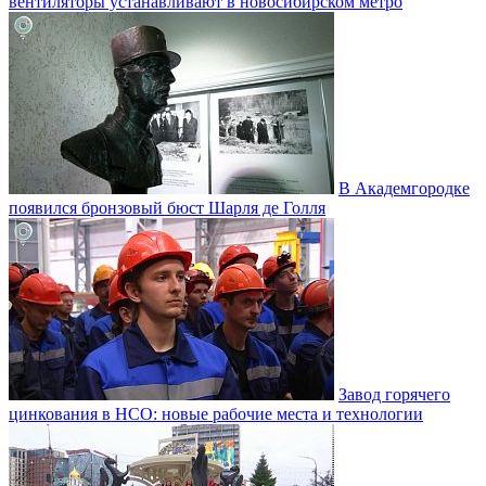
вентиляторы устанавливают в новосибирском метро
В Академгородке
появился бронзовый бюст Шарля де Голля
Завод горячего
цинкования в НСО: новые рабочие места и технологии