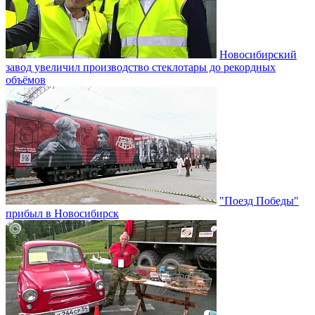
Новосибирский
завод увеличил производство стеклотары до рекордных
объёмов
"Поезд Победы"
прибыл в Новосибирск