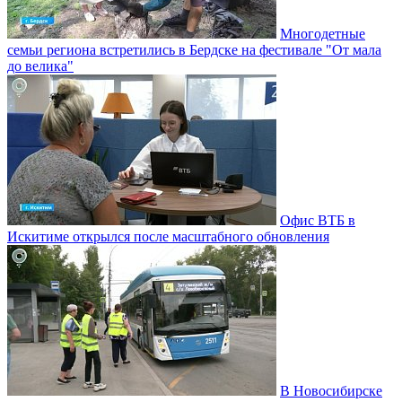
Многодетные
семьи региона встретились в Бердске на фестивале "От мала
до велика"
Офис ВТБ в
Искитиме открылся после масштабного обновления
В Новосибирске