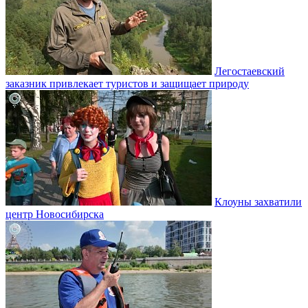
Легостаевский
заказник привлекает туристов и защищает природу
Клоуны захватили
центр Новосибирска