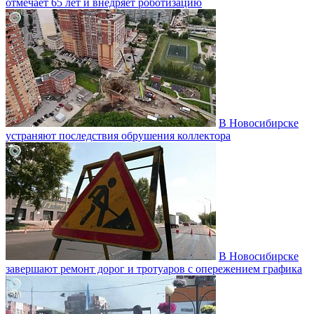
отмечает 65 лет и внедряет роботизацию
В Новосибирске
устраняют последствия обрушения коллектора
В Новосибирске
завершают ремонт дорог и тротуаров с опережением графика