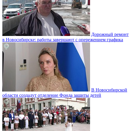
Дорожный ремонт
в Новосибирске: работы завершают с опережением графика
В Новосибирской
области создадут отделение Фонда защиты детей