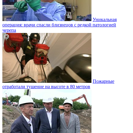
Уникальная
операция: врачи спасли близнецов с редкой патологией
черепа
Пожарные
отработали тушение на высоте в 80 метров