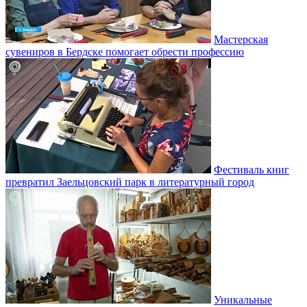
Мастерская
сувениров в Бердске помогает обрести профессию
Фестиваль книг
превратил Заельцовский парк в литературный город
Уникальные