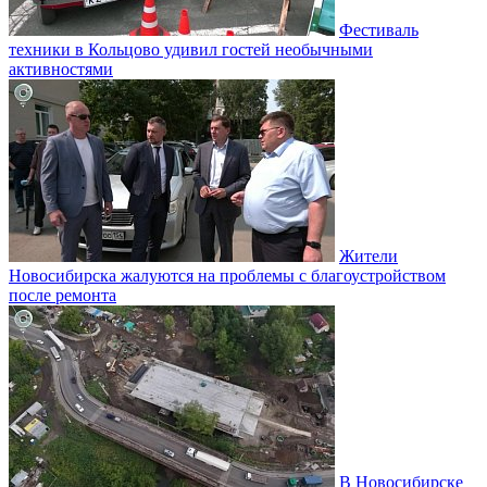
Фестиваль
техники в Кольцово удивил гостей необычными
активностями
Жители
Новосибирска жалуются на проблемы с благоустройством
после ремонта
В Новосибирске