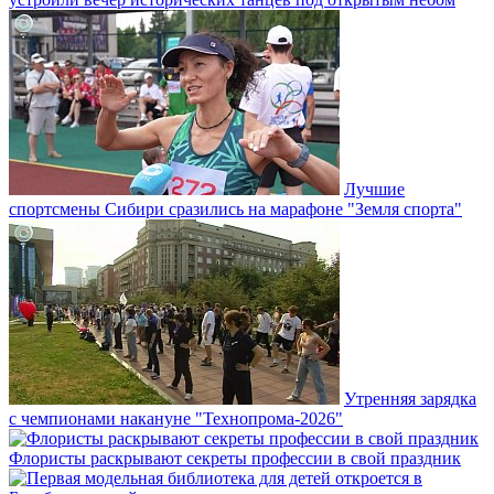
Лучшие
спортсмены Сибири сразились на марафоне "Земля спорта"
Утренняя зарядка
с чемпионами накануне "Технопрома-2026"
Флористы раскрывают секреты профессии в свой праздник