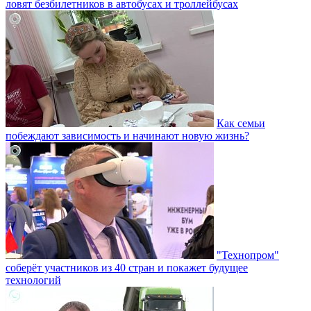
ловят безбилетников в автобусах и троллейбусах
Как семьи
побеждают зависимость и начинают новую жизнь?
"Технопром"
соберёт участников из 40 стран и покажет будущее
технологий