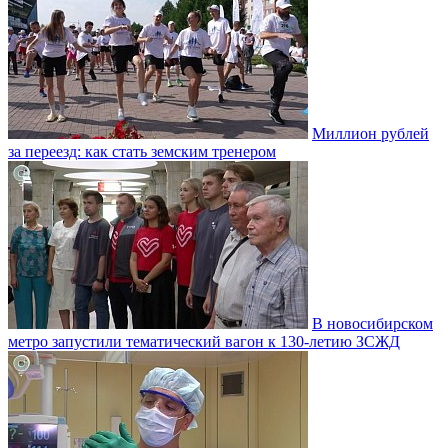
Миллион рублей
за переезд: как стать земским тренером
В новосибирском
метро запустили тематический вагон к 130-летию ЗСЖД