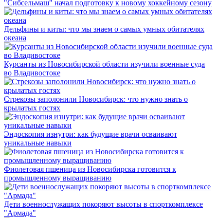
"Сибсельмаш" начал подготовку к новому хоккейному сезону
Дельфины и киты: что мы знаем о самых умных обитателях
океана
Курсанты из Новосибирской области изучили военные суда
во Владивостоке
Стрекозы заполонили Новосибирск: что нужно знать о
крылатых гостях
Эндоскопия изнутри: как будущие врачи осваивают
уникальные навыки
Фиолетовая пшеница из Новосибирска готовится к
промышленному выращиванию
Дети военнослужащих покоряют высоты в спорткомплексе
"Армада"