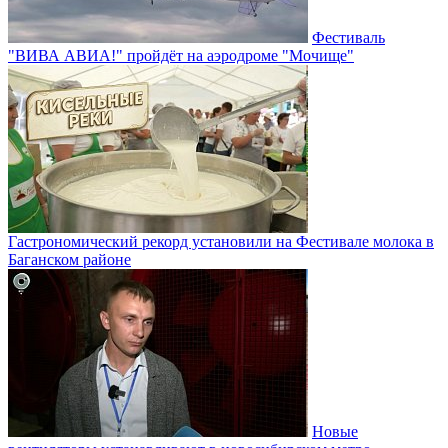
Фестиваль
"ВИВА АВИА!" пройдёт на аэродроме "Мочище"
Гастрономический рекорд установили на Фестивале молока в
Баганском районе
Новые