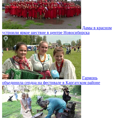
Дамы в красном
устроили яркое шествие в центре Новосибирска
Гармонь
объединила сердца на фестивале в Каргатском районе