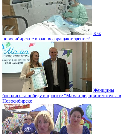
Как
новосибирские врачи возвращают зрение?
Женщины
боролись за победу в проекте "Мама-предприниматель" в
Новосибирске