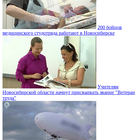
200 бойцов
медицинского студотряда работают в Новосибирске
Учителям
Новосибирской области начнут присваивать звание "Ветеран
труда"