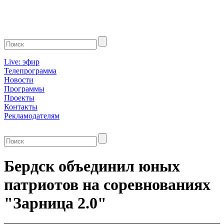
Live: эфир
Телепрограмма
Новости
Программы
Проекты
Контакты
Рекламодателям
Бердск объединил юных
патриотов на соревнованиях
"Зарница 2.0"