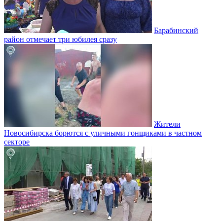
Барабинский
район отмечает три юбилея сразу
Жители
Новосибирска борются с уличными гонщиками в частном
секторе