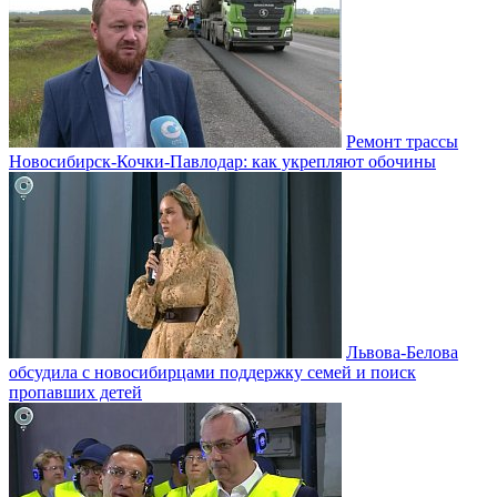
Ремонт трассы
Новосибирск-Кочки-Павлодар: как укрепляют обочины
Львова-Белова
обсудила с новосибирцами поддержку семей и поиск
пропавших детей