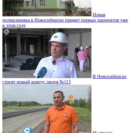
Новая
поликлиника в Новосибирске примет первых пациентов уже
в этом году
В Новосибирске
строят новый корпус лицея №113
На трассе