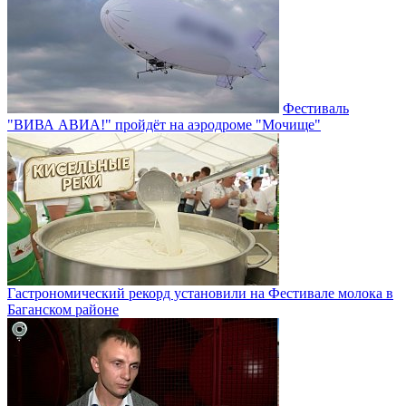
Фестиваль
"ВИВА АВИА!" пройдёт на аэродроме "Мочище"
Гастрономический рекорд установили на Фестивале молока в
Баганском районе