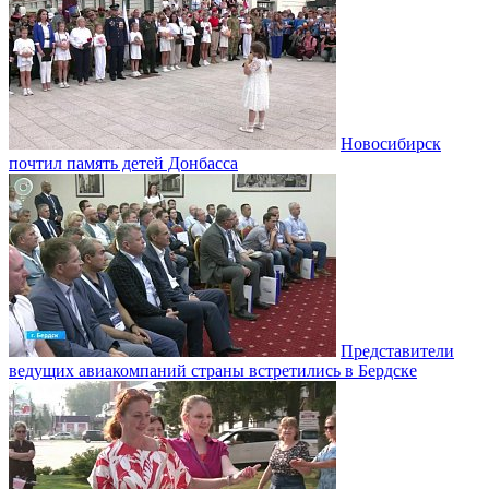
Новосибирск
почтил память детей Донбасса
Представители
ведущих авиакомпаний страны встретились в Бердске