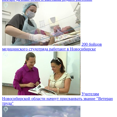
200 бойцов
медицинского студотряда работают в Новосибирске
Учителям
Новосибирской области начнут присваивать звание "Ветеран
труда"