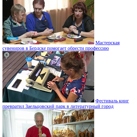
Мастерская
сувениров в Бердске помогает обрести профессию
Фестиваль книг
превратил Заельцовский парк в литературный город