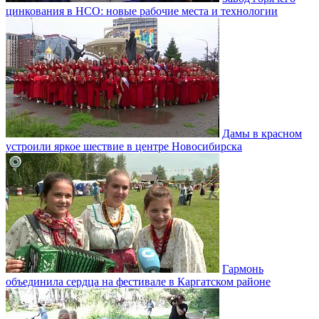
цинкования в НСО: новые рабочие места и технологии
Дамы в красном
устроили яркое шествие в центре Новосибирска
Гармонь
объединила сердца на фестивале в Каргатском районе