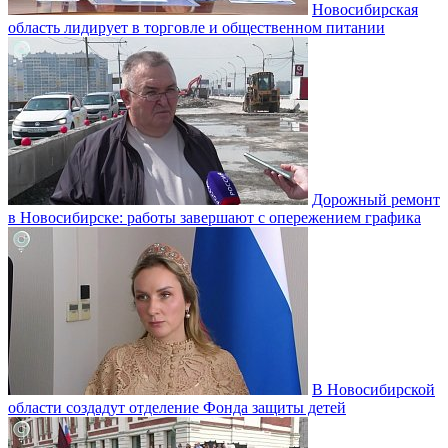
Новосибирская
область лидирует в торговле и общественном питании
Дорожный ремонт
в Новосибирске: работы завершают с опережением графика
В Новосибирской
области создадут отделение Фонда защиты детей