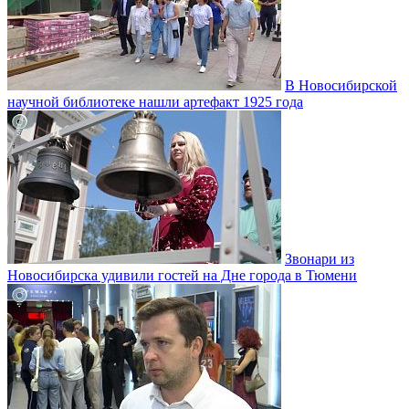
В Новосибирской
научной библиотеке нашли артефакт 1925 года
Звонари из
Новосибирска удивили гостей на Дне города в Тюмени