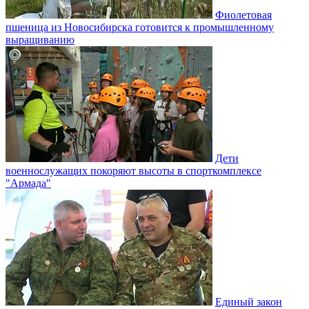
Фиолетовая
пшеница из Новосибирска готовится к промышленному
выращиванию
Дети
военнослужащих покоряют высоты в спорткомплексе
"Армада"
Единый закон