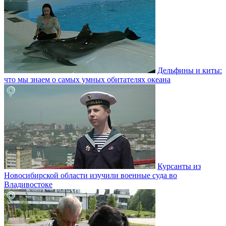
Дельфины и киты:
что мы знаем о самых умных обитателях океана
Курсанты из
Новосибирской области изучили военные суда во
Владивостоке