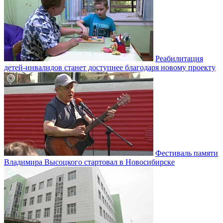
Реабилитация
детей-инвалидов станет доступнее благодаря новому проекту
Фестиваль памяти
Владимира Высоцкого стартовал в Новосибирске