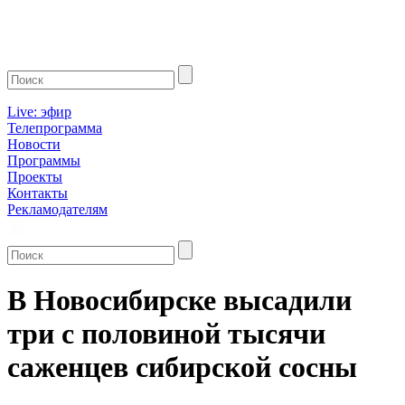
Live: эфир
Телепрограмма
Новости
Программы
Проекты
Контакты
Рекламодателям
В Новосибирске высадили
три с половиной тысячи
саженцев сибирской сосны