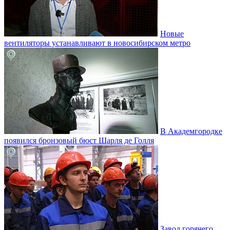
Новые
вентиляторы устанавливают в новосибирском метро
В Академгородке
появился бронзовый бюст Шарля де Голля
Завод горячего