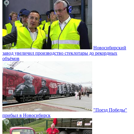
Новосибирский
завод увеличил производство стеклотары до рекордных
объёмов
"Поезд Победы"
прибыл в Новосибирск