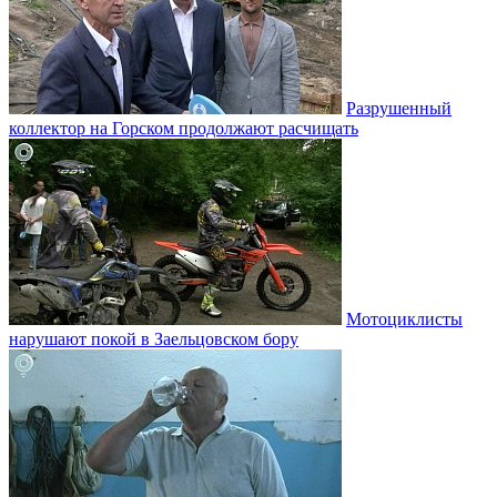
Разрушенный
коллектор на Горском продолжают расчищать
Мотоциклисты
нарушают покой в Заельцовском бору