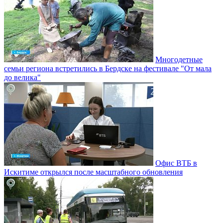
Многодетные
семьи региона встретились в Бердске на фестивале "От мала
до велика"
Офис ВТБ в
Искитиме открылся после масштабного обновления