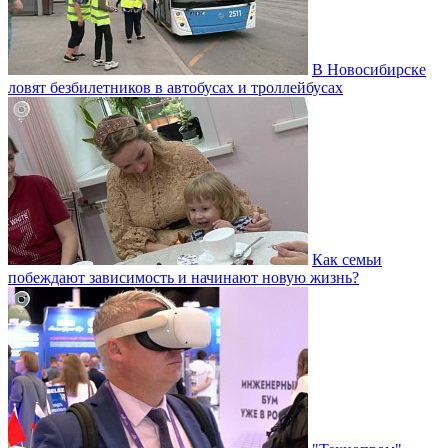
В Новосибирске
ловят безбилетников в автобусах и троллейбусах
Как семьи
побеждают зависимость и начинают новую жизнь?