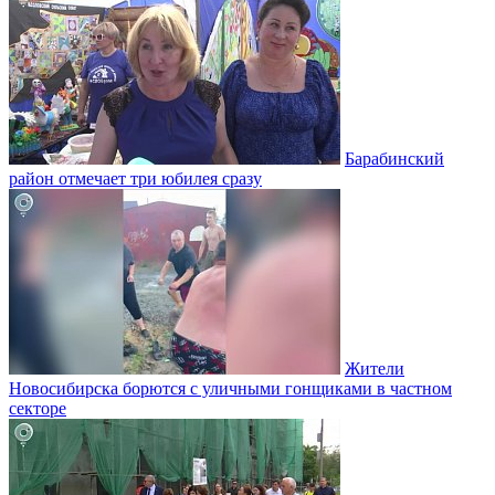
Барабинский
район отмечает три юбилея сразу
Жители
Новосибирска борются с уличными гонщиками в частном
секторе