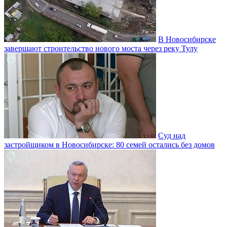
В Новосибирске
завершают строительство нового моста через реку Тулу
Суд над
застройщиком в Новосибирске: 80 семей остались без домов