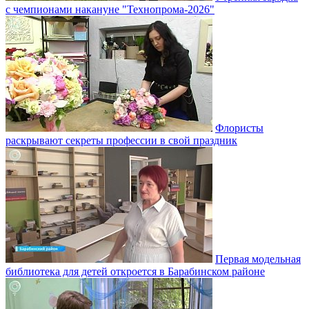
с чемпионами накануне "Технопрома-2026"
Флористы
раскрывают секреты профессии в свой праздник
Первая модельная
библиотека для детей откроется в Барабинском районе