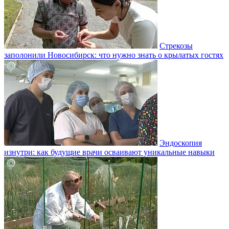
Стрекозы
заполонили Новосибирск: что нужно знать о крылатых гостях
Эндоскопия
изнутри: как будущие врачи осваивают уникальные навыки