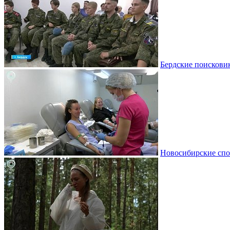
Бердские поискови
Новосибирские спо