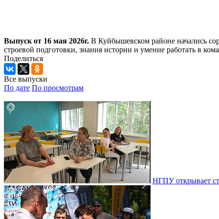
Выпуск от 16 мая 2026г.
В Куйбышевском районе начались сор
строевой подготовки, знания истории и умение работать в ко
Поделиться
Все выпуски
По дате
По просмотрам
НГПУ открывает ст