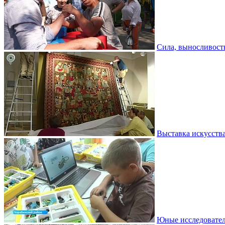
Сила, выносливость
Выставка искусств
Юные исследовател