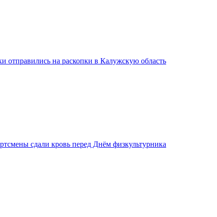
ки отправились на раскопки в Калужскую область
ртсмены сдали кровь перед Днём физкультурника