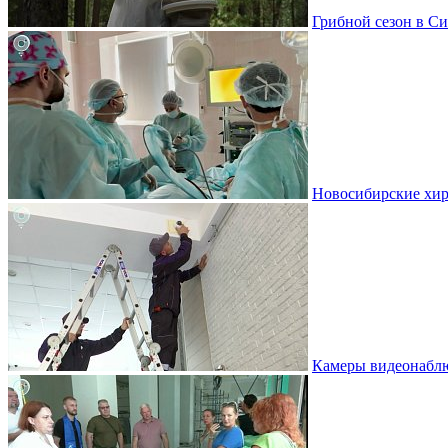
Грибной сезон в Си
Новосибирские хир
Камеры видеонаблю