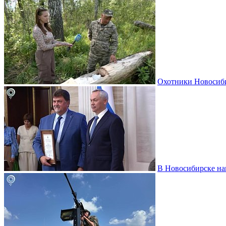
Охотники Новосиби
В Новосибирске на