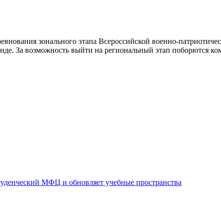
евнования зонального этапа Всероссийской военно-патриотиче
манде. За возможность выйти на региональный этап поборются к
уденческий МФЦ и обновляет учебные пространства