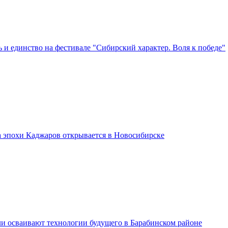
 и единство на фестивале "Сибирский характер. Воля к победе"
а эпохи Каджаров открывается в Новосибирске
и осваивают технологии будущего в Барабинском районе