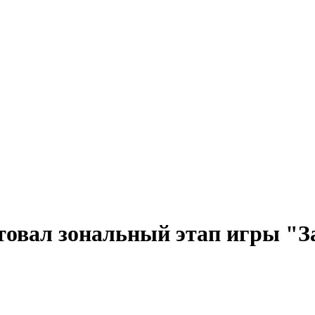
овал зональный этап игры "З