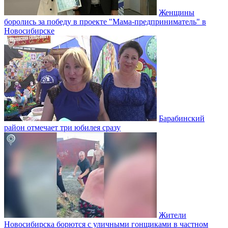
Женщины
боролись за победу в проекте "Мама-предприниматель" в
Новосибирске
Барабинский
район отмечает три юбилея сразу
Жители
Новосибирска борются с уличными гонщиками в частном