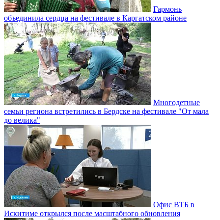
Гармонь
объединила сердца на фестивале в Каргатском районе
Многодетные
семьи региона встретились в Бердске на фестивале "От мала
до велика"
Офис ВТБ в
Искитиме открылся после масштабного обновления