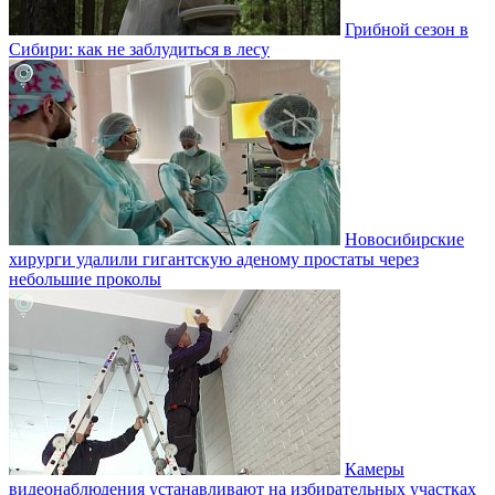
Грибной сезон в
Сибири: как не заблудиться в лесу
Новосибирские
хирурги удалили гигантскую аденому простаты через
небольшие проколы
Камеры
видеонаблюдения устанавливают на избирательных участках