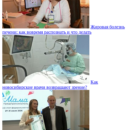
Жировая болезнь
печени: как вовремя распознать и что делать
Как
новосибирские врачи возвращают зрение?