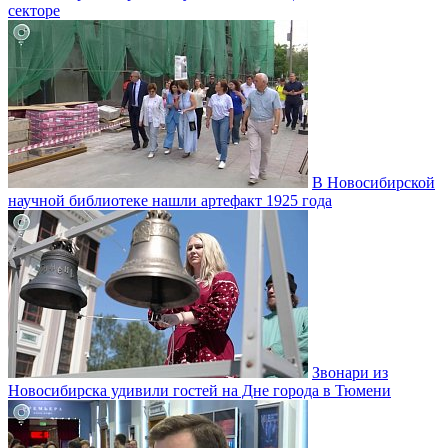
секторе
В Новосибирской
научной библиотеке нашли артефакт 1925 года
Звонари из
Новосибирска удивили гостей на Дне города в Тюмени