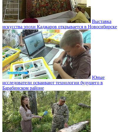
Выставка
искусства эпохи Каджаров открывается в Новосибирске
Юные
исследователи осваивают технологии будущего в
Барабинском районе