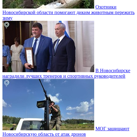
Охотники
Новосибирской области помогают диким животным пережить
зиму
В Новосибирске
наградили лучших тренеров и спортивных руководителей
МОГ защищают
Новосибирскую область от атак дронов