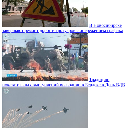
В Новосибирске
завершают ремонт дорог и тротуаров с опережением графика
Традицию
показательных выступлений возродили в Бердске в День ВДВ