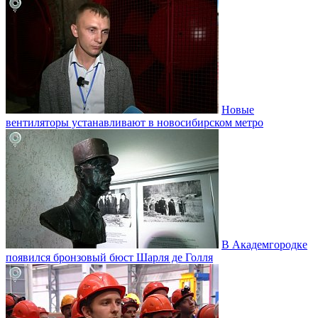
Новые
вентиляторы устанавливают в новосибирском метро
В Академгородке
появился бронзовый бюст Шарля де Голля