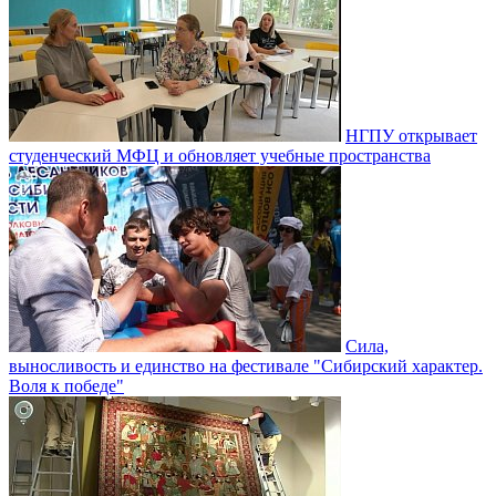
НГПУ открывает
студенческий МФЦ и обновляет учебные пространства
Сила,
выносливость и единство на фестивале "Сибирский характер.
Воля к победе"