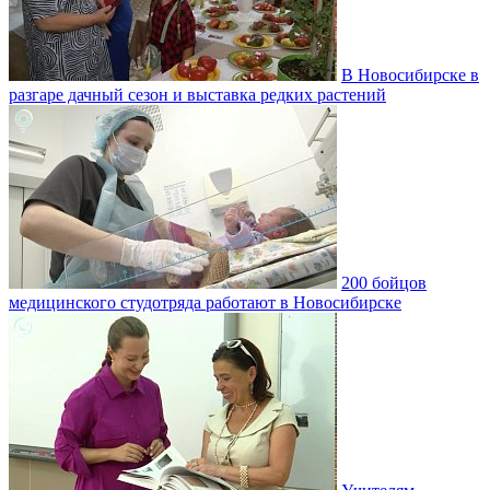
В Новосибирске в
разгаре дачный сезон и выставка редких растений
200 бойцов
медицинского студотряда работают в Новосибирске