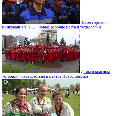
Завод горячего
цинкования в НСО: новые рабочие места и технологии
Дамы в красном
устроили яркое шествие в центре Новосибирска