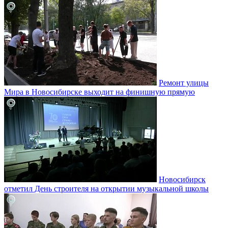
Ремонт улицы
Мира в Новосибирске выходит на финишную прямую
Новосибирск
отметил День строителя на открытии музыкальной школы