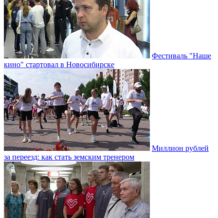
Фестиваль "Наше
кино" стартовал в Новосибирске
Миллион рублей
за переезд: как стать земским тренером