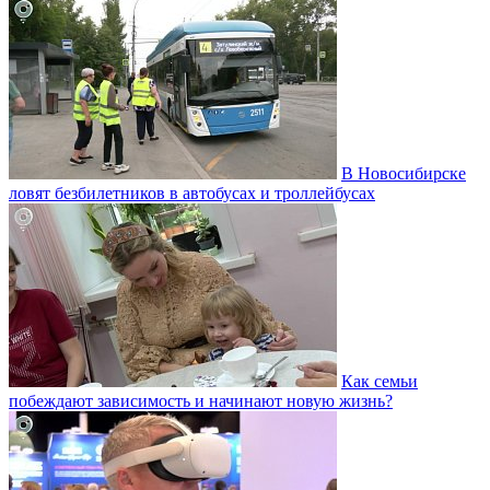
В Новосибирске
ловят безбилетников в автобусах и троллейбусах
Как семьи
побеждают зависимость и начинают новую жизнь?