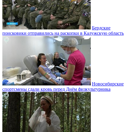
Бердские
поисковики отправились на раскопки в Калужскую область
Новосибирские
спортсмены сдали кровь перед Днём физкультурника