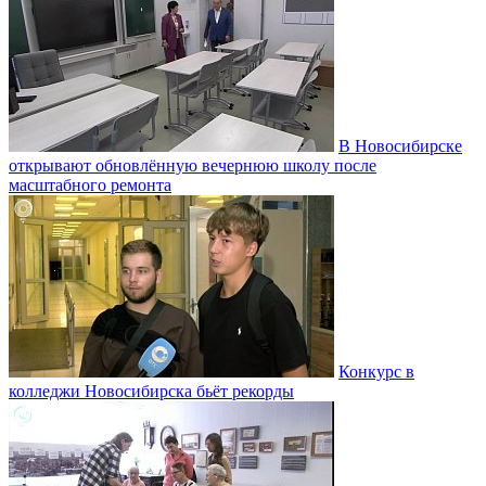
В Новосибирске
открывают обновлённую вечернюю школу после
масштабного ремонта
Конкурс в
колледжи Новосибирска бьёт рекорды