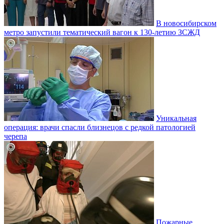
В новосибирском
метро запустили тематический вагон к 130-летию ЗСЖД
Уникальная
операция: врачи спасли близнецов с редкой патологией
черепа
Пожарные