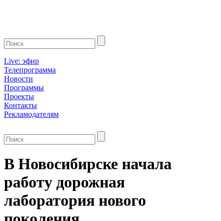
Live: эфир
Телепрограмма
Новости
Программы
Проекты
Контакты
Рекламодателям
В Новосибирске начала
работу дорожная
лаборатория нового
поколения