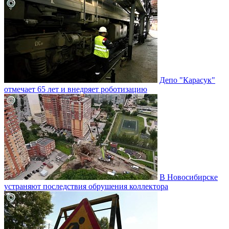
Депо "Карасук"
отмечает 65 лет и внедряет роботизацию
В Новосибирске
устраняют последствия обрушения коллектора