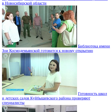
в Новосибирской области
Библиотека имени
Зои Космодемьянской готовится к новому открытию
Готовность школ
и детских садов Куйбышевского района проверяют
специалисты