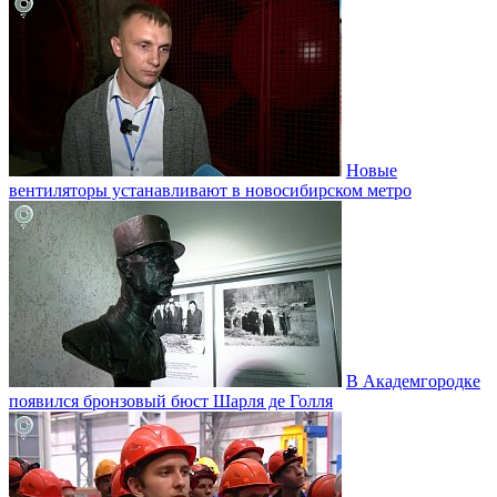
Новые
вентиляторы устанавливают в новосибирском метро
В Академгородке
появился бронзовый бюст Шарля де Голля