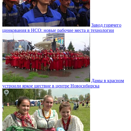
Завод горячего
цинкования в НСО: новые рабочие места и технологии
Дамы в красном
устроили яркое шествие в центре Новосибирска