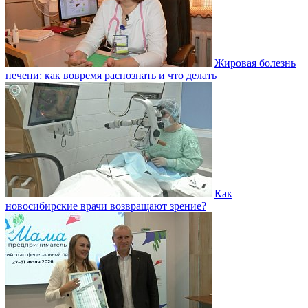
Жировая болезнь
печени: как вовремя распознать и что делать
Как
новосибирские врачи возвращают зрение?