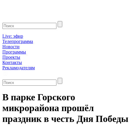
Live: эфир
Телепрограмма
Новости
Программы
Проекты
Контакты
Рекламодателям
В парке Горского
микрорайона прошёл
праздник в честь Дня Победы