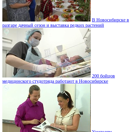
В Новосибирске в
разгаре дачный сезон и выставка редких растений
200 бойцов
медицинского студотряда работают в Новосибирске
Учителям