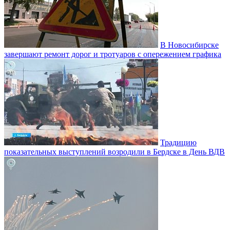
В Новосибирске
завершают ремонт дорог и тротуаров с опережением графика
Традицию
показательных выступлений возродили в Бердске в День ВДВ