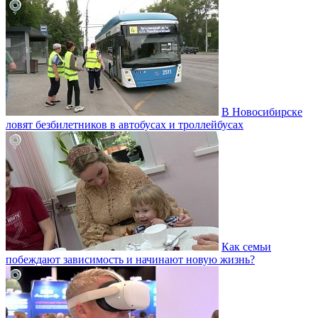
В Новосибирске
ловят безбилетников в автобусах и троллейбусах
Как семьи
побеждают зависимость и начинают новую жизнь?