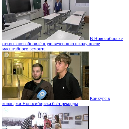
В Новосибирске
открывают обновлённую вечернюю школу после
масштабного ремонта
Конкурс в
колледжи Новосибирска бьёт рекорды