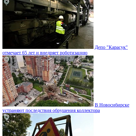
Депо "Карасук"
отмечает 65 лет и внедряет роботизацию
В Новосибирске
устраняют последствия обрушения коллектора