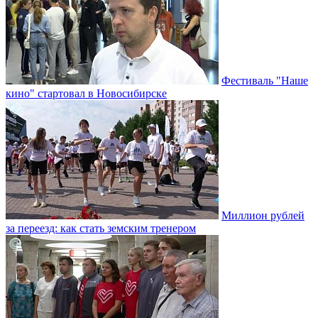
Фестиваль "Наше
кино" стартовал в Новосибирске
Миллион рублей
за переезд: как стать земским тренером