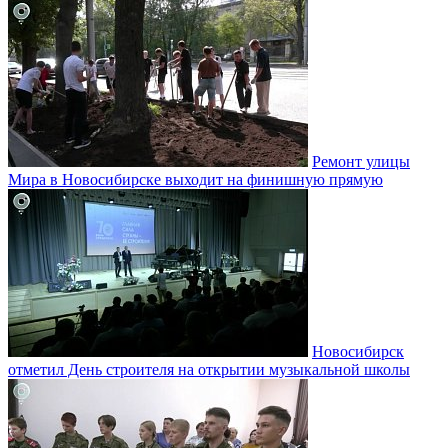
Ремонт улицы
Мира в Новосибирске выходит на финишную прямую
Новосибирск
отметил День строителя на открытии музыкальной школы