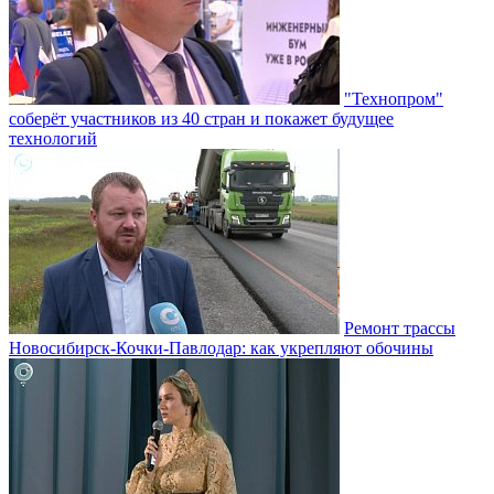
"Технопром"
соберёт участников из 40 стран и покажет будущее
технологий
Ремонт трассы
Новосибирск-Кочки-Павлодар: как укрепляют обочины