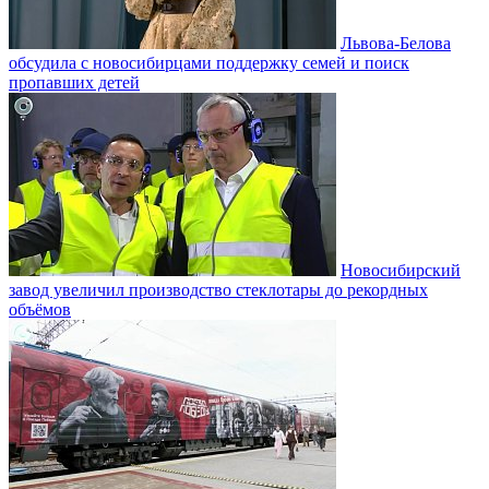
Львова-Белова
обсудила с новосибирцами поддержку семей и поиск
пропавших детей
Новосибирский
завод увеличил производство стеклотары до рекордных
объёмов