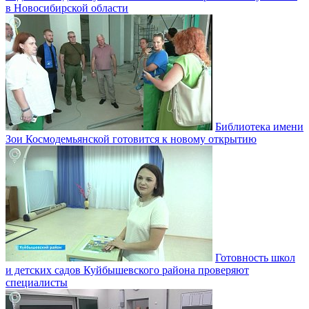
в Новосибирской области
Библиотека имени
Зои Космодемьянской готовится к новому открытию
Готовность школ
и детских садов Куйбышевского района проверяют
специалисты