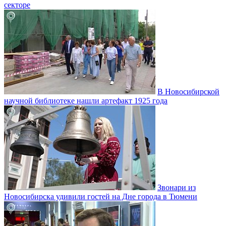
секторе
В Новосибирской
научной библиотеке нашли артефакт 1925 года
Звонари из
Новосибирска удивили гостей на Дне города в Тюмени