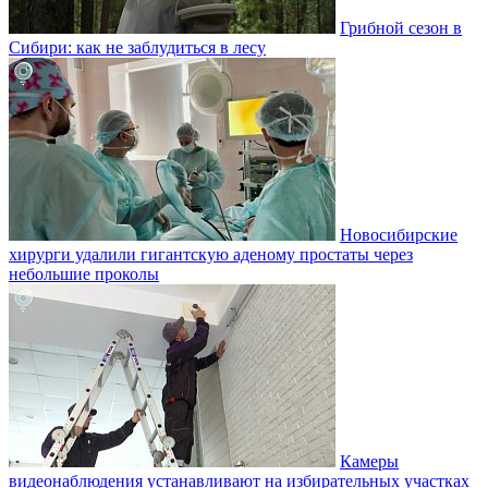
Грибной сезон в
Сибири: как не заблудиться в лесу
Новосибирские
хирурги удалили гигантскую аденому простаты через
небольшие проколы
Камеры
видеонаблюдения устанавливают на избирательных участках