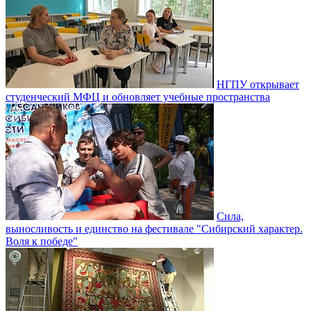
НГПУ открывает
студенческий МФЦ и обновляет учебные пространства
Сила,
выносливость и единство на фестивале "Сибирский характер.
Воля к победе"