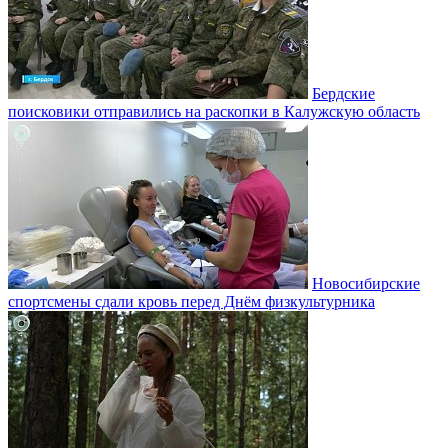
Бердские
поисковики отправились на раскопки в Калужскую область
Новосибирские
спортсмены сдали кровь перед Днём физкультурника