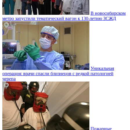
В новосибирском
метро запустили тематический вагон к 130-летию ЗСЖД
Уникальная
операция: врачи спасли близнецов с редкой патологией
черепа
Пожарные