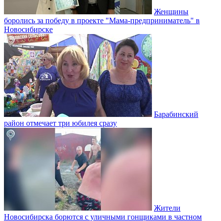
Женщины
боролись за победу в проекте "Мама-предприниматель" в
Новосибирске
Барабинский
район отмечает три юбилея сразу
Жители
Новосибирска борются с уличными гонщиками в частном