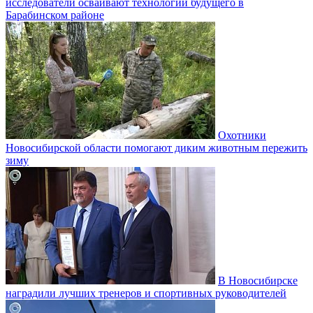
исследователи осваивают технологии будущего в
Барабинском районе
Охотники
Новосибирской области помогают диким животным пережить
зиму
В Новосибирске
наградили лучших тренеров и спортивных руководителей