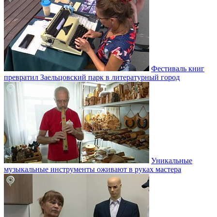
Фестиваль книг
превратил Заельцовский парк в литературный город
Уникальные
музыкальные инструменты оживают в руках мастера