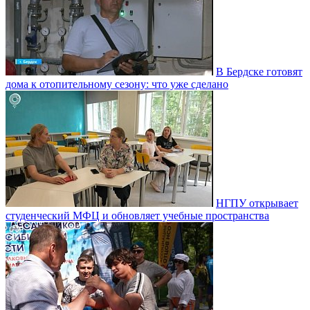
В Бердске готовят
дома к отопительному сезону: что уже сделано
НГПУ открывает
студенческий МФЦ и обновляет учебные пространства