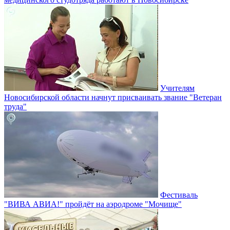
Учителям
Новосибирской области начнут присваивать звание "Ветеран
труда"
Фестиваль
"ВИВА АВИА!" пройдёт на аэродроме "Мочище"