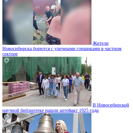
Жители
Новосибирска борются с уличными гонщиками в частном
секторе
В Новосибирской
научной библиотеке нашли артефакт 1925 года