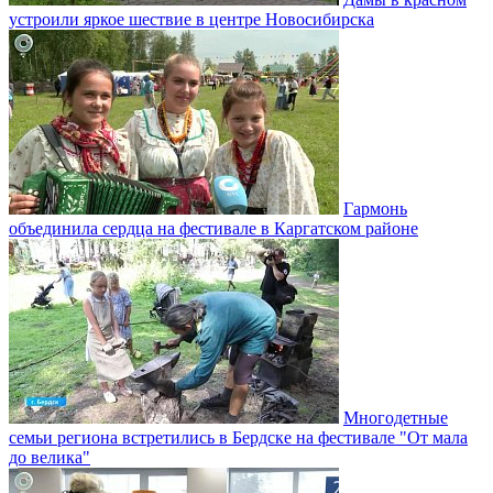
устроили яркое шествие в центре Новосибирска
Гармонь
объединила сердца на фестивале в Каргатском районе
Многодетные
семьи региона встретились в Бердске на фестивале "От мала
до велика"