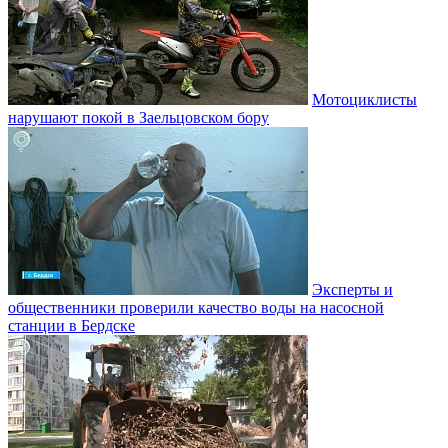
Мотоциклисты
нарушают покой в Заельцовском бору
Эксперты и
общественники проверили качество воды на насосной
станции в Бердске