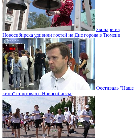
Звонари из
Новосибирска удивили гостей на Дне города в Тюмени
Фестиваль "Наше
кино" стартовал в Новосибирске