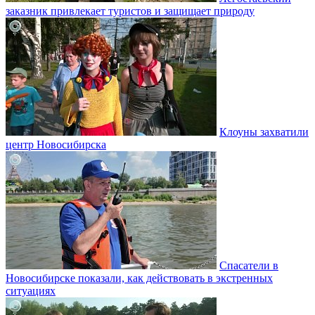
заказник привлекает туристов и защищает природу
Клоуны захватили
центр Новосибирска
Спасатели в
Новосибирске показали, как действовать в экстренных
ситуациях