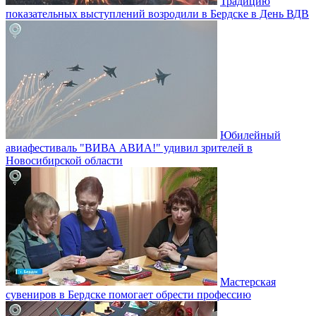
Традицию
показательных выступлений возродили в Бердске в День ВДВ
Юбилейный
авиафестиваль "ВИВА АВИА!" удивил зрителей в
Новосибирской области
Мастерская
сувениров в Бердске помогает обрести профессию