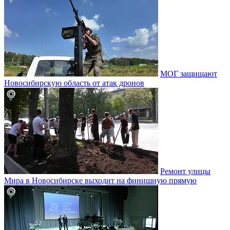
МОГ защищают
Новосибирскую область от атак дронов
Ремонт улицы
Мира в Новосибирске выходит на финишную прямую