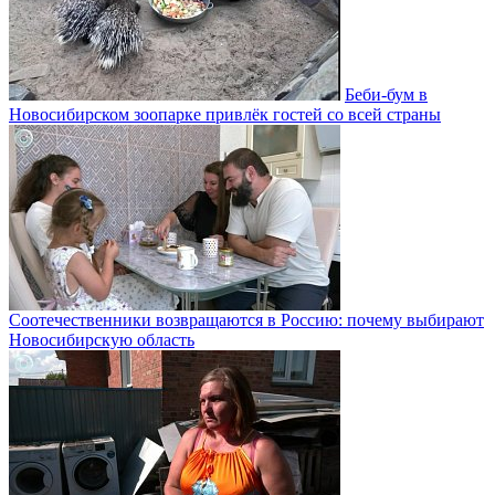
Беби-бум в
Новосибирском зоопарке привлёк гостей со всей страны
Соотечественники возвращаются в Россию: почему выбирают
Новосибирскую область