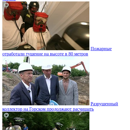
Пожарные
отработали тушение на высоте в 80 метров
Разрушенный
коллектор на Горском продолжают расчищать