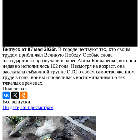
Выпуск от 07 мая 2026г.
В городе чествуют тех, кто своим
трудом приближал Великую Победу. Особые слова
благодарности прозвучали в адрес Анны Бондаренко, которой
недавно исполнилось 102 года. Несмотря на возраст, она
рассказала съёмочной группе ОТС о своём самоотверженном
труде в годы войны и поделилась воспоминаниями о тех
тяжёлых временах.
Поделиться
Все выпуски
По дате
По просмотрам