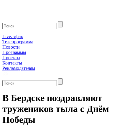
Live: эфир
Телепрограмма
Новости
Программы
Проекты
Контакты
Рекламодателям
В Бердске поздравляют
тружеников тыла с Днём
Победы