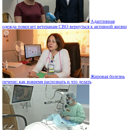
Адаптивная
одежда помогает ветеранам СВО вернуться к активной жизни
Жировая болезнь
печени: как вовремя распознать и что делать