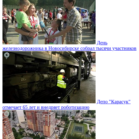
День
железнодорожника в Новосибирске собрал тысячи участников
Депо "Карасук"
отмечает 65 лет и внедряет роботизацию