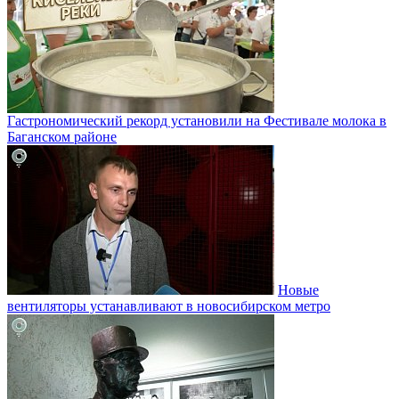
Гастрономический рекорд установили на Фестивале молока в
Баганском районе
Новые
вентиляторы устанавливают в новосибирском метро