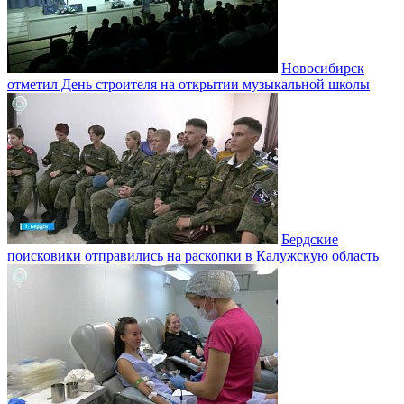
Новосибирск
отметил День строителя на открытии музыкальной школы
Бердские
поисковики отправились на раскопки в Калужскую область