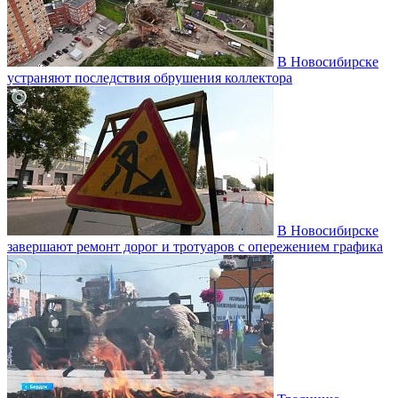
В Новосибирске
устраняют последствия обрушения коллектора
В Новосибирске
завершают ремонт дорог и тротуаров с опережением графика