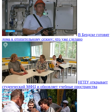
В Бердске готовят
дома к отопительному сезону: что уже сделано
НГПУ открывает
студенческий МФЦ и обновляет учебные пространства