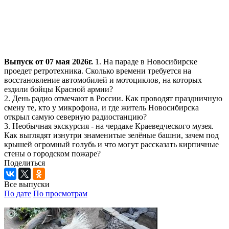
Выпуск от 07 мая 2026г.
1. На параде в Новосибирске
проедет ретротехника. Сколько времени требуется на
восстановление автомобилей и мотоциклов, на которых
ездили бойцы Красной армии?
2. День радио отмечают в России. Как проводят праздничную
смену те, кто у микрофона, и где житель Новосибирска
открыл самую северную радиостанцию?
3. Необычная экскурсия - на чердаке Краеведческого музея.
Как выглядят изнутри знаменитые зелёные башни, зачем под
крышей огромный голубь и что могут рассказать кирпичные
стены о городском пожаре?
Поделиться
Все выпуски
По дате
По просмотрам