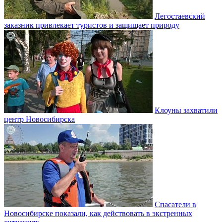
Легостаевский
заказник привлекает туристов и защищает природу
Клоуны захватили
центр Новосибирска
Спасатели в
Новосибирске показали, как действовать в экстренных