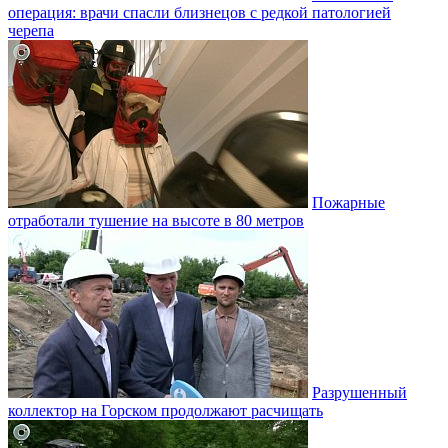
операция: врачи спасли близнецов с редкой патологией
черепа
Пожарные
отработали тушение на высоте в 80 метров
Разрушенный
коллектор на Горском продолжают расчищать