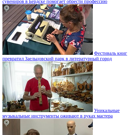
сувениров в Бердске помогает обрести профессию
Фестиваль книг
превратил Заельцовский парк в литературный город
Уникальные
музыкальные инструменты оживают в руках мастера