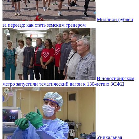
Миллион рублей
за переезд: как стать земским тренером
В новосибирском
метро запустили тематический вагон к 130-летию ЗСЖД
Уникальная