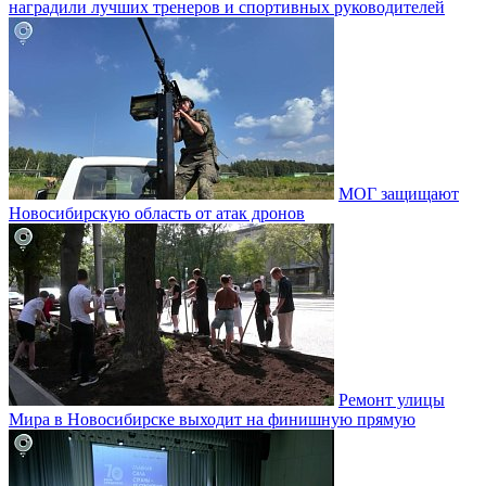
наградили лучших тренеров и спортивных руководителей
МОГ защищают
Новосибирскую область от атак дронов
Ремонт улицы
Мира в Новосибирске выходит на финишную прямую