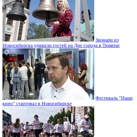
Звонари из
Новосибирска удивили гостей на Дне города в Тюмени
Фестиваль "Наше
кино" стартовал в Новосибирске