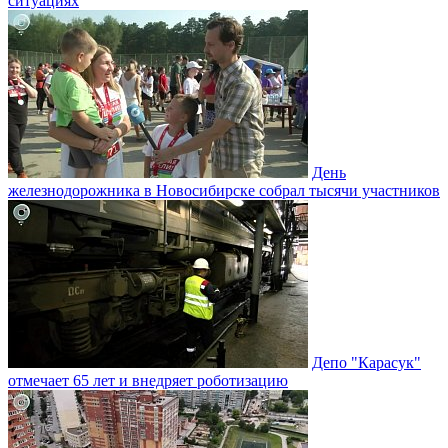
ситуациях
День
железнодорожника в Новосибирске собрал тысячи участников
Депо "Карасук"
отмечает 65 лет и внедряет роботизацию