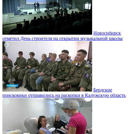
Новосибирск
отметил День строителя на открытии музыкальной школы
Бердские
поисковики отправились на раскопки в Калужскую область