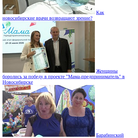
Как
новосибирские врачи возвращают зрение?
Женщины
боролись за победу в проекте "Мама-предприниматель" в
Новосибирске
Барабинский