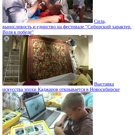
Сила,
выносливость и единство на фестивале "Сибирский характер.
Воля к победе"
Выставка
искусства эпохи Каджаров открывается в Новосибирске