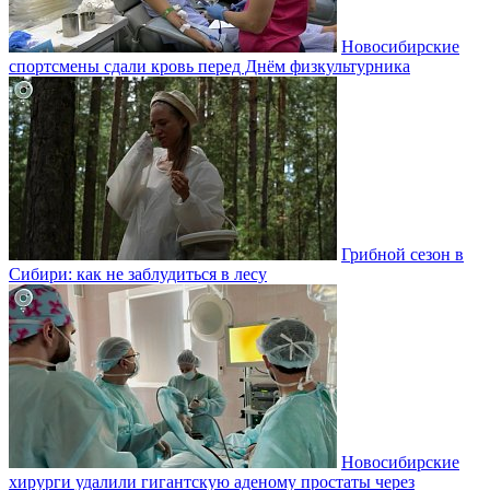
Новосибирские
спортсмены сдали кровь перед Днём физкультурника
Грибной сезон в
Сибири: как не заблудиться в лесу
Новосибирские
хирурги удалили гигантскую аденому простаты через