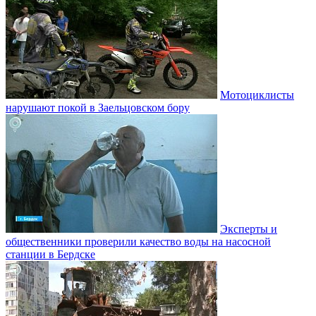
Мотоциклисты
нарушают покой в Заельцовском бору
Эксперты и
общественники проверили качество воды на насосной
станции в Бердске