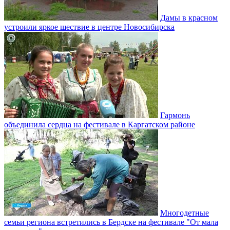
Дамы в красном
устроили яркое шествие в центре Новосибирска
Гармонь
объединила сердца на фестивале в Каргатском районе
Многодетные
семьи региона встретились в Бердске на фестивале "От мала