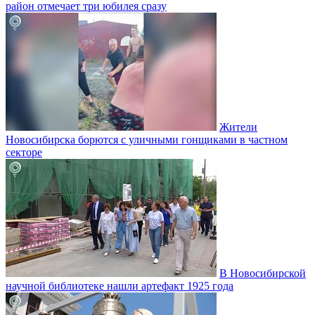
район отмечает три юбилея сразу
Жители
Новосибирска борются с уличными гонщиками в частном
секторе
В Новосибирской
научной библиотеке нашли артефакт 1925 года