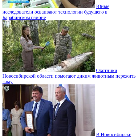
Юные
исследователи осваивают технологии будущего в
Барабинском районе
Охотники
Новосибирской области помогают диким животным пережить
зиму
В Новосибирске