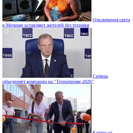
Отключения света
в Мочище оставляют жителей без техники
Сибирь
объединяет компании на "Технопроме-2026"
Ключи от