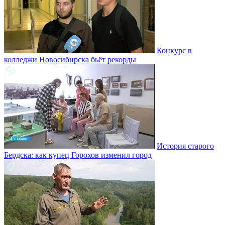
Конкурс в
колледжи Новосибирска бьёт рекорды
История старого
Бердска: как купец Горохов изменил город