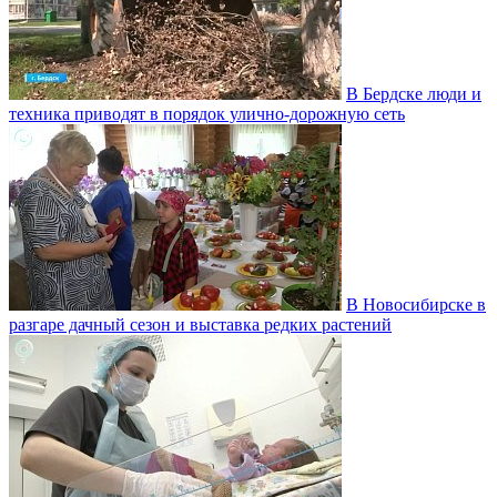
В Бердске люди и
техника приводят в порядок улично‑дорожную сеть
В Новосибирске в
разгаре дачный сезон и выставка редких растений