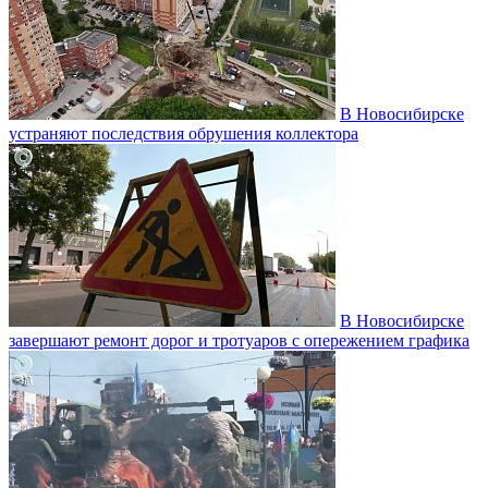
В Новосибирске
устраняют последствия обрушения коллектора
В Новосибирске
завершают ремонт дорог и тротуаров с опережением графика