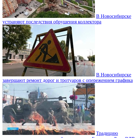
В Новосибирске
устраняют последствия обрушения коллектора
В Новосибирске
завершают ремонт дорог и тротуаров с опережением графика
Традицию