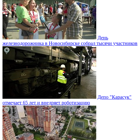
День
железнодорожника в Новосибирске собрал тысячи участников
Депо "Карасук"
отмечает 65 лет и внедряет роботизацию