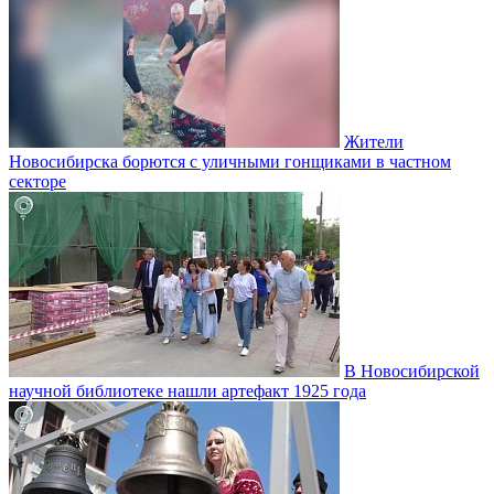
Жители
Новосибирска борются с уличными гонщиками в частном
секторе
В Новосибирской
научной библиотеке нашли артефакт 1925 года