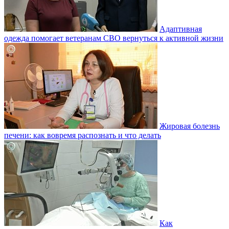
Адаптивная
одежда помогает ветеранам СВО вернуться к активной жизни
Жировая болезнь
печени: как вовремя распознать и что делать
Как