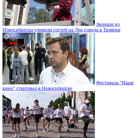
Звонари из
Новосибирска удивили гостей на Дне города в Тюмени
Фестиваль "Наше
кино" стартовал в Новосибирске