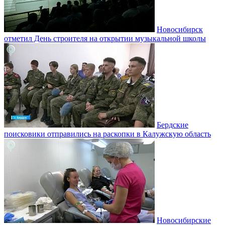
Новосибирск
отметил День строителя на открытии музыкальной школы
Бердские
поисковики отправились на раскопки в Калужскую область
Новосибирские