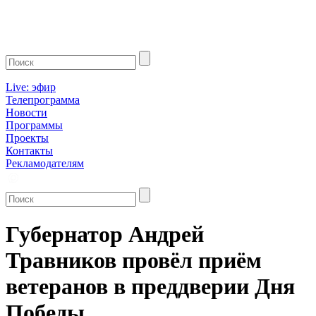
Live: эфир
Телепрограмма
Новости
Программы
Проекты
Контакты
Рекламодателям
Губернатор Андрей
Травников провёл приём
ветеранов в преддверии Дня
Победы