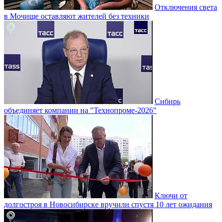
Отключения света
в Мочище оставляют жителей без техники
Сибирь
объединяет компании на "Технопроме-2026"
Ключи от
долгостроя в Новосибирске вручили спустя 10 лет ожидания