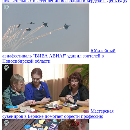
показательных выступлений возродили в Бердске в День ВДВ
Юбилейный
авиафестиваль "ВИВА АВИА!" удивил зрителей в
Новосибирской области
Мастерская
сувениров в Бердске помогает обрести профессию