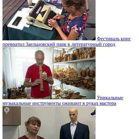
Фестиваль книг
превратил Заельцовский парк в литературный город
Уникальные
музыкальные инструменты оживают в руках мастера