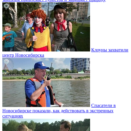
Клоуны захватили
центр Новосибирска
Спасатели в
Новосибирске показали, как действовать в экстренных
ситуациях