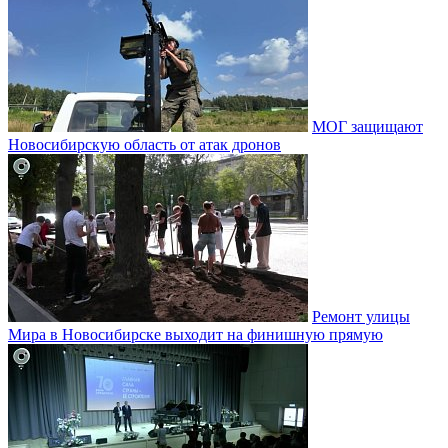
МОГ защищают
Новосибирскую область от атак дронов
Ремонт улицы
Мира в Новосибирске выходит на финишную прямую