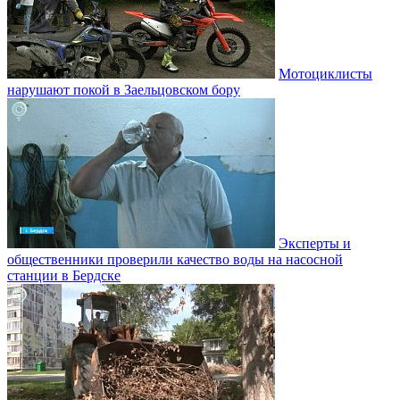
Мотоциклисты
нарушают покой в Заельцовском бору
Эксперты и
общественники проверили качество воды на насосной
станции в Бердске