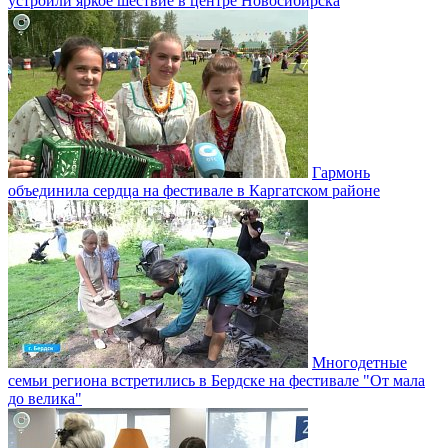
устроили яркое шествие в центре Новосибирска
Гармонь
объединила сердца на фестивале в Каргатском районе
Многодетные
семьи региона встретились в Бердске на фестивале "От мала
до велика"