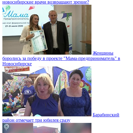
новосибирские врачи возвращают зрение?
Женщины
боролись за победу в проекте "Мама-предприниматель" в
Новосибирске
Барабинский
район отмечает три юбилея сразу