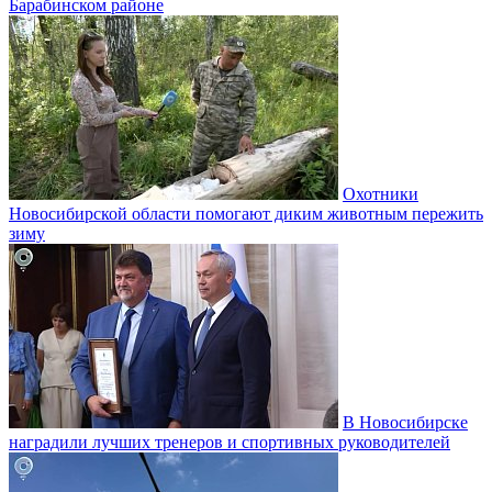
Барабинском районе
Охотники
Новосибирской области помогают диким животным пережить
зиму
В Новосибирске
наградили лучших тренеров и спортивных руководителей