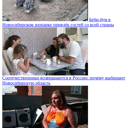
Беби-бум в
Новосибирском зоопарке привлёк гостей со всей страны
Соотечественники возвращаются в Россию: почему выбирают
Новосибирскую область