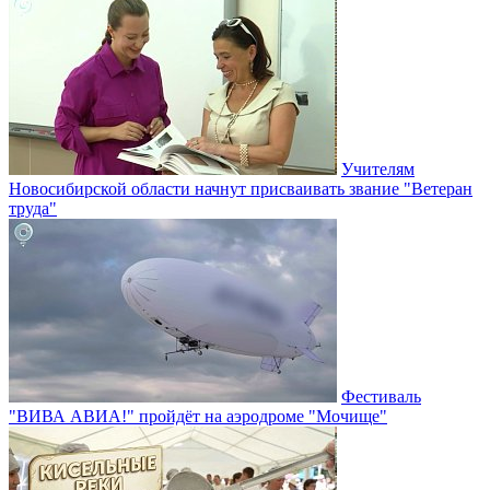
Учителям
Новосибирской области начнут присваивать звание "Ветеран
труда"
Фестиваль
"ВИВА АВИА!" пройдёт на аэродроме "Мочище"