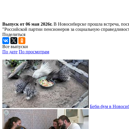
Выпуск от 06 мая 2026г.
В Новосибирске прошла встреча, посв
"Российской партии пенсионеров за социальную справедливост
Поделиться
Все выпуски
По дате
По просмотрам
Беби-бум в Новосиб