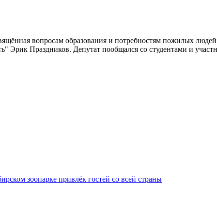
ящённая вопросам образования и потребностям пожилых людей.
ь" Эрик Праздников. Депутат пообщался со студентами и участн
ирском зоопарке привлёк гостей со всей страны