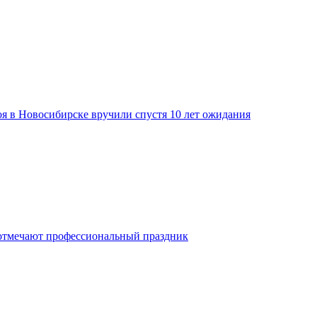
я в Новосибирске вручили спустя 10 лет ожидания
отмечают профессиональный праздник