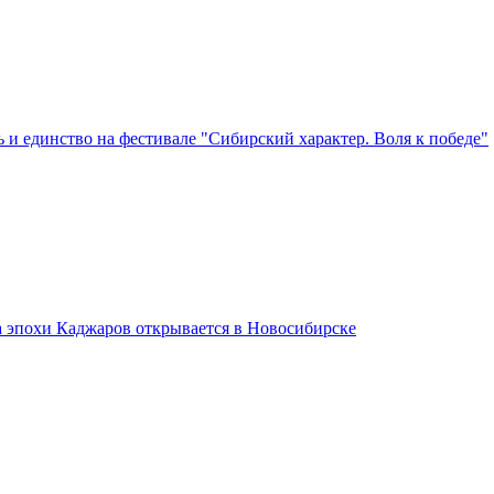
 и единство на фестивале "Сибирский характер. Воля к победе"
а эпохи Каджаров открывается в Новосибирске