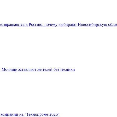
возвращаются в Россию: почему выбирают Новосибирскую обла
в Мочище оставляют жителей без техники
 компании на "Технопроме-2026"