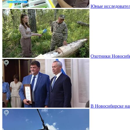
Юные исследовател
Охотники Новосиби
В Новосибирске на