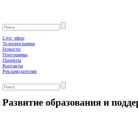
Live: эфир
Телепрограмма
Новости
Программы
Проекты
Контакты
Рекламодателям
Развитие образования и подд