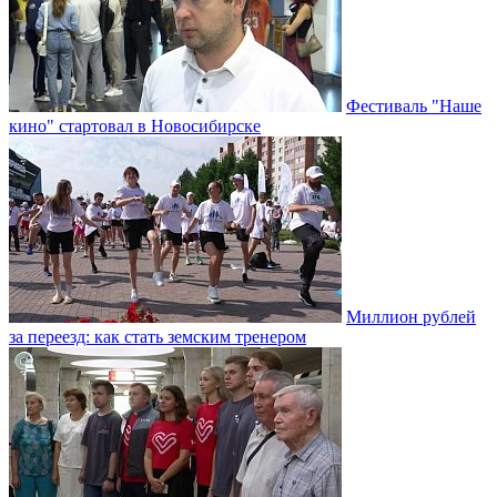
Фестиваль "Наше
кино" стартовал в Новосибирске
Миллион рублей
за переезд: как стать земским тренером