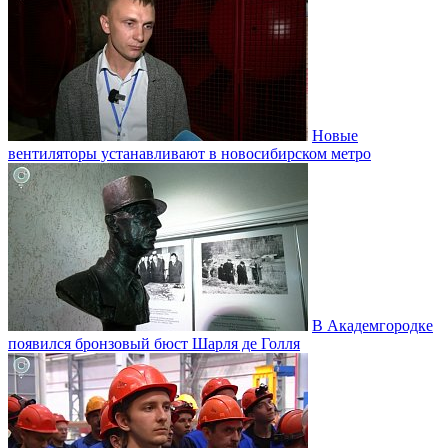
Новые
вентиляторы устанавливают в новосибирском метро
В Академгородке
появился бронзовый бюст Шарля де Голля