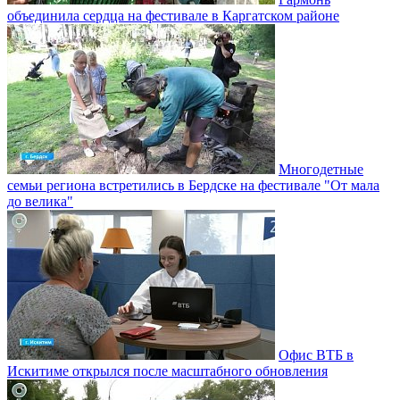
объединила сердца на фестивале в Каргатском районе
Многодетные
семьи региона встретились в Бердске на фестивале "От мала
до велика"
Офис ВТБ в
Искитиме открылся после масштабного обновления