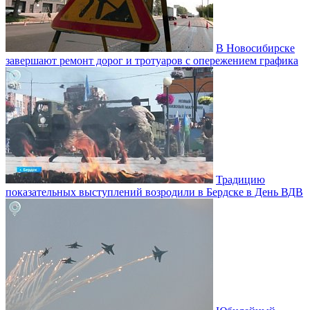
В Новосибирске
завершают ремонт дорог и тротуаров с опережением графика
Традицию
показательных выступлений возродили в Бердске в День ВДВ