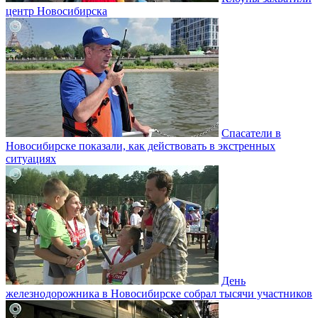
центр Новосибирска
Спасатели в
Новосибирске показали, как действовать в экстренных
ситуациях
День
железнодорожника в Новосибирске собрал тысячи участников