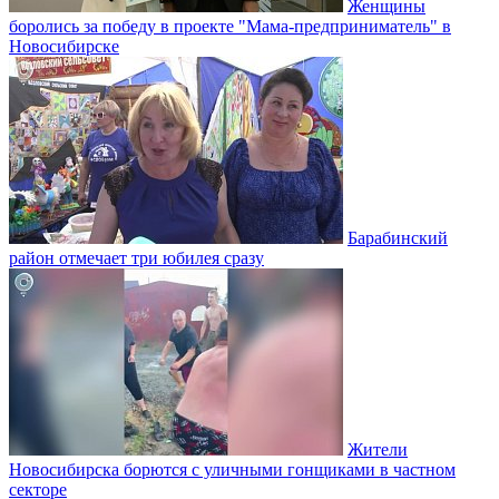
Женщины
боролись за победу в проекте "Мама-предприниматель" в
Новосибирске
Барабинский
район отмечает три юбилея сразу
Жители
Новосибирска борются с уличными гонщиками в частном
секторе