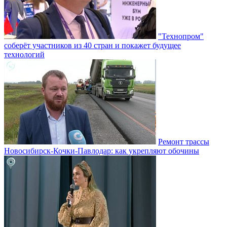
"Технопром"
соберёт участников из 40 стран и покажет будущее
технологий
Ремонт трассы
Новосибирск-Кочки-Павлодар: как укрепляют обочины