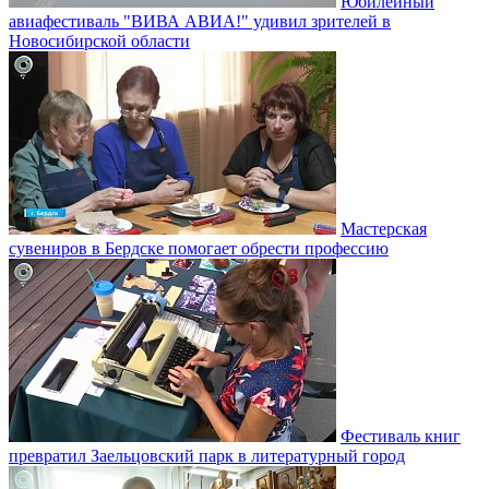
Юбилейный
авиафестиваль "ВИВА АВИА!" удивил зрителей в
Новосибирской области
Мастерская
сувениров в Бердске помогает обрести профессию
Фестиваль книг
превратил Заельцовский парк в литературный город