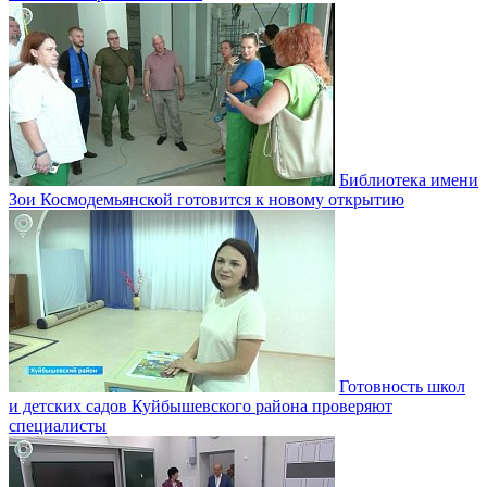
Библиотека имени
Зои Космодемьянской готовится к новому открытию
Готовность школ
и детских садов Куйбышевского района проверяют
специалисты