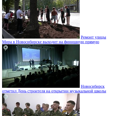
Ремонт улицы
Мира в Новосибирске выходит на финишную прямую
Новосибирск
отметил День строителя на открытии музыкальной школы