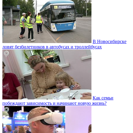
В Новосибирске
ловят безбилетников в автобусах и троллейбусах
Как семьи
побеждают зависимость и начинают новую жизнь?