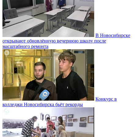
В Новосибирске
открывают обновлённую вечернюю школу после
масштабного ремонта
Конкурс в
колледжи Новосибирска бьёт рекорды