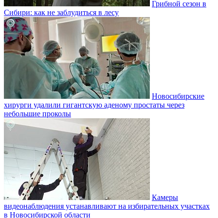
Грибной сезон в
Сибири: как не заблудиться в лесу
Новосибирские
хирурги удалили гигантскую аденому простаты через
небольшие проколы
Камеры
видеонаблюдения устанавливают на избирательных участках
в Новосибирской области