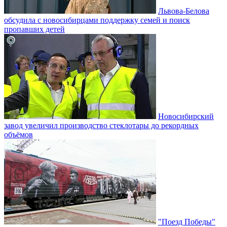
Львова-Белова
обсудила с новосибирцами поддержку семей и поиск
пропавших детей
Новосибирский
завод увеличил производство стеклотары до рекордных
объёмов
"Поезд Победы"