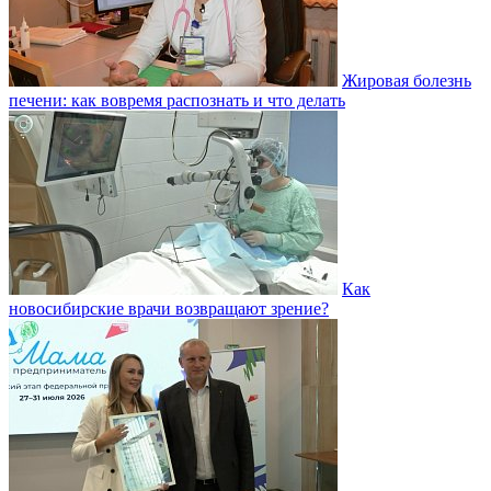
Жировая болезнь
печени: как вовремя распознать и что делать
Как
новосибирские врачи возвращают зрение?