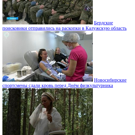
Бердские
поисковики отправились на раскопки в Калужскую область
Новосибирские
спортсмены сдали кровь перед Днём физкультурника