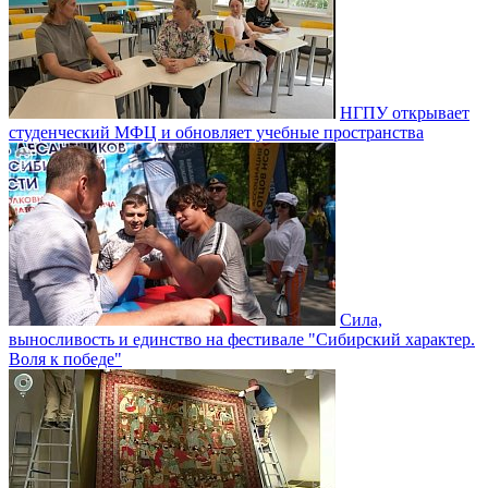
НГПУ открывает
студенческий МФЦ и обновляет учебные пространства
Сила,
выносливость и единство на фестивале "Сибирский характер.
Воля к победе"