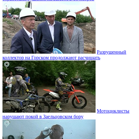
Разрушенный
коллектор на Горском продолжают расчищать
Мотоциклисты
нарушают покой в Заельцовском бору