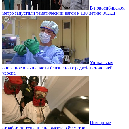
В новосибирском
метро запустили тематический вагон к 130-летию ЗСЖД
Уникальная
операция: врачи спасли близнецов с редкой патологией
черепа
Пожарные
отработали тушение на высоте в 80 метров