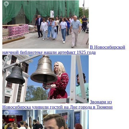
В Новосибирской
научной библиотеке нашли артефакт 1925 года
Звонари из
Новосибирска удивили гостей на Дне города в Тюмени