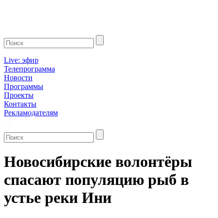
Live: эфир
Телепрограмма
Новости
Программы
Проекты
Контакты
Рекламодателям
Новосибирские волонтёры
спасают популяцию рыб в
устье реки Ини