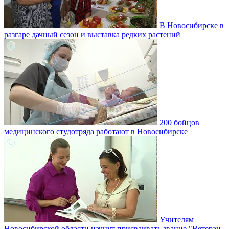
В Новосибирске в
разгаре дачный сезон и выставка редких растений
200 бойцов
медицинского студотряда работают в Новосибирске
Учителям
Новосибирской области начнут присваивать звание "Ветеран