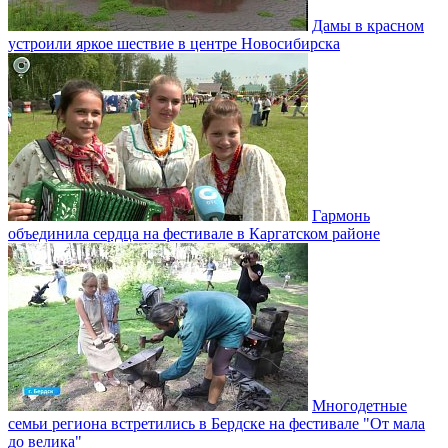
Дамы в красном
устроили яркое шествие в центре Новосибирска
Гармонь
объединила сердца на фестивале в Каргатском районе
Многодетные
семьи региона встретились в Бердске на фестивале "От мала
до велика"