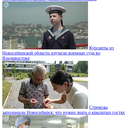
Курсанты из
Новосибирской области изучили военные суда во
Владивостоке
Стрекозы
заполонили Новосибирск: что нужно знать о крылатых гостях