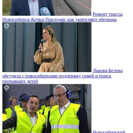
Ремонт трассы
Новосибирск-Кочки-Павлодар: как укрепляют обочины
Львова-Белова
обсудила с новосибирцами поддержку семей и поиск
пропавших детей
Новосибирский