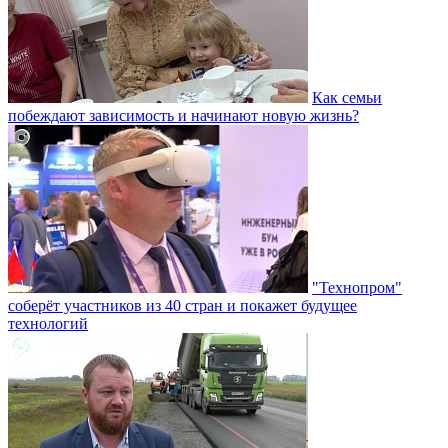
Как семьи
побеждают зависимость и начинают новую жизнь?
"Технопром"
соберёт участников из 40 стран и покажет будущее
технологий