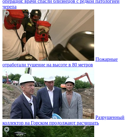
операция: врачи спасли близнецов с редкой патологией
черепа
Пожарные
отработали тушение на высоте в 80 метров
Разрушенный
коллектор на Горском продолжают расчищать