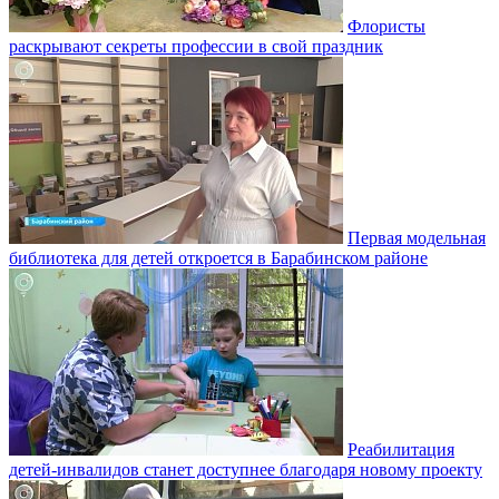
Флористы
раскрывают секреты профессии в свой праздник
Первая модельная
библиотека для детей откроется в Барабинском районе
Реабилитация
детей-инвалидов станет доступнее благодаря новому проекту