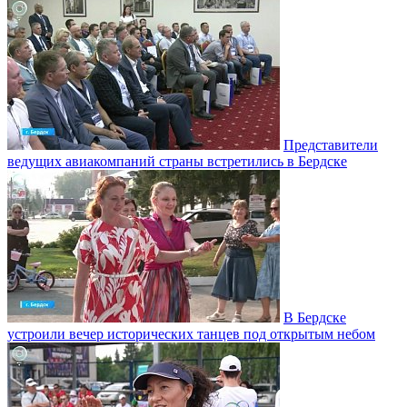
Представители
ведущих авиакомпаний страны встретились в Бердске
В Бердске
устроили вечер исторических танцев под открытым небом