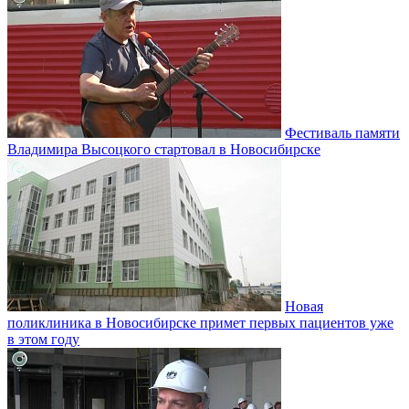
Фестиваль памяти
Владимира Высоцкого стартовал в Новосибирске
Новая
поликлиника в Новосибирске примет первых пациентов уже
в этом году