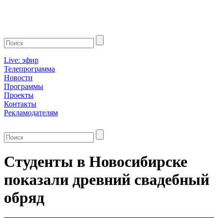
Live: эфир
Телепрограмма
Новости
Программы
Проекты
Контакты
Рекламодателям
Студенты в Новосибирске
показали древний свадебный
обряд