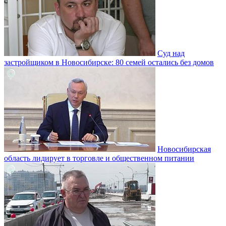
Суд над
застройщиком в Новосибирске: 80 семей остались без домов
Новосибирская
область лидирует в торговле и общественном питании