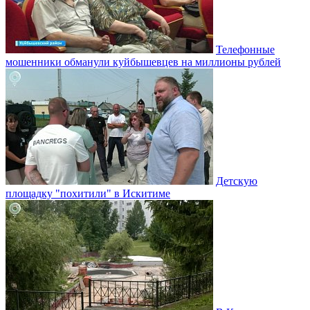
Телефонные
мошенники обманули куйбышевцев на миллионы рублей
Детскую
площадку "похитили" в Искитиме