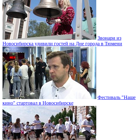
Звонари из
Новосибирска удивили гостей на Дне города в Тюмени
Фестиваль "Наше
кино" стартовал в Новосибирске