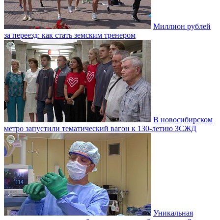
Миллион рублей
за переезд: как стать земским тренером
В новосибирском
метро запустили тематический вагон к 130-летию ЗСЖД
Уникальная