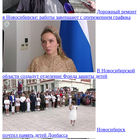
Дорожный ремонт
в Новосибирске: работы завершают с опережением графика
В Новосибирской
области создадут отделение Фонда защиты детей
Новосибирск
почтил память детей Донбасса