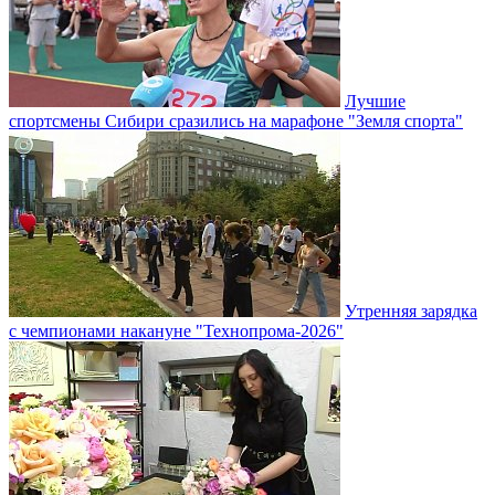
Лучшие
спортсмены Сибири сразились на марафоне "Земля спорта"
Утренняя зарядка
с чемпионами накануне "Технопрома-2026"