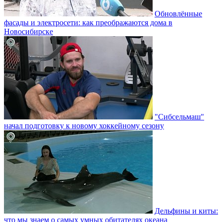
Обновлённые
фасады и электросети: как преображаются дома в
Новосибирске
"Сибсельмаш"
начал подготовку к новому хоккейному сезону
Дельфины и киты:
что мы знаем о самых умных обитателях океана