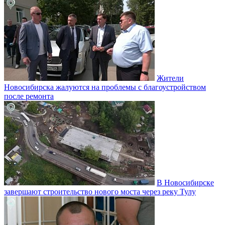
Жители
Новосибирска жалуются на проблемы с благоустройством
после ремонта
В Новосибирске
завершают строительство нового моста через реку Тулу