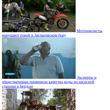
Мотоциклисты
нарушают покой в Заельцовском бору
Эксперты и
общественники проверили качество воды на насосной
станции в Бердске