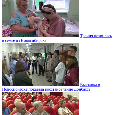
Тройня появилась
в семье из Новосибирска
Выставка в
Новосибирске показала восстановление Донбасса