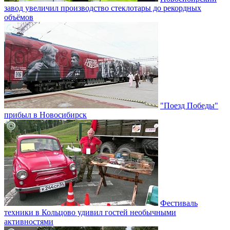
завод увеличил производство стеклотары до рекордных
объёмов
"Поезд Победы"
прибыл в Новосибирск
Фестиваль
техники в Кольцово удивил гостей необычными
активностями