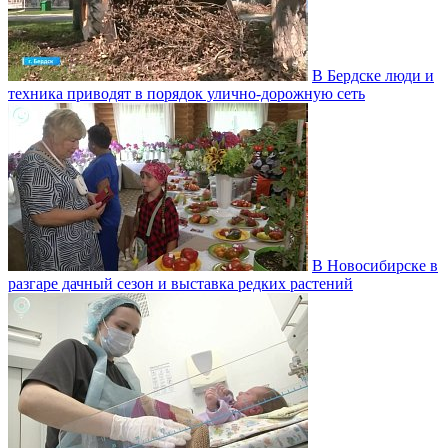
В Бердске люди и
техника приводят в порядок улично‑дорожную сеть
В Новосибирске в
разгаре дачный сезон и выставка редких растений