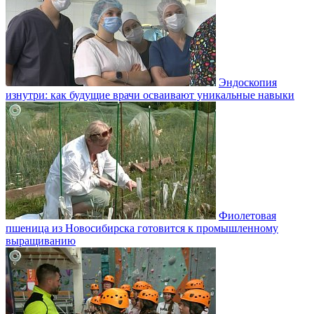
Эндоскопия
изнутри: как будущие врачи осваивают уникальные навыки
Фиолетовая
пшеница из Новосибирска готовится к промышленному
выращиванию