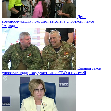
Дети
военнослужащих покоряют высоты в спорткомплексе
"Армада"
Единый закон
упростит поддержку участников СВО и их семей