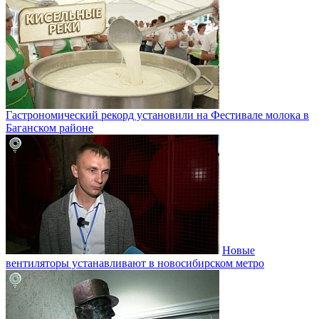
Гастрономический рекорд установили на Фестивале молока в
Баганском районе
Новые
вентиляторы устанавливают в новосибирском метро