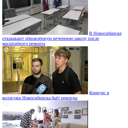
В Новосибирске
открывают обновлённую вечернюю школу после
масштабного ремонта
Конкурс в
колледжи Новосибирска бьёт рекорды