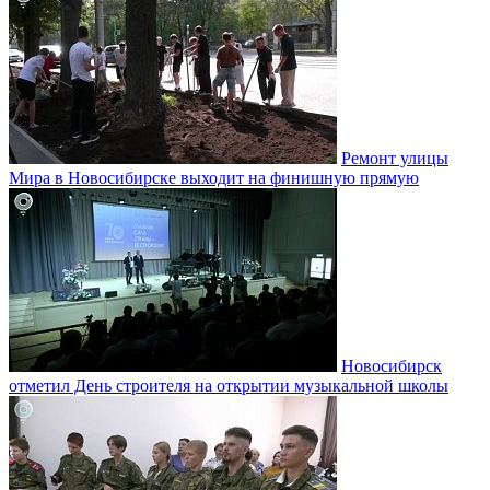
Ремонт улицы
Мира в Новосибирске выходит на финишную прямую
Новосибирск
отметил День строителя на открытии музыкальной школы