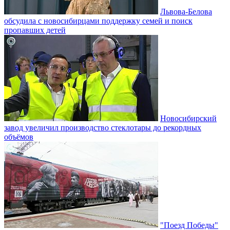
Львова-Белова
обсудила с новосибирцами поддержку семей и поиск
пропавших детей
Новосибирский
завод увеличил производство стеклотары до рекордных
объёмов
"Поезд Победы"