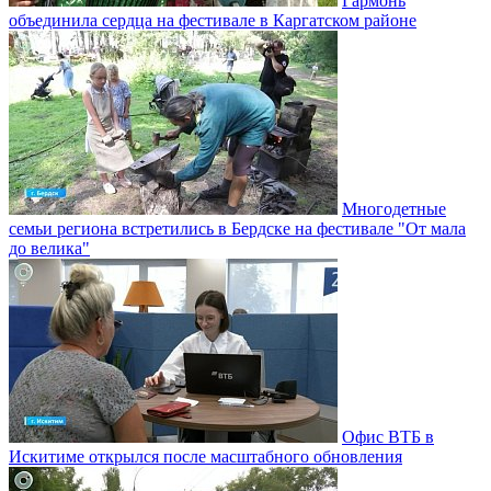
Гармонь
объединила сердца на фестивале в Каргатском районе
Многодетные
семьи региона встретились в Бердске на фестивале "От мала
до велика"
Офис ВТБ в
Искитиме открылся после масштабного обновления