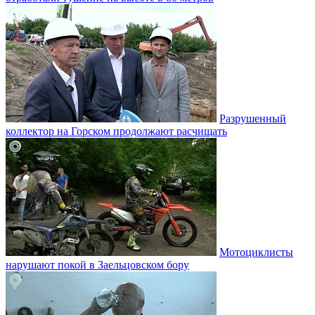
Разрушенный
коллектор на Горском продолжают расчищать
Мотоциклисты
нарушают покой в Заельцовском бору