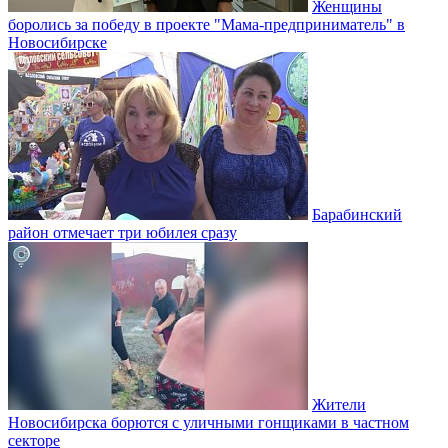
Женщины
боролись за победу в проекте "Мама-предприниматель" в
Новосибирске
Барабинский
район отмечает три юбилея сразу
Жители
Новосибирска борются с уличными гонщиками в частном
секторе