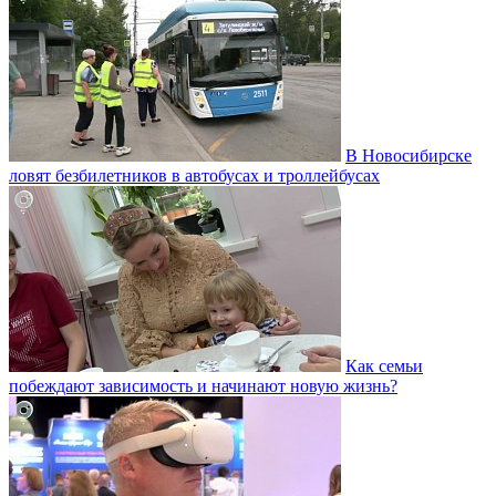
В Новосибирске
ловят безбилетников в автобусах и троллейбусах
Как семьи
побеждают зависимость и начинают новую жизнь?