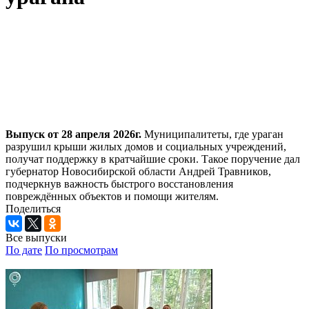
Выпуск от 28 апреля 2026г.
Муниципалитеты, где ураган
разрушил крыши жилых домов и социальных учреждений,
получат поддержку в кратчайшие сроки. Такое поручение дал
губернатор Новосибирской области Андрей Травников,
подчеркнув важность быстрого восстановления
повреждённых объектов и помощи жителям.
Поделиться
Все выпуски
По дате
По просмотрам