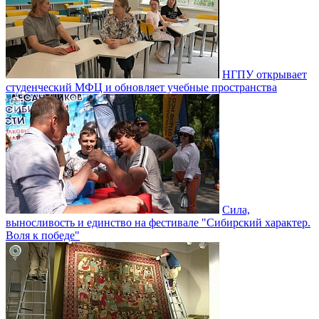
НГПУ открывает
студенческий МФЦ и обновляет учебные пространства
Сила,
выносливость и единство на фестивале "Сибирский характер.
Воля к победе"