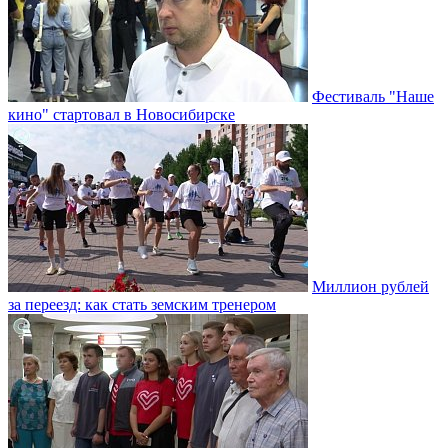
Фестиваль "Наше
кино" стартовал в Новосибирске
Миллион рублей
за переезд: как стать земским тренером