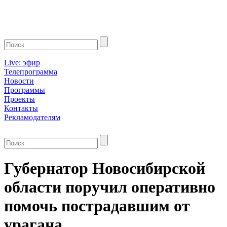
Live: эфир
Телепрограмма
Новости
Программы
Проекты
Контакты
Рекламодателям
Губернатор Новосибирской
области поручил оперативно
помочь пострадавшим от
урагана