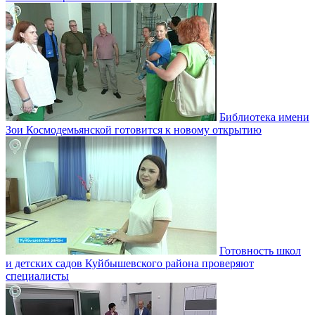
Библиотека имени
Зои Космодемьянской готовится к новому открытию
Готовность школ
и детских садов Куйбышевского района проверяют
специалисты