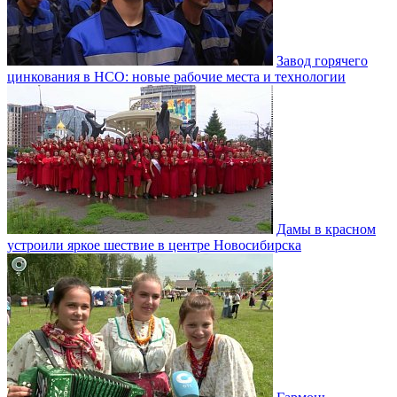
Завод горячего
цинкования в НСО: новые рабочие места и технологии
Дамы в красном
устроили яркое шествие в центре Новосибирска