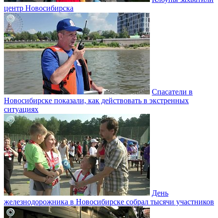
центр Новосибирска
Спасатели в
Новосибирске показали, как действовать в экстренных
ситуациях
День
железнодорожника в Новосибирске собрал тысячи участников