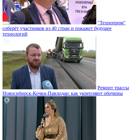
"Технопром"
соберёт участников из 40 стран и покажет будущее
технологий
Ремонт трассы
Новосибирск-Кочки-Павлодар: как укрепляют обочины