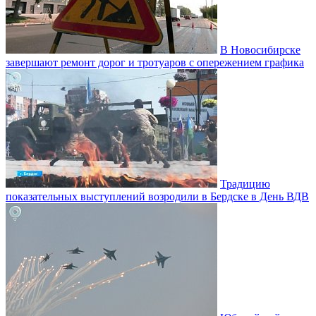
В Новосибирске
завершают ремонт дорог и тротуаров с опережением графика
Традицию
показательных выступлений возродили в Бердске в День ВДВ