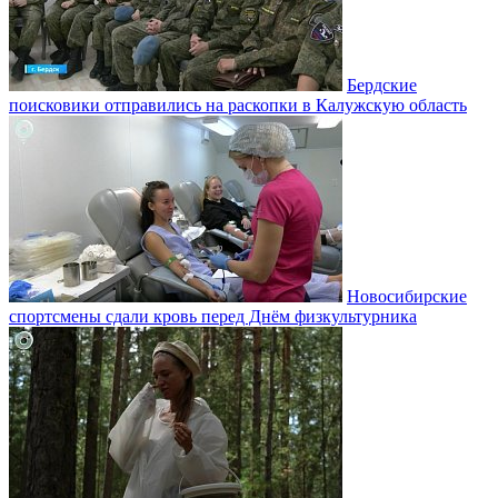
Бердские
поисковики отправились на раскопки в Калужскую область
Новосибирские
спортсмены сдали кровь перед Днём физкультурника