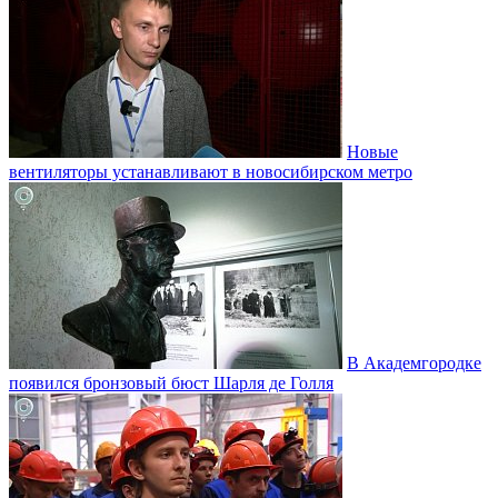
Новые
вентиляторы устанавливают в новосибирском метро
В Академгородке
появился бронзовый бюст Шарля де Голля