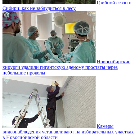
Грибной сезон в
Сибири: как не заблудиться в лесу
Новосибирские
хирурги удалили гигантскую аденому простаты через
небольшие проколы
Камеры
видеонаблюдения устанавливают на избирательных участках
в Новосибирской области