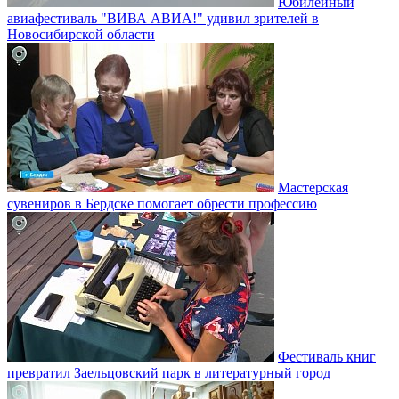
Юбилейный
авиафестиваль "ВИВА АВИА!" удивил зрителей в
Новосибирской области
Мастерская
сувениров в Бердске помогает обрести профессию
Фестиваль книг
превратил Заельцовский парк в литературный город