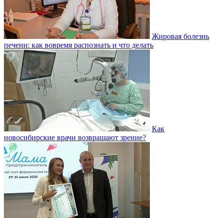
Жировая болезнь
печени: как вовремя распознать и что делать
Как
новосибирские врачи возвращают зрение?