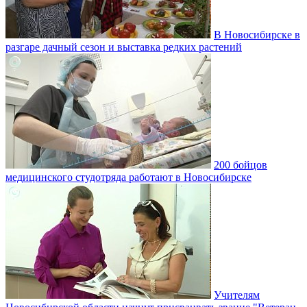
В Новосибирске в
разгаре дачный сезон и выставка редких растений
200 бойцов
медицинского студотряда работают в Новосибирске
Учителям