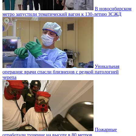
В новосибирском
метро запустили тематический вагон к 130-летию ЗСЖД
Уникальная
операция: врачи спасли близнецов с редкой патологией
черепа
Пожарные
отработали тушение на высоте в 80 метров