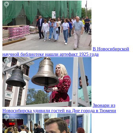
В Новосибирской
научной библиотеке нашли артефакт 1925 года
Звонари из
Новосибирска удивили гостей на Дне города в Тюмени