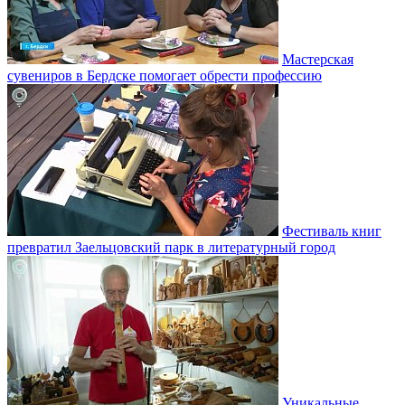
Мастерская
сувениров в Бердске помогает обрести профессию
Фестиваль книг
превратил Заельцовский парк в литературный город
Уникальные