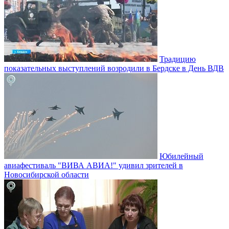
Традицию
показательных выступлений возродили в Бердске в День ВДВ
Юбилейный
авиафестиваль "ВИВА АВИА!" удивил зрителей в
Новосибирской области