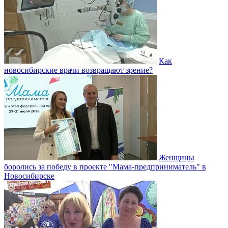
Как
новосибирские врачи возвращают зрение?
Женщины
боролись за победу в проекте "Мама-предприниматель" в
Новосибирске