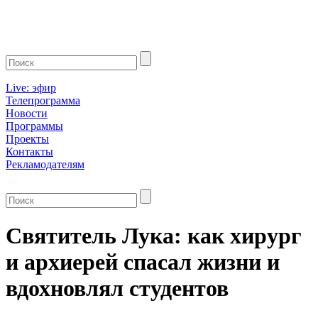
Live: эфир
Телепрограмма
Новости
Программы
Проекты
Контакты
Рекламодателям
Святитель Лука: как хирург
и архиерей спасал жизни и
вдохновлял студентов