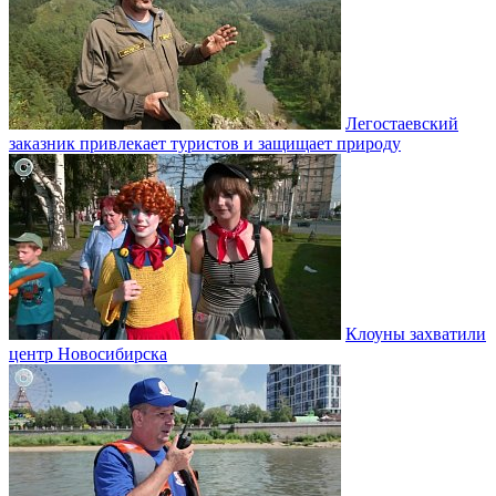
Легостаевский
заказник привлекает туристов и защищает природу
Клоуны захватили
центр Новосибирска