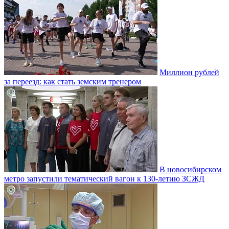
Миллион рублей
за переезд: как стать земским тренером
В новосибирском
метро запустили тематический вагон к 130-летию ЗСЖД