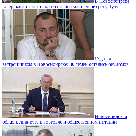
В Новосибирске
завершают строительство нового моста через реку Тулу
Суд над
застройщиком в Новосибирске: 80 семей остались без домов
Новосибирская
область лидирует в торговле и общественном питании