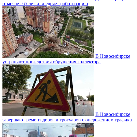
отмечает 65 лет и внедряет роботизацию
В Новосибирске
устраняют последствия обрушения коллектора
В Новосибирске
завершают ремонт дорог и тротуаров с опережением графика