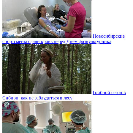
Новосибирские
спортсмены сдали кровь перед Днём физкультурника
Грибной сезон в
Сибири: как не заблудиться в лесу