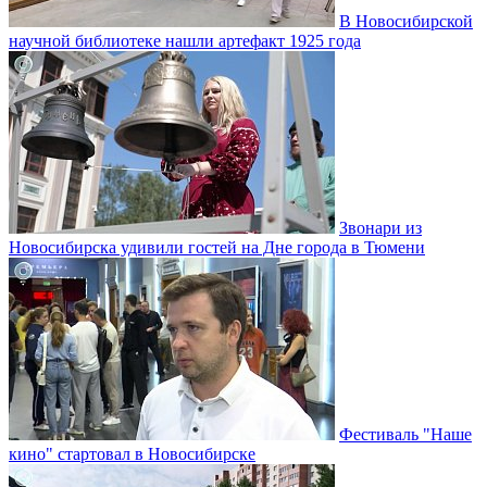
В Новосибирской
научной библиотеке нашли артефакт 1925 года
Звонари из
Новосибирска удивили гостей на Дне города в Тюмени
Фестиваль "Наше
кино" стартовал в Новосибирске