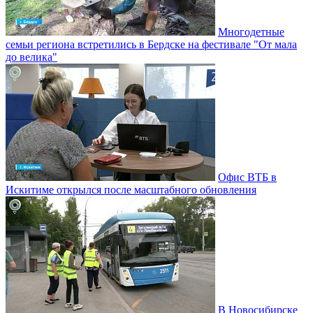
Многодетные
семьи региона встретились в Бердске на фестивале "От мала
до велика"
Офис ВТБ в
Искитиме открылся после масштабного обновления
В Новосибирске