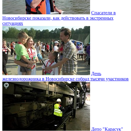
Спасатели в
Новосибирске показали, как действовать в экстренных
ситуациях
День
железнодорожника в Новосибирске собрал тысячи участников
Депо "Карасук"