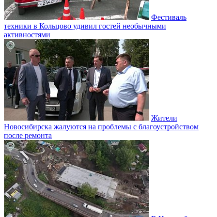
Фестиваль
техники в Кольцово удивил гостей необычными
активностями
Жители
Новосибирска жалуются на проблемы с благоустройством
после ремонта