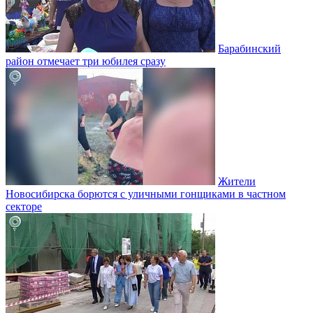
Барабинский
район отмечает три юбилея сразу
Жители
Новосибирска борются с уличными гонщиками в частном
секторе