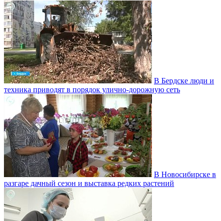
В Бердске люди и
техника приводят в порядок улично‑дорожную сеть
В Новосибирске в
разгаре дачный сезон и выставка редких растений