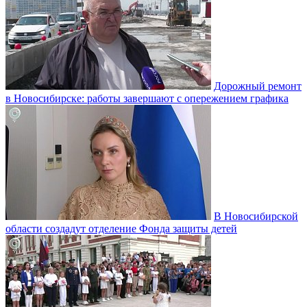
Дорожный ремонт
в Новосибирске: работы завершают с опережением графика
В Новосибирской
области создадут отделение Фонда защиты детей