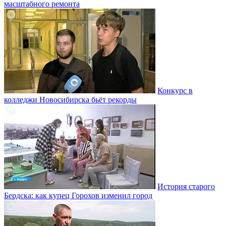
масштабного ремонта
Конкурс в
колледжи Новосибирска бьёт рекорды
История старого
Бердска: как купец Горохов изменил город