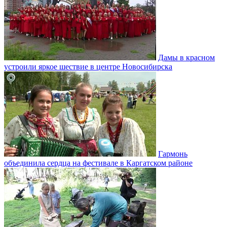
Дамы в красном
устроили яркое шествие в центре Новосибирска
Гармонь
объединила сердца на фестивале в Каргатском районе