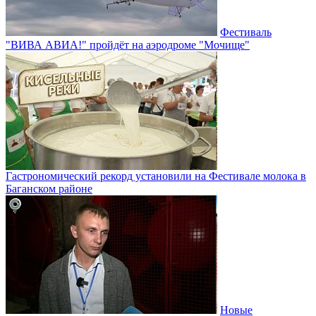
Фестиваль
"ВИВА АВИА!" пройдёт на аэродроме "Мочище"
Гастрономический рекорд установили на Фестивале молока в
Баганском районе
Новые