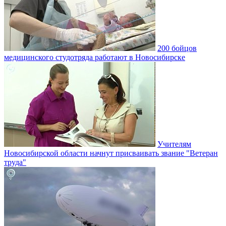
200 бойцов
медицинского студотряда работают в Новосибирске
Учителям
Новосибирской области начнут присваивать звание "Ветеран
труда"