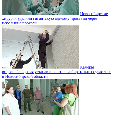
Новосибирские
хирурги удалили гигантскую аденому простаты через
небольшие проколы
Камеры
видеонаблюдения устанавливают на избирательных участках
в Новосибирской области