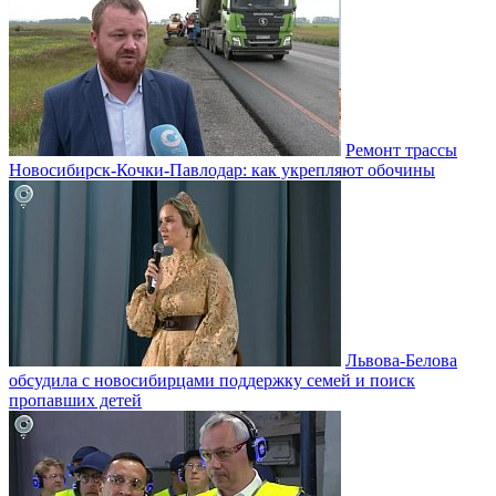
Ремонт трассы
Новосибирск-Кочки-Павлодар: как укрепляют обочины
Львова-Белова
обсудила с новосибирцами поддержку семей и поиск
пропавших детей