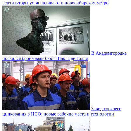
вентиляторы устанавливают в новосибирском метро
В Академгородке
появился бронзовый бюст Шарля де Голля
Завод горячего
цинкования в НСО: новые рабочие места и технологии