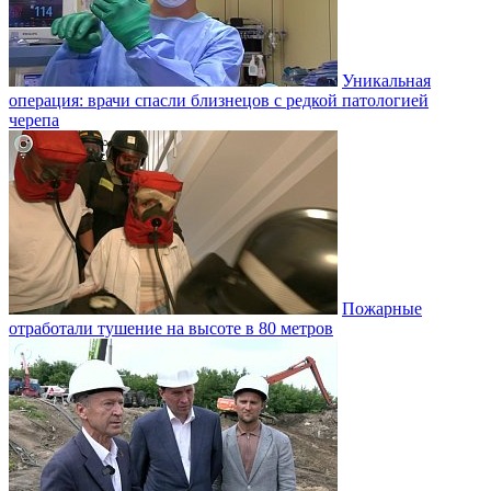
Уникальная
операция: врачи спасли близнецов с редкой патологией
черепа
Пожарные
отработали тушение на высоте в 80 метров