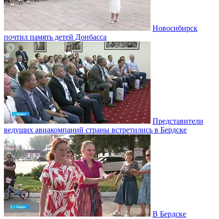
Новосибирск
почтил память детей Донбасса
Представители
ведущих авиакомпаний страны встретились в Бердске
В Бердске