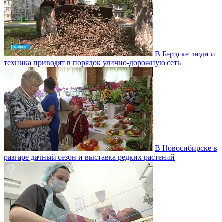
В Бердске люди и
техника приводят в порядок улично‑дорожную сеть
В Новосибирске в
разгаре дачный сезон и выставка редких растений