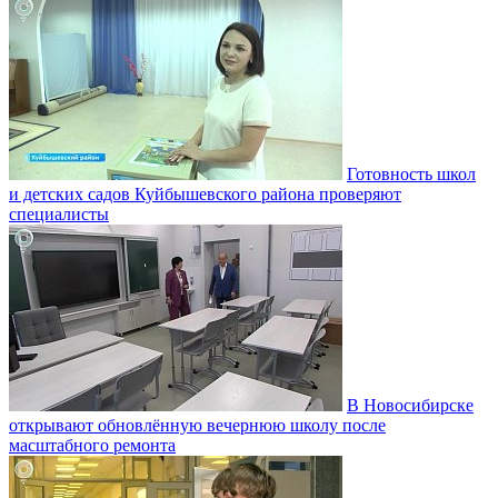
Готовность школ
и детских садов Куйбышевского района проверяют
специалисты
В Новосибирске
открывают обновлённую вечернюю школу после
масштабного ремонта