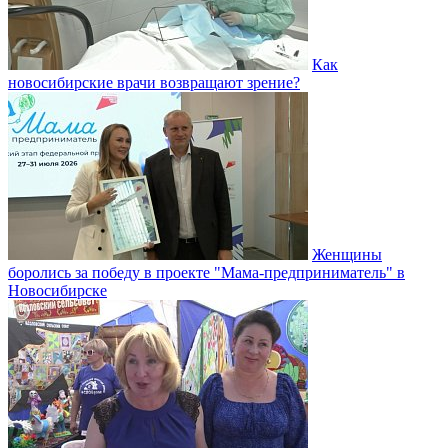
Как
новосибирские врачи возвращают зрение?
Женщины
боролись за победу в проекте "Мама-предприниматель" в
Новосибирске