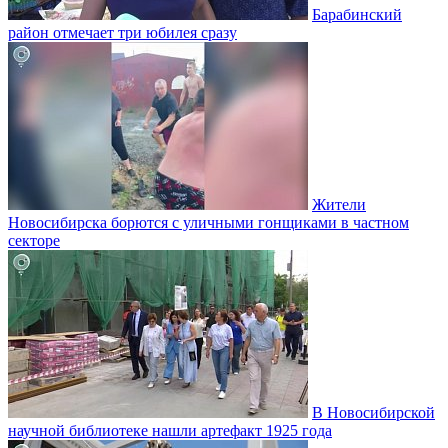
Барабинский
район отмечает три юбилея сразу
Жители
Новосибирска борются с уличными гонщиками в частном
секторе
В Новосибирской
научной библиотеке нашли артефакт 1925 года