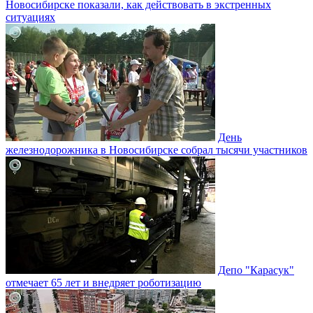
Новосибирске показали, как действовать в экстренных
ситуациях
День
железнодорожника в Новосибирске собрал тысячи участников
Депо "Карасук"
отмечает 65 лет и внедряет роботизацию