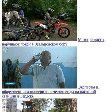
Мотоциклисты
нарушают покой в Заельцовском бору
Эксперты и
общественники проверили качество воды на насосной
станции в Бердске