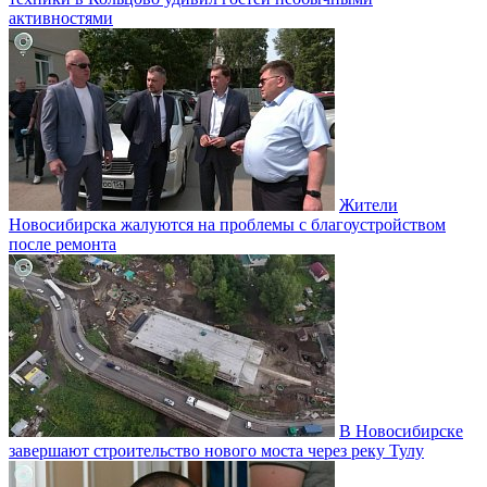
активностями
Жители
Новосибирска жалуются на проблемы с благоустройством
после ремонта
В Новосибирске
завершают строительство нового моста через реку Тулу