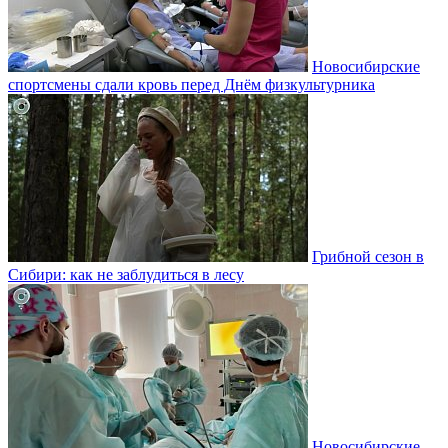
Новосибирские
спортсмены сдали кровь перед Днём физкультурника
Грибной сезон в
Сибири: как не заблудиться в лесу
Новосибирские