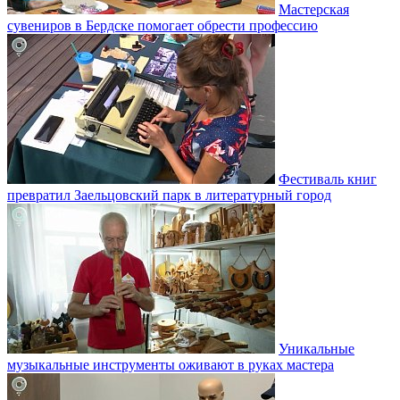
Мастерская
сувениров в Бердске помогает обрести профессию
Фестиваль книг
превратил Заельцовский парк в литературный город
Уникальные
музыкальные инструменты оживают в руках мастера