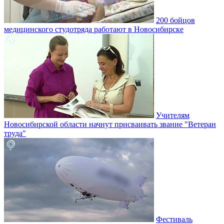
200 бойцов
медицинского студотряда работают в Новосибирске
Учителям
Новосибирской области начнут присваивать звание "Ветеран
труда"
Фестиваль