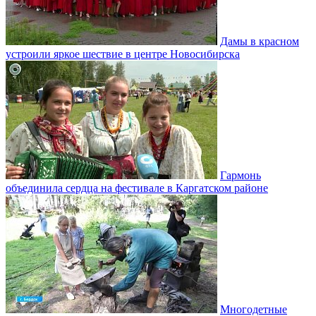
Дамы в красном
устроили яркое шествие в центре Новосибирска
Гармонь
объединила сердца на фестивале в Каргатском районе
Многодетные