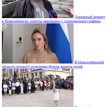
Дорожный ремонт
в Новосибирске: работы завершают с опережением графика
В Новосибирской
области создадут отделение Фонда защиты детей