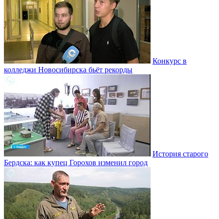
Конкурс в
колледжи Новосибирска бьёт рекорды
История старого
Бердска: как купец Горохов изменил город