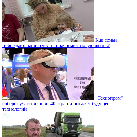
Как семьи
побеждают зависимость и начинают новую жизнь?
"Технопром"
соберёт участников из 40 стран и покажет будущее
технологий