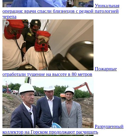
Уникальная
операция: врачи спасли близнецов с редкой патологией
черепа
Пожарные
отработали тушение на высоте в 80 метров
Разрушенный
коллектор на Горском продолжают расчищать