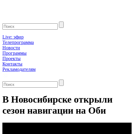
Live: эфир
Телепрограмма
Новости
Программы
Проекты
Контакты
Рекламодателям
В Новосибирске открыли
сезон навигации на Оби