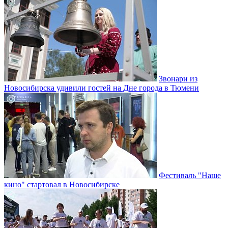
Звонари из
Новосибирска удивили гостей на Дне города в Тюмени
Фестиваль "Наше
кино" стартовал в Новосибирске