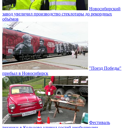
Новосибирский
завод увеличил производство стеклотары до рекордных
объёмов
"Поезд Победы"
прибыл в Новосибирск
Фестиваль
техники в Кольцово удивил гостей необычными