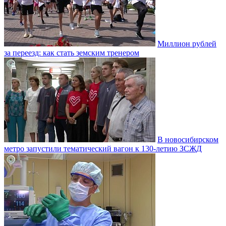
Миллион рублей
за переезд: как стать земским тренером
В новосибирском
метро запустили тематический вагон к 130-летию ЗСЖД