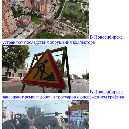
В Новосибирске
устраняют последствия обрушения коллектора
В Новосибирске
завершают ремонт дорог и тротуаров с опережением графика