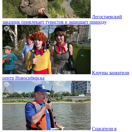
Легостаевский
заказник привлекает туристов и защищает природу
Клоуны захватили
центр Новосибирска
Спасатели в