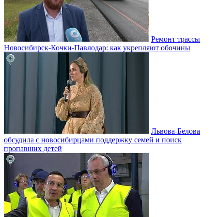
Ремонт трассы
Новосибирск-Кочки-Павлодар: как укрепляют обочины
Львова-Белова
обсудила с новосибирцами поддержку семей и поиск
пропавших детей