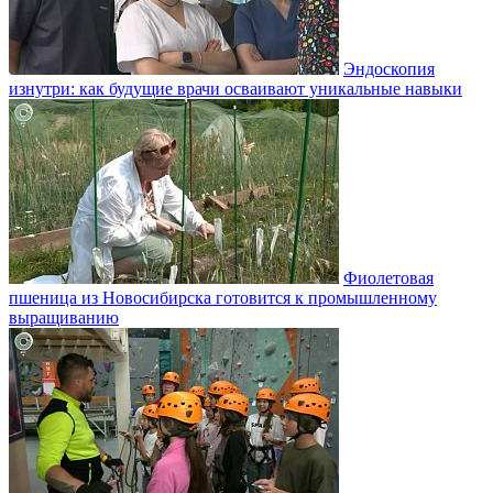
Эндоскопия
изнутри: как будущие врачи осваивают уникальные навыки
Фиолетовая
пшеница из Новосибирска готовится к промышленному
выращиванию