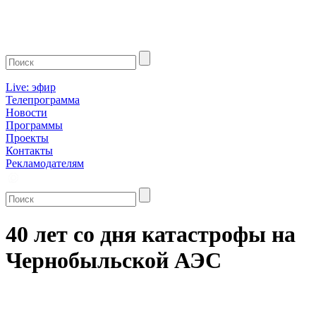
Live: эфир
Телепрограмма
Новости
Программы
Проекты
Контакты
Рекламодателям
40 лет со дня катастрофы на
Чернобыльской АЭС