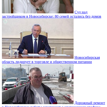
Суд над
застройщиком в Новосибирске: 80 семей остались без домов
Новосибирская
область лидирует в торговле и общественном питании
Дорожный ремонт