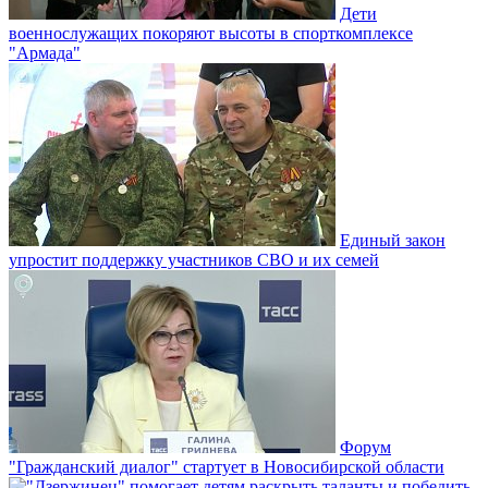
Дети
военнослужащих покоряют высоты в спорткомплексе
"Армада"
Единый закон
упростит поддержку участников СВО и их семей
Форум
"Гражданский диалог" стартует в Новосибирской области