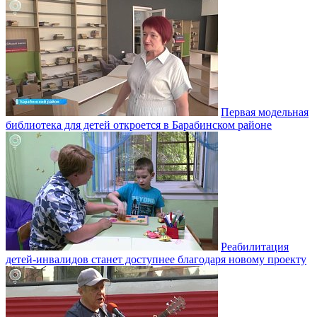
Первая модельная
библиотека для детей откроется в Барабинском районе
Реабилитация
детей-инвалидов станет доступнее благодаря новому проекту