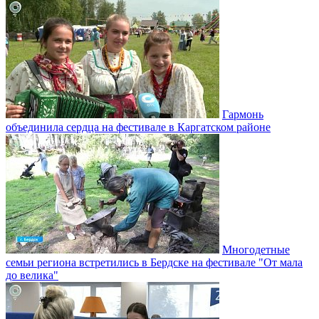
Гармонь
объединила сердца на фестивале в Каргатском районе
Многодетные
семьи региона встретились в Бердске на фестивале "От мала
до велика"