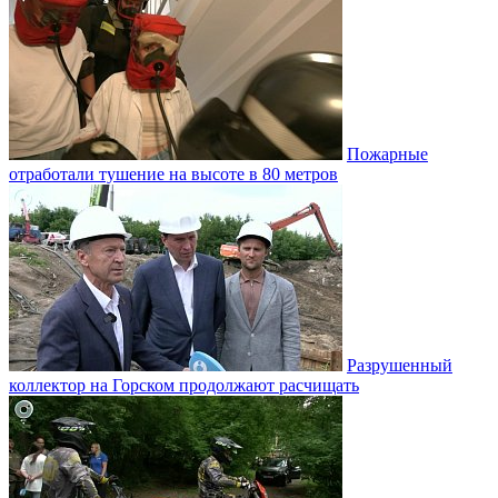
Пожарные
отработали тушение на высоте в 80 метров
Разрушенный
коллектор на Горском продолжают расчищать