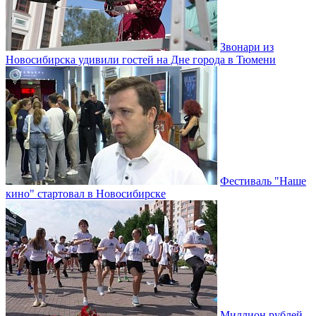
Звонари из
Новосибирска удивили гостей на Дне города в Тюмени
Фестиваль "Наше
кино" стартовал в Новосибирске
Миллион рублей