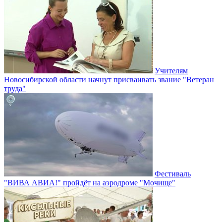
Учителям
Новосибирской области начнут присваивать звание "Ветеран
труда"
Фестиваль
"ВИВА АВИА!" пройдёт на аэродроме "Мочище"