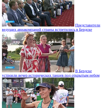
Представители
ведущих авиакомпаний страны встретились в Бердске
В Бердске
устроили вечер исторических танцев под открытым небом