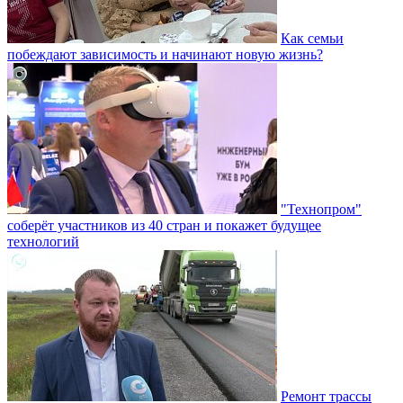
Как семьи
побеждают зависимость и начинают новую жизнь?
"Технопром"
соберёт участников из 40 стран и покажет будущее
технологий
Ремонт трассы