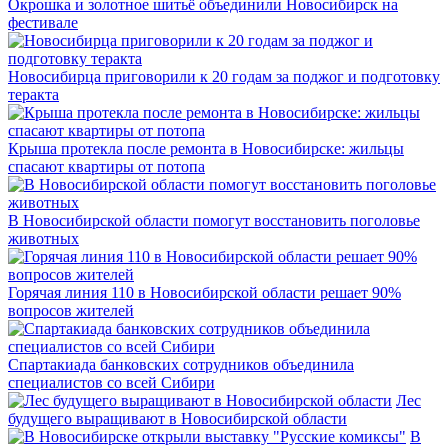
Окрошка и золотное шитьё объединили Новосибирск на
фестивале
Новосибирца приговорили к 20 годам за поджог и подготовку
теракта
Крыша протекла после ремонта в Новосибирске: жильцы
спасают квартиры от потопа
В Новосибирской области помогут восстановить поголовье
животных
Горячая линия 110 в Новосибирской области решает 90%
вопросов жителей
Спартакиада банковских сотрудников объединила
специалистов со всей Сибири
Лес
будущего выращивают в Новосибирской области
В