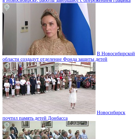
в Новосибирске: работы завершают с опережением графика
В Новосибирской
области создадут отделение Фонда защиты детей
Новосибирск
почтил память детей Донбасса