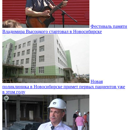
Фестиваль памяти
Владимира Высоцкого стартовал в Новосибирске
Новая
поликлиника в Новосибирске примет первых пациентов уже
в этом году