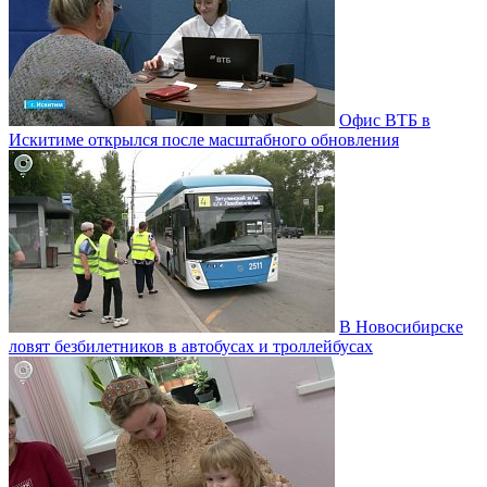
Офис ВТБ в
Искитиме открылся после масштабного обновления
В Новосибирске
ловят безбилетников в автобусах и троллейбусах