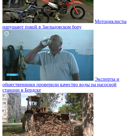
Мотоциклисты
нарушают покой в Заельцовском бору
Эксперты и
общественники проверили качество воды на насосной
станции в Бердске