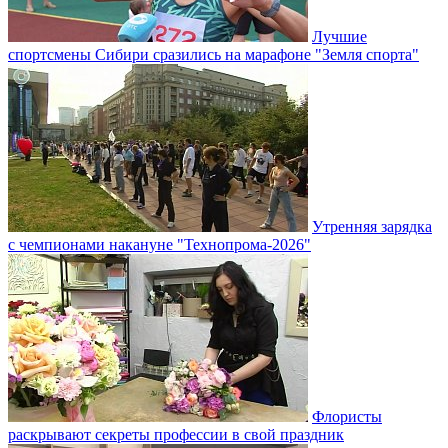
Лучшие
спортсмены Сибири сразились на марафоне "Земля спорта"
Утренняя зарядка
с чемпионами накануне "Технопрома-2026"
Флористы
раскрывают секреты профессии в свой праздник