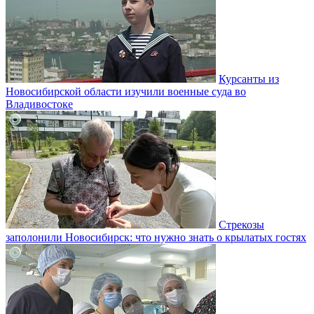
Курсанты из
Новосибирской области изучили военные суда во
Владивостоке
Стрекозы
заполонили Новосибирск: что нужно знать о крылатых гостях