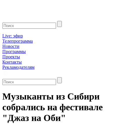
Live: эфир
Телепрограмма
Новости
Программы
Проекты
Контакты
Рекламодателям
Музыканты из Сибири
собрались на фестивале
"Джаз на Оби"