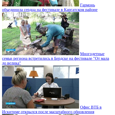
Гармонь
объединила сердца на фестивале в Каргатском районе
Многодетные
семьи региона встретились в Бердске на фестивале "От мала
до велика"
Офис ВТБ в
Искитиме открылся после масштабного обновления