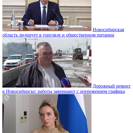
Новосибирская
область лидирует в торговле и общественном питании
Дорожный ремонт
в Новосибирске: работы завершают с опережением графика