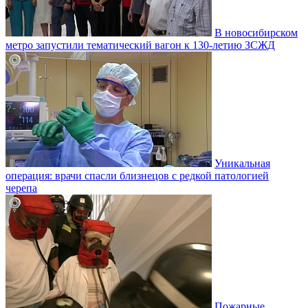
В новосибирском
метро запустили тематический вагон к 130-летию ЗСЖД
Уникальная
операция: врачи спасли близнецов с редкой патологией
черепа
Пожарные