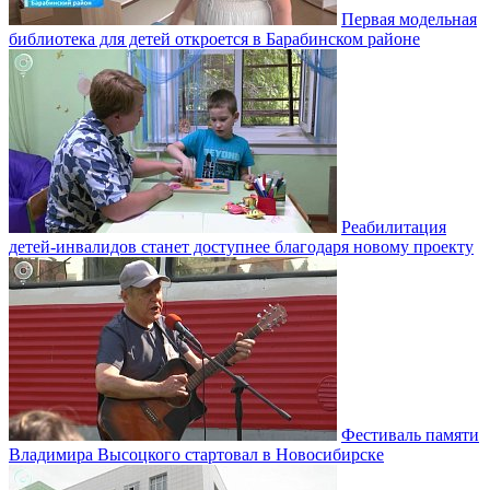
Первая модельная
библиотека для детей откроется в Барабинском районе
Реабилитация
детей-инвалидов станет доступнее благодаря новому проекту
Фестиваль памяти
Владимира Высоцкого стартовал в Новосибирске