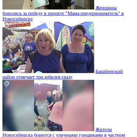
Женщины
боролись за победу в проекте "Мама-предприниматель" в
Новосибирске
Барабинский
район отмечает три юбилея сразу
Жители
Новосибирска борются с уличными гонщиками в частном