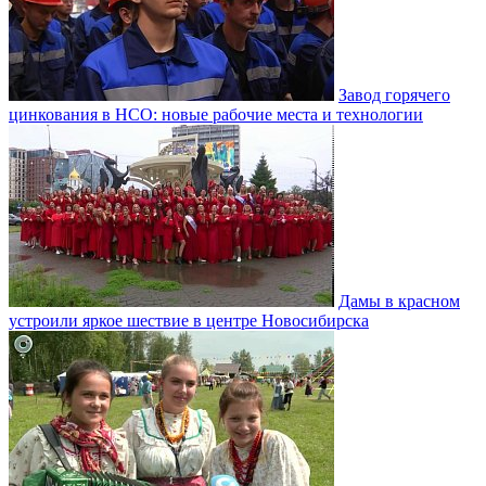
Завод горячего
цинкования в НСО: новые рабочие места и технологии
Дамы в красном
устроили яркое шествие в центре Новосибирска