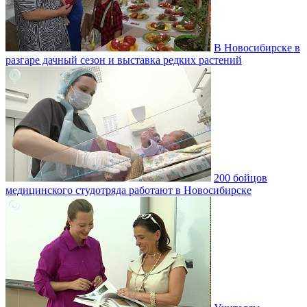
В Новосибирске в
разгаре дачный сезон и выставка редких растений
200 бойцов
медицинского студотряда работают в Новосибирске