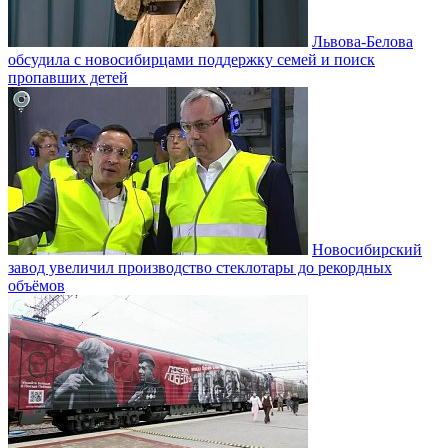
Львова-Белова
обсудила с новосибирцами поддержку семей и поиск
пропавших детей
Новосибирский
завод увеличил производство стеклотары до рекордных
объёмов