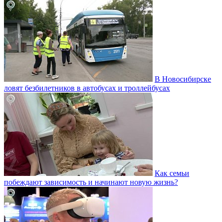
В Новосибирске
ловят безбилетников в автобусах и троллейбусах
Как семьи
побеждают зависимость и начинают новую жизнь?