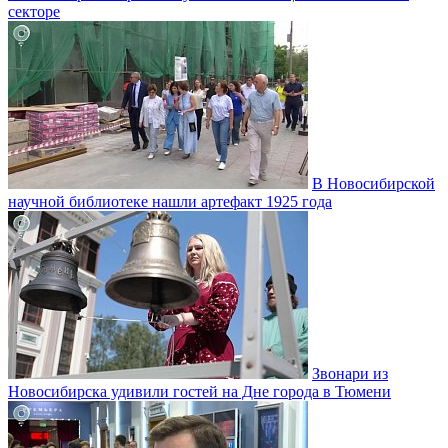
секторе
В Новосибирской
научной библиотеке нашли артефакт 1925 года
Звонари из
Новосибирска удивили гостей на Дне города в Тюмени