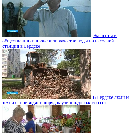
Эксперты и
общественники проверили качество воды на насосной
станции в Бердске
В Бердске люди и
техника приводят в порядок улично‑дорожную сеть