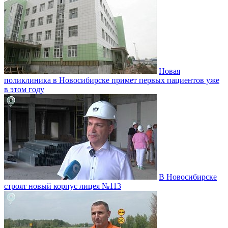
Новая
поликлиника в Новосибирске примет первых пациентов уже
в этом году
В Новосибирске
строят новый корпус лицея №113