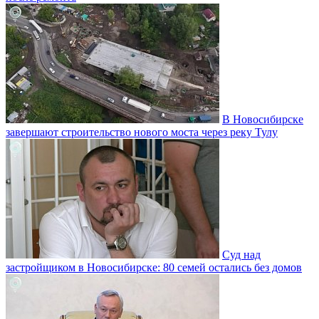
В Новосибирске
завершают строительство нового моста через реку Тулу
Суд над
застройщиком в Новосибирске: 80 семей остались без домов