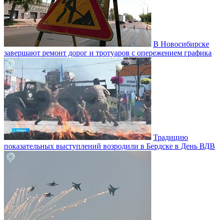
В Новосибирске
завершают ремонт дорог и тротуаров с опережением графика
Традицию
показательных выступлений возродили в Бердске в День ВДВ