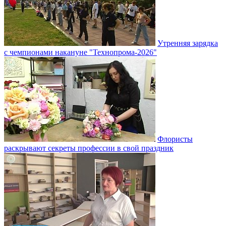
Утренняя зарядка
с чемпионами накануне "Технопрома-2026"
Флористы
раскрывают секреты профессии в свой праздник