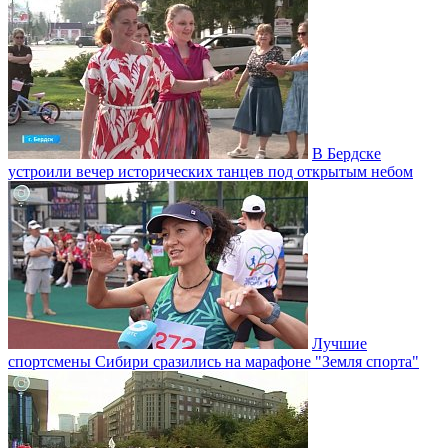
В Бердске
устроили вечер исторических танцев под открытым небом
Лучшие
спортсмены Сибири сразились на марафоне "Земля спорта"