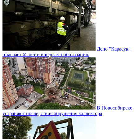
Депо "Карасук"
отмечает 65 лет и внедряет роботизацию
В Новосибирске
устраняют последствия обрушения коллектора