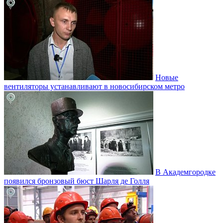
Новые
вентиляторы устанавливают в новосибирском метро
В Академгородке
появился бронзовый бюст Шарля де Голля