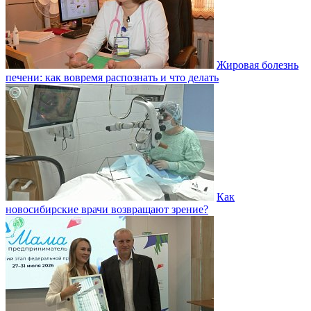
Жировая болезнь
печени: как вовремя распознать и что делать
Как
новосибирские врачи возвращают зрение?