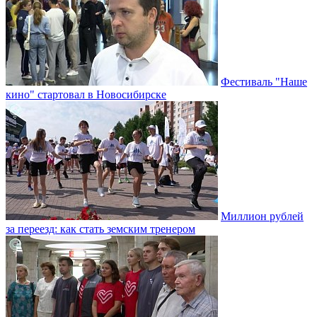
Фестиваль "Наше
кино" стартовал в Новосибирске
Миллион рублей
за переезд: как стать земским тренером