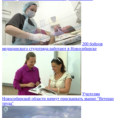
200 бойцов
медицинского студотряда работают в Новосибирске
Учителям
Новосибирской области начнут присваивать звание "Ветеран
труда"