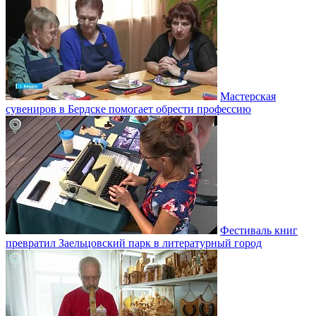
Мастерская
сувениров в Бердске помогает обрести профессию
Фестиваль книг
превратил Заельцовский парк в литературный город