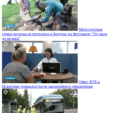
Многодетные
семьи региона встретились в Бердске на фестивале "От мала
до велика"
Офис ВТБ в
Искитиме открылся после масштабного обновления