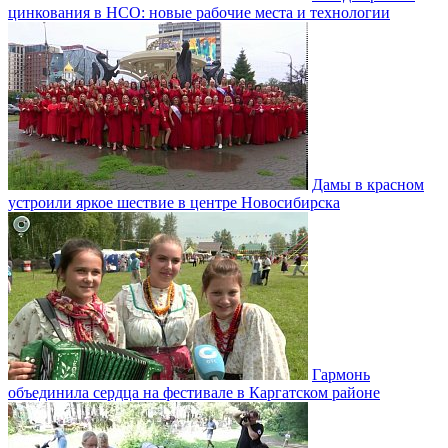
цинкования в НСО: новые рабочие места и технологии
Дамы в красном
устроили яркое шествие в центре Новосибирска
Гармонь
объединила сердца на фестивале в Каргатском районе