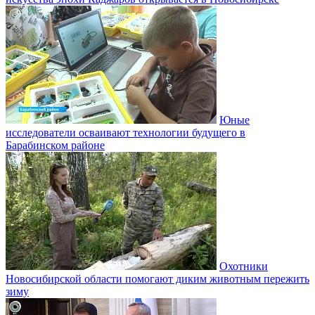
Юные
исследователи осваивают технологии будущего в
Барабинском районе
Охотники
Новосибирской области помогают диким животным пережить
зиму