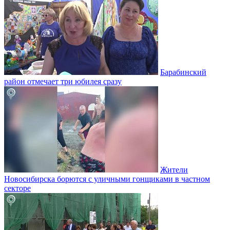
Барабинский
район отмечает три юбилея сразу
Жители
Новосибирска борются с уличными гонщиками в частном
секторе