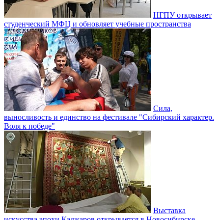
НГПУ открывает
студенческий МФЦ и обновляет учебные пространства
Сила,
выносливость и единство на фестивале "Сибирский характер.
Воля к победе"
Выставка
искусства эпохи Каджаров открывается в Новосибирске