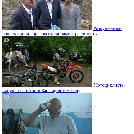
Разрушенный
коллектор на Горском продолжают расчищать
Мотоциклисты
нарушают покой в Заельцовском бору