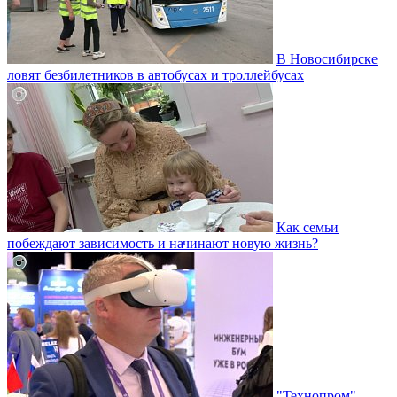
В Новосибирске
ловят безбилетников в автобусах и троллейбусах
Как семьи
побеждают зависимость и начинают новую жизнь?
"Технопром"