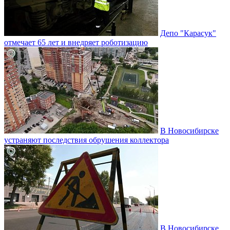
Депо "Карасук"
отмечает 65 лет и внедряет роботизацию
В Новосибирске
устраняют последствия обрушения коллектора
В Новосибирске