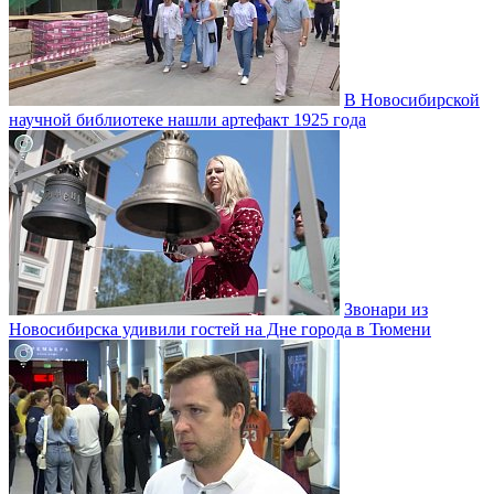
В Новосибирской
научной библиотеке нашли артефакт 1925 года
Звонари из
Новосибирска удивили гостей на Дне города в Тюмени