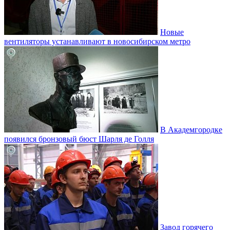
Новые
вентиляторы устанавливают в новосибирском метро
В Академгородке
появился бронзовый бюст Шарля де Голля
Завод горячего