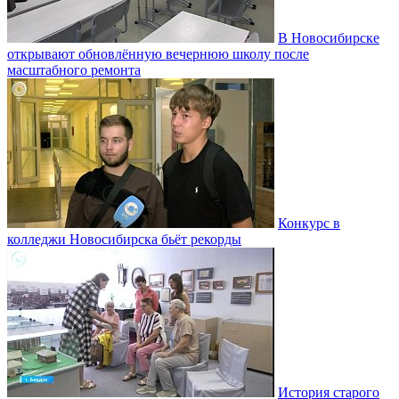
В Новосибирске
открывают обновлённую вечернюю школу после
масштабного ремонта
Конкурс в
колледжи Новосибирска бьёт рекорды
История старого