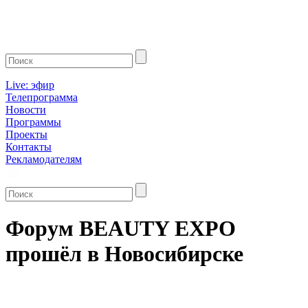
Live: эфир
Телепрограмма
Новости
Программы
Проекты
Контакты
Рекламодателям
Форум BEAUTY EXPO
прошёл в Новосибирске