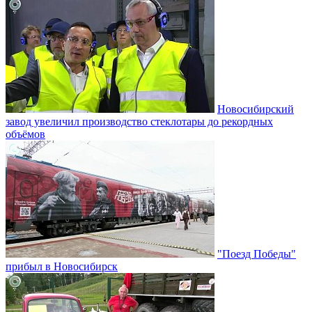
Новосибирский
завод увеличил производство стеклотары до рекордных
объёмов
"Поезд Победы"
прибыл в Новосибирск