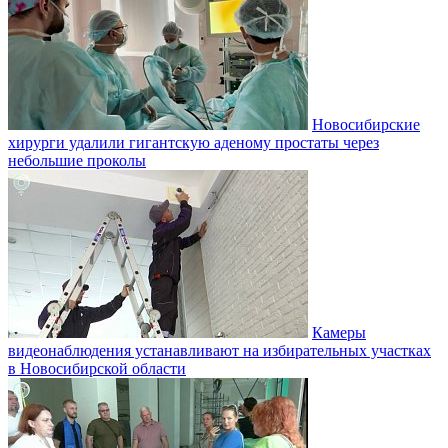
Новосибирские
хирурги удалили гигантскую аденому простаты через
небольшие проколы
Камеры
видеонаблюдения устанавливают на избирательных участках
в Новосибирской области