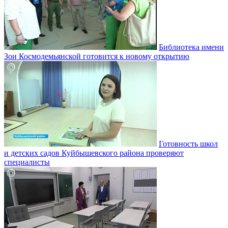
Библиотека имени
Зои Космодемьянской готовится к новому открытию
Готовность школ
и детских садов Куйбышевского района проверяют
специалисты