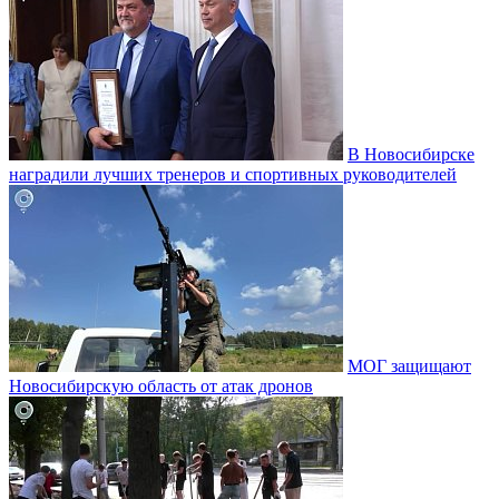
В Новосибирске
наградили лучших тренеров и спортивных руководителей
МОГ защищают
Новосибирскую область от атак дронов