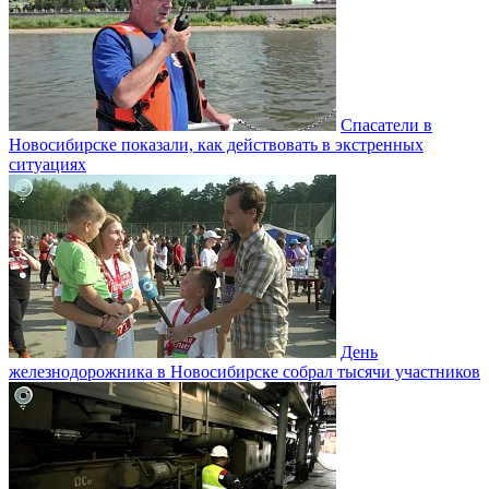
Спасатели в
Новосибирске показали, как действовать в экстренных
ситуациях
День
железнодорожника в Новосибирске собрал тысячи участников