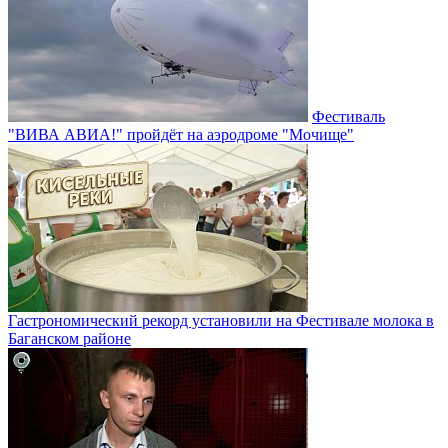
Фестиваль
"ВИВА АВИА!" пройдёт на аэродроме "Мочище"
Гастрономический рекорд установили на Фестивале молока в
Баганском районе