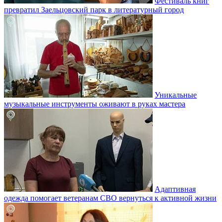
Фестиваль книг
превратил Заельцовский парк в литературный город
Уникальные
музыкальные инструменты оживают в руках мастера
Адаптивная
одежда помогает ветеранам СВО вернуться к активной жизни