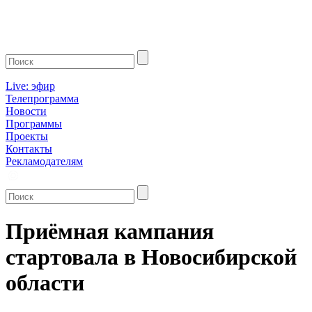
Live: эфир
Телепрограмма
Новости
Программы
Проекты
Контакты
Рекламодателям
Приёмная кампания
стартовала в Новосибирской
области