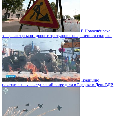
В Новосибирске
завершают ремонт дорог и тротуаров с опережением графика
Традицию
показательных выступлений возродили в Бердске в День ВДВ