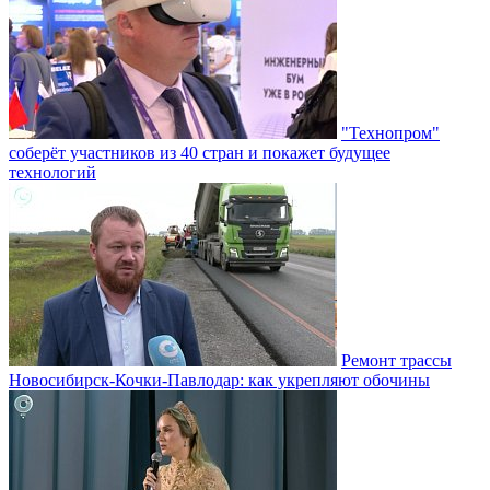
"Технопром"
соберёт участников из 40 стран и покажет будущее
технологий
Ремонт трассы
Новосибирск-Кочки-Павлодар: как укрепляют обочины