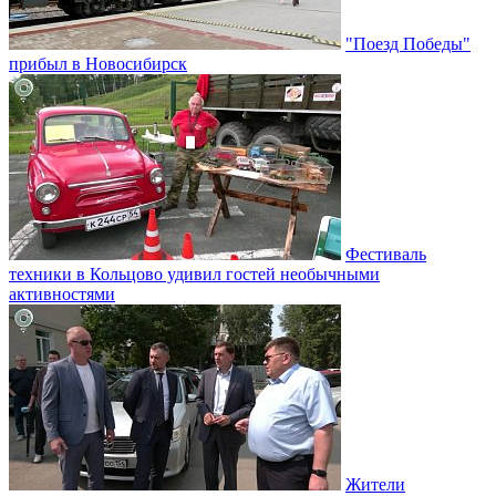
"Поезд Победы"
прибыл в Новосибирск
Фестиваль
техники в Кольцово удивил гостей необычными
активностями
Жители