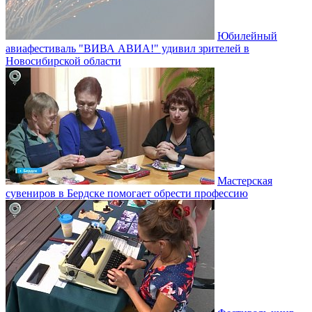
Юбилейный
авиафестиваль "ВИВА АВИА!" удивил зрителей в
Новосибирской области
Мастерская
сувениров в Бердске помогает обрести профессию