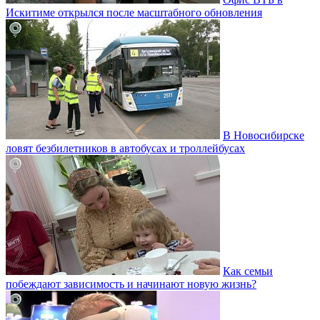
Искитиме открылся после масштабного обновления
В Новосибирске
ловят безбилетников в автобусах и троллейбусах
Как семьи
побеждают зависимость и начинают новую жизнь?