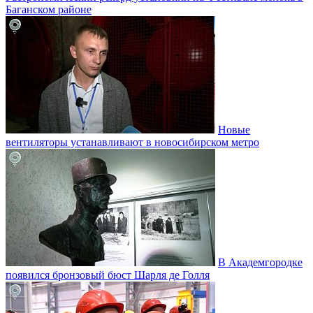
Баганском районе
Новые
вентиляторы устанавливают в новосибирском метро
В Академгородке
появился бронзовый бюст Шарля де Голля