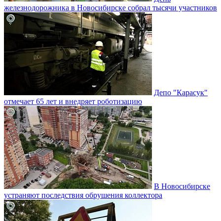
железнодорожника в Новосибирске собрал тысячи участников
Депо "Карасук"
отмечает 65 лет и внедряет роботизацию
В Новосибирске
устраняют последствия обрушения коллектора