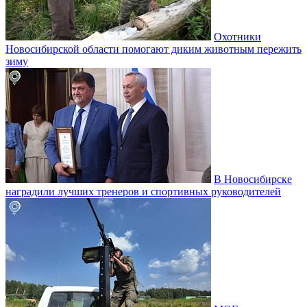
Охотники
Новосибирской области помогают диким животным пережить
зиму
В Новосибирске
наградили лучших тренеров и спортивных руководителей