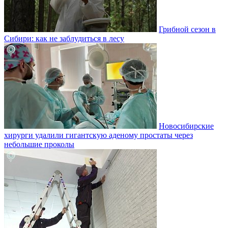
Грибной сезон в
Сибири: как не заблудиться в лесу
Новосибирские
хирурги удалили гигантскую аденому простаты через
небольшие проколы