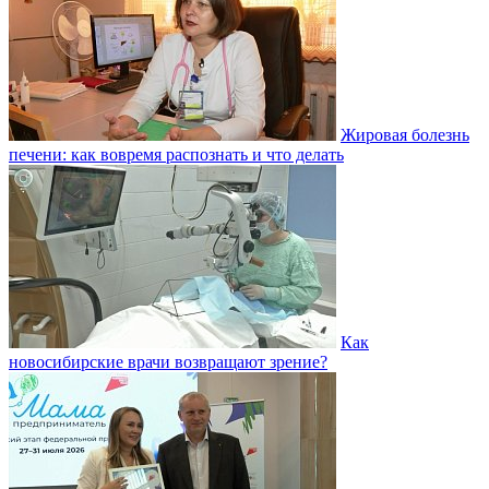
Жировая болезнь
печени: как вовремя распознать и что делать
Как
новосибирские врачи возвращают зрение?