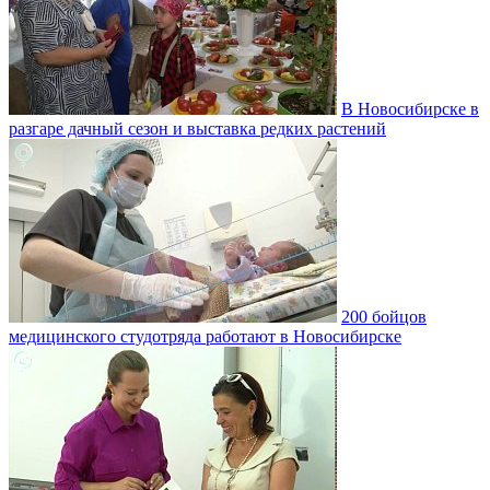
В Новосибирске в
разгаре дачный сезон и выставка редких растений
200 бойцов
медицинского студотряда работают в Новосибирске