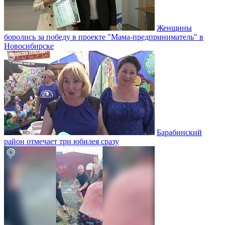
Женщины
боролись за победу в проекте "Мама-предприниматель" в
Новосибирске
Барабинский
район отмечает три юбилея сразу