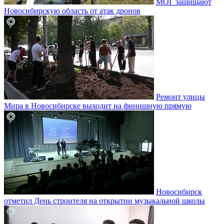
МОГ защищают
Новосибирскую область от атак дронов
Ремонт улицы
Мира в Новосибирске выходит на финишную прямую
Новосибирск
отметил День строителя на открытии музыкальной школы