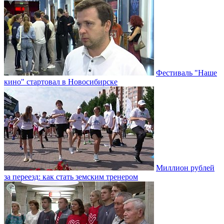
Фестиваль "Наше
кино" стартовал в Новосибирске
Миллион рублей
за переезд: как стать земским тренером