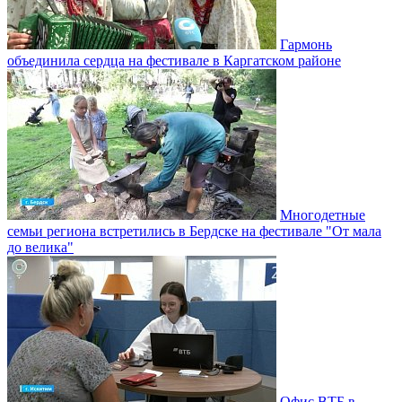
Гармонь
объединила сердца на фестивале в Каргатском районе
Многодетные
семьи региона встретились в Бердске на фестивале "От мала
до велика"
Офис ВТБ в