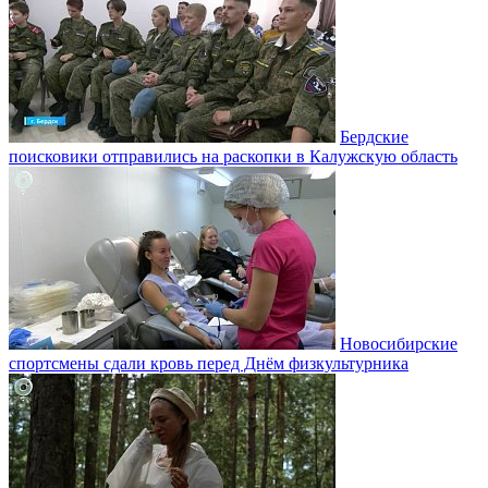
Бердские
поисковики отправились на раскопки в Калужскую область
Новосибирские
спортсмены сдали кровь перед Днём физкультурника