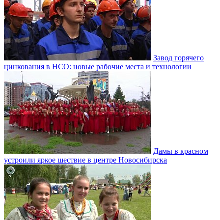
Завод горячего
цинкования в НСО: новые рабочие места и технологии
Дамы в красном
устроили яркое шествие в центре Новосибирска