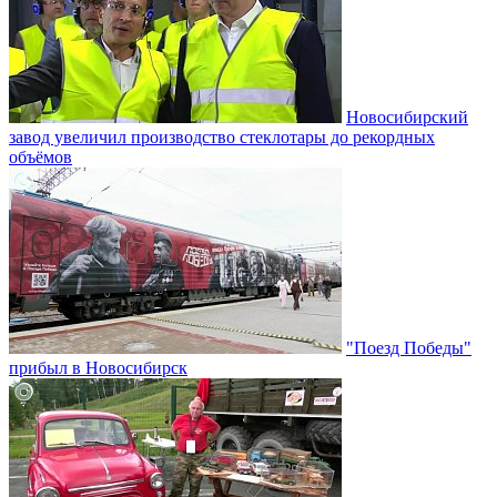
Новосибирский
завод увеличил производство стеклотары до рекордных
объёмов
"Поезд Победы"
прибыл в Новосибирск