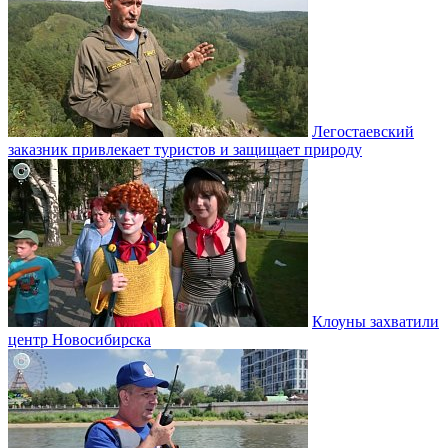
Легостаевский
заказник привлекает туристов и защищает природу
Клоуны захватили
центр Новосибирска