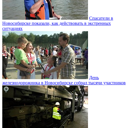
Спасатели в
Новосибирске показали, как действовать в экстренных
ситуациях
День
железнодорожника в Новосибирске собрал тысячи участников