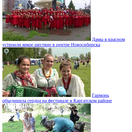
Дамы в красном
устроили яркое шествие в центре Новосибирска
Гармонь
объединила сердца на фестивале в Каргатском районе