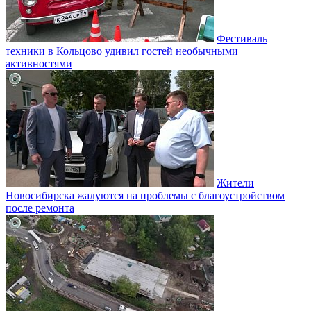
Фестиваль
техники в Кольцово удивил гостей необычными
активностями
Жители
Новосибирска жалуются на проблемы с благоустройством
после ремонта