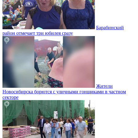
Барабинский
район отмечает три юбилея сразу
Жители
Новосибирска борются с уличными гонщиками в частном
секторе