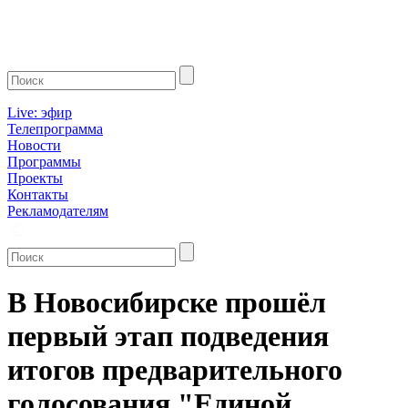
Live: эфир
Телепрограмма
Новости
Программы
Проекты
Контакты
Рекламодателям
В Новосибирске прошёл
первый этап подведения
итогов предварительного
голосования "Единой