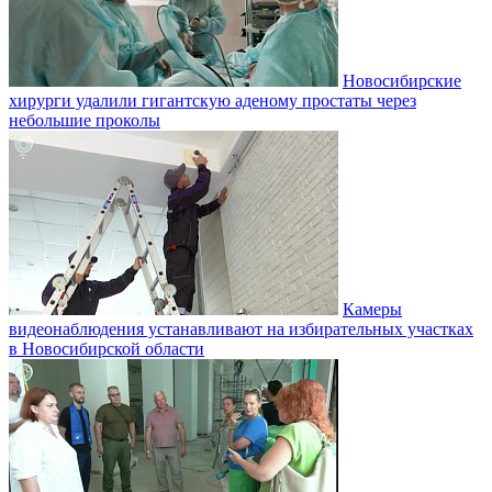
Новосибирские
хирурги удалили гигантскую аденому простаты через
небольшие проколы
Камеры
видеонаблюдения устанавливают на избирательных участках
в Новосибирской области