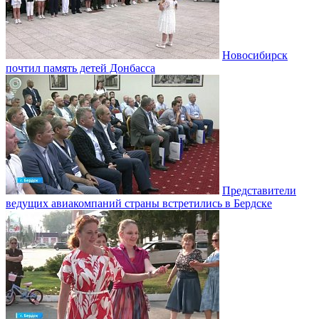
Новосибирск
почтил память детей Донбасса
Представители
ведущих авиакомпаний страны встретились в Бердске