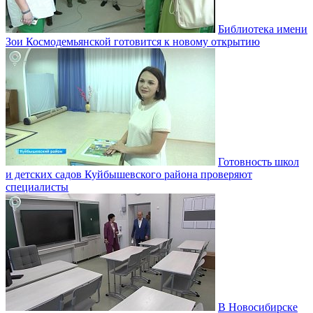
Библиотека имени
Зои Космодемьянской готовится к новому открытию
Готовность школ
и детских садов Куйбышевского района проверяют
специалисты
В Новосибирске