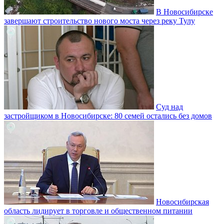
В Новосибирске
завершают строительство нового моста через реку Тулу
Суд над
застройщиком в Новосибирске: 80 семей остались без домов
Новосибирская
область лидирует в торговле и общественном питании