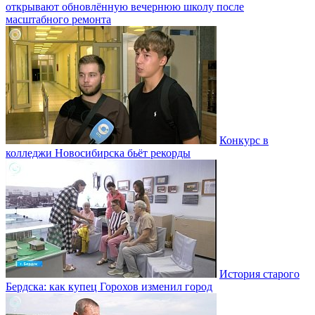
открывают обновлённую вечернюю школу после
масштабного ремонта
Конкурс в
колледжи Новосибирска бьёт рекорды
История старого
Бердска: как купец Горохов изменил город