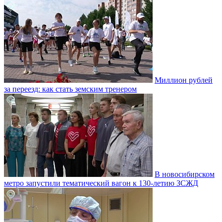
Миллион рублей
за переезд: как стать земским тренером
В новосибирском
метро запустили тематический вагон к 130-летию ЗСЖД