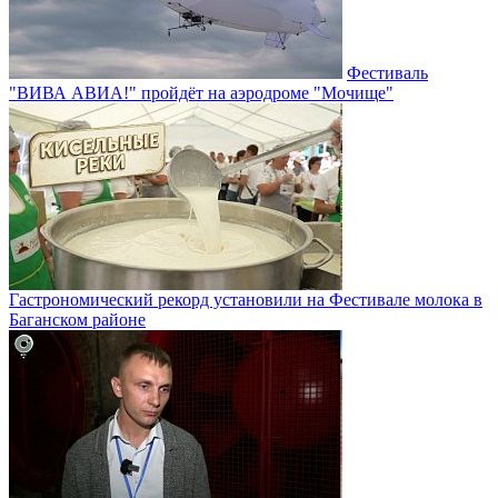
Фестиваль
"ВИВА АВИА!" пройдёт на аэродроме "Мочище"
Гастрономический рекорд установили на Фестивале молока в
Баганском районе