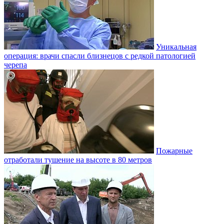
Уникальная
операция: врачи спасли близнецов с редкой патологией
черепа
Пожарные
отработали тушение на высоте в 80 метров