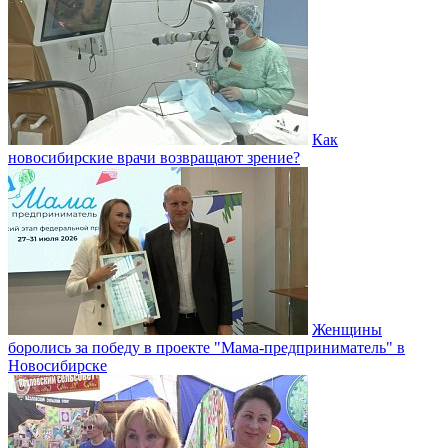
Как
новосибирские врачи возвращают зрение?
Женщины
боролись за победу в проекте "Мама-предприниматель" в
Новосибирске