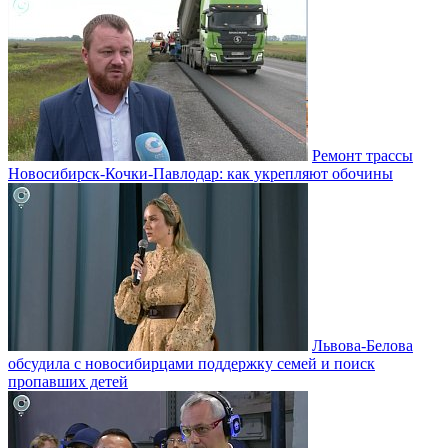
Ремонт трассы
Новосибирск-Кочки-Павлодар: как укрепляют обочины
Львова-Белова
обсудила с новосибирцами поддержку семей и поиск
пропавших детей