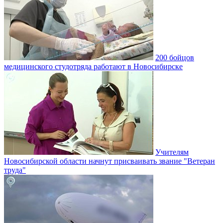
200 бойцов
медицинского студотряда работают в Новосибирске
Учителям
Новосибирской области начнут присваивать звание "Ветеран
труда"