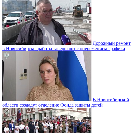
Дорожный ремонт
в Новосибирске: работы завершают с опережением графика
В Новосибирской
области создадут отделение Фонда защиты детей