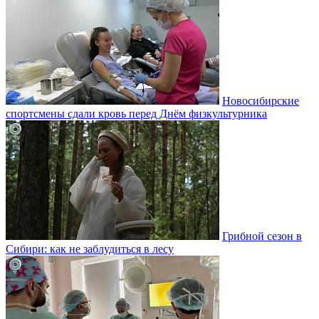
Новосибирские
спортсмены сдали кровь перед Днём физкультурника
Грибной сезон в
Сибири: как не заблудиться в лесу