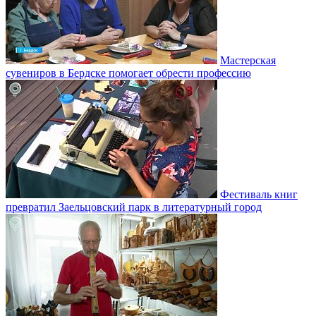
Мастерская
сувениров в Бердске помогает обрести профессию
Фестиваль книг
превратил Заельцовский парк в литературный город