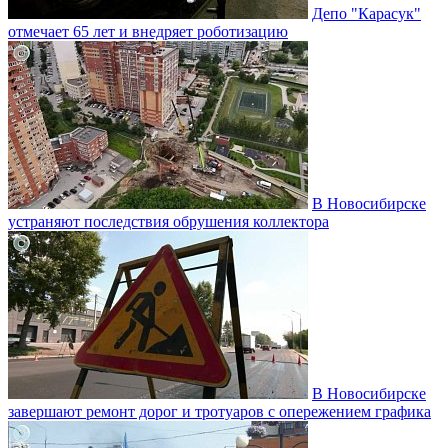
Депо "Карасук"
отмечает 65 лет и внедряет роботизацию
В Новосибирске
устраняют последствия обрушения коллектора
В Новосибирске
завершают ремонт дорог и тротуаров с опережением графика